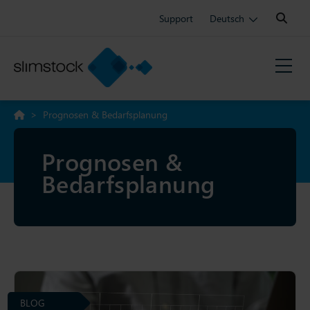
Search:
Support
Deutsch
>
Prognosen & Bedarfsplanung
Prognosen &
Bedarfsplanung
BLOG