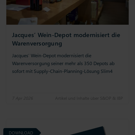
Jacques’ Wein-Depot modernisiert die
Warenversorgung
Jacques’ Wein-Depot modernisiert die
Warenversorgung seiner mehr als 350 Depots ab
sofort mit Supply-Chain-Planning-Lösung Slim4
7 Apr 2026
Artikel und Inhalte über S&OP & IBP
DOWNLOAD