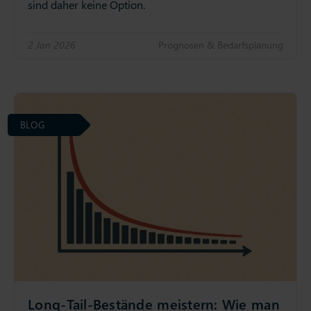
sind daher keine Option.
2 Jan 2026
Prognosen & Bedarfsplanung
BLOG
Long-Tail-Bestände meistern: Wie man