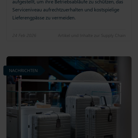
aufgestellt, um ihre Betriebsabläufe zu schützen, das
Serviceniveau aufrechtzuerhalten und kostspielige
Lieferengpässe zu vermeiden.
24 Feb 2026
Artikel und Inhalte zur Supply Chain
NACHRICHTEN