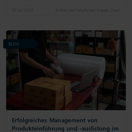
31 Jul 2026
Artikel und Inhalte zur Supply Chain
BLOG
Erfolgreiches Management von
Produkteinführung und -auslistung im