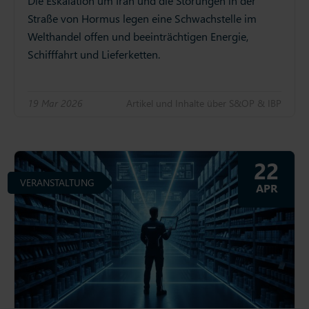
Die Eskalation um Iran und die Störungen in der
Straße von Hormus legen eine Schwachstelle im
Welthandel offen und beeinträchtigen Energie,
Schifffahrt und Lieferketten.
19 Mar 2026
Artikel und Inhalte über S&OP & IBP
22
VERANSTALTUNG
APR