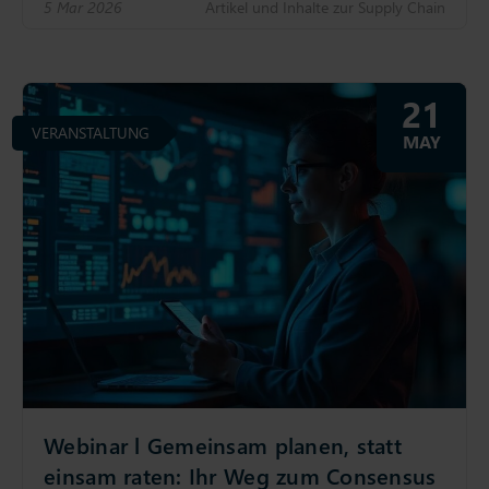
5 Mar 2026
Artikel und Inhalte zur Supply Chain
21
VERANSTALTUNG
MAY
Webinar l Gemeinsam planen, statt
einsam raten: Ihr Weg zum Consensus