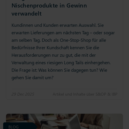
Nischenprodukte in Gewinn
verwandelt
Kundinnen und Kunden erwarten Auswahl. Sie
erwarten Lieferungen am nächsten Tag – oder sogar
am selben Tag. Doch als One-Stop-Shop für alle
Bedürfnisse Ihrer Kundschaft kennen Sie die
Herausforderungen nur zu gut, die mit der
Verwaltung eines riesigen Long Tails einhergehen.
Die Frage ist: Was können Sie dagegen tun? Wie
gehen Sie damit um?
29 Dec 2025
Artikel und Inhalte über S&OP & IBP
BLOG