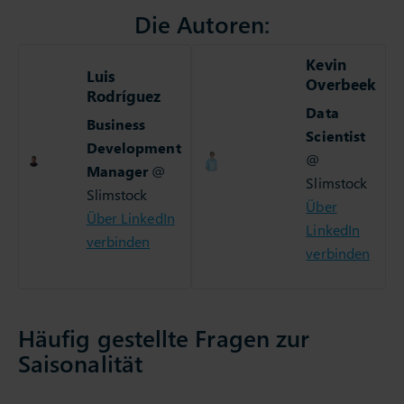
Die Autoren:
Kevin
Luis
Overbeek
Rodríguez
Data
Business
Scientist
Development
@
Manager
@
Slimstock
Slimstock
Über
Über LinkedIn
LinkedIn
verbinden
verbinden
Häufig gestellte Fragen zur
Saisonalität