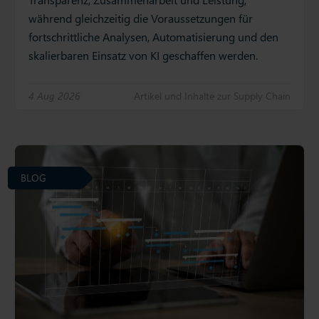
während gleichzeitig die Voraussetzungen für
fortschrittliche Analysen, Automatisierung und den
skalierbaren Einsatz von KI geschaffen werden.
4 Aug 2026
Artikel und Inhalte zur Supply Chain
BLOG