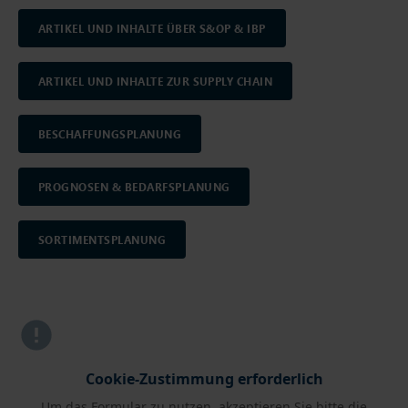
ARTIKEL UND INHALTE ÜBER S&OP & IBP
ARTIKEL UND INHALTE ZUR SUPPLY CHAIN
BESCHAFFUNGSPLANUNG
PROGNOSEN & BEDARFSPLANUNG
SORTIMENTSPLANUNG
Cookie-Zustimmung erforderlich
Um das Formular zu nutzen, akzeptieren Sie bitte die