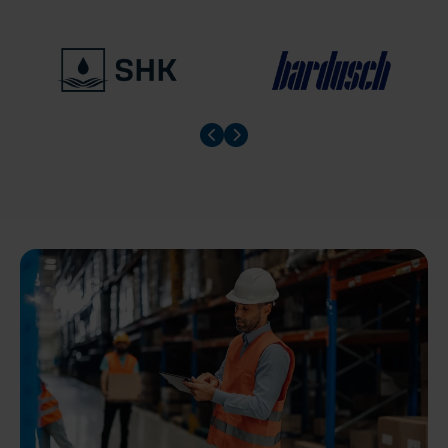
Prev slider
Prev slider