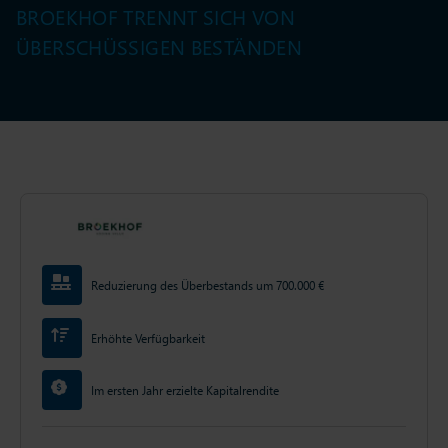
BROEKHOF TRENNT SICH VON
ÜBERSCHÜSSIGEN BESTÄNDEN
Reduzierung des Überbestands um 700.000 €
Erhöhte Verfügbarkeit
Im ersten Jahr erzielte Kapitalrendite