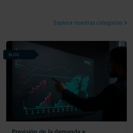
Explora nuestras categorías
BLOG
Previsión de la demanda e