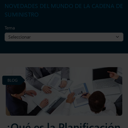
NOVEDADES DEL MUNDO DE LA CADENA DE
SUMINISTRO
Tema
BLOG
¿Qué es la Planificación