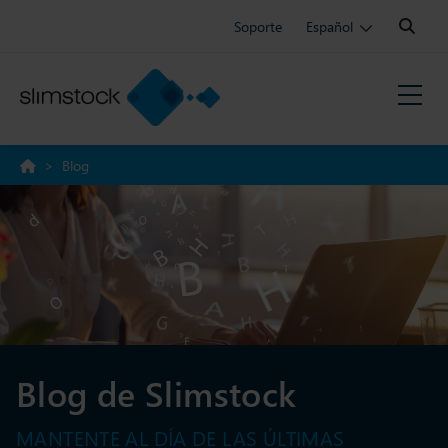
Search:
Soporte
Español
>
Blog
Blog de Slimstock
MANTENTE AL DÍA DE LAS ÚLTIMAS