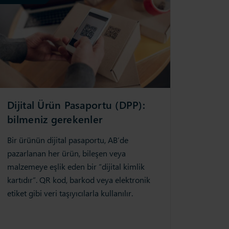
Dijital Ürün Pasaportu (DPP):
bilmeniz gerekenler
Bir ürünün dijital pasaportu, AB’de
pazarlanan her ürün, bileşen veya
malzemeye eşlik eden bir “dijital kimlik
kartıdır”. QR kod, barkod veya elektronik
etiket gibi veri taşıyıcılarla kullanılır.