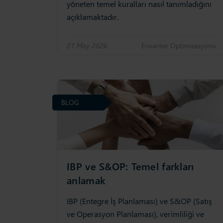
yöneten temel kuralları nasıl tanımladığını
açıklamaktadır.
21 May 2026
Envanter Opti̇mi̇zasyonu
BLOG
IBP ve S&OP: Temel farkları
anlamak
IBP (Entegre İş Planlaması) ve S&OP (Satış
ve Operasyon Planlaması), verimliliği ve