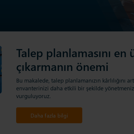
Talep planlamasını en 
çıkarmanın önemi
Bu makalede, talep planlamanızın kârlılığını ar
envanterinizi daha etkili bir şekilde yönetmeni
vurguluyoruz.
Daha fazla bilgi