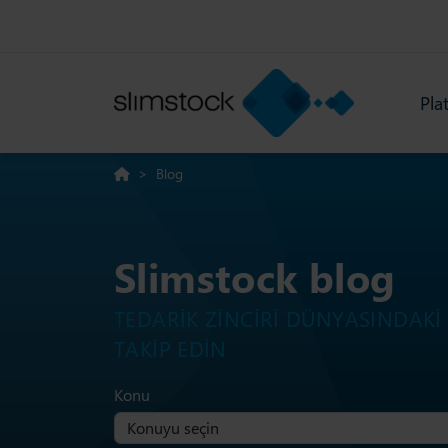
Pla
>
Blog
Slimstock blog
TEDARIK ZINCIRI DÜNYASINDAKI
TAKIP EDIN
Konu