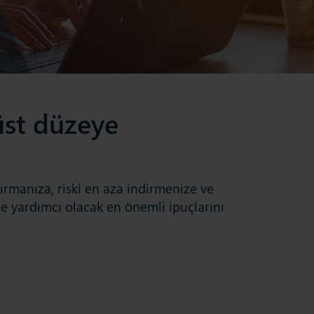
üst düzeye
tırmanıza, riski en aza indirmenize ve
ze yardımcı olacak en önemli ipuçlarını