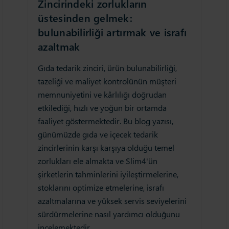
Zincirindeki zorlukların
üstesinden gelmek:
bulunabilirliği artırmak ve israfı
azaltmak
Gıda tedarik zinciri, ürün bulunabilirliği,
tazeliği ve maliyet kontrolünün müşteri
memnuniyetini ve kârlılığı doğrudan
etkilediği, hızlı ve yoğun bir ortamda
faaliyet göstermektedir. Bu blog yazısı,
günümüzde gıda ve içecek tedarik
zincirlerinin karşı karşıya olduğu temel
zorlukları ele almakta ve Slim4'ün
şirketlerin tahminlerini iyileştirmelerine,
stoklarını optimize etmelerine, israfı
azaltmalarına ve yüksek servis seviyelerini
sürdürmelerine nasıl yardımcı olduğunu
incelemektedir.