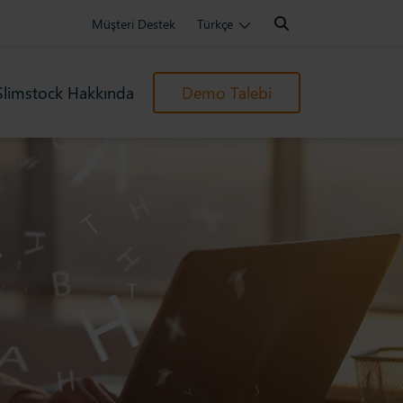
Search:
Müşteri Destek
Türkçe
Slimstock Hakkında
Demo Talebi