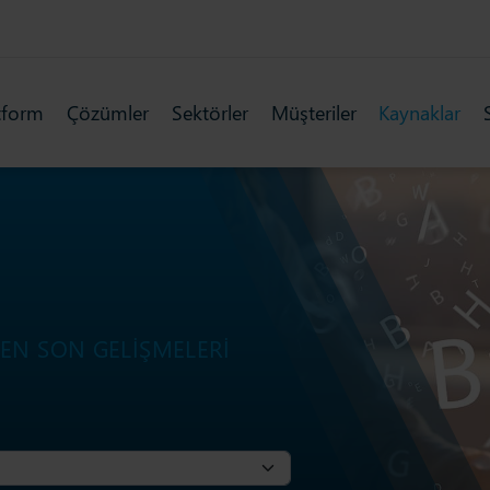
tform
Çözümler
Sektörler
Müşteriler
Kaynaklar
 EN SON GELIŞMELERI