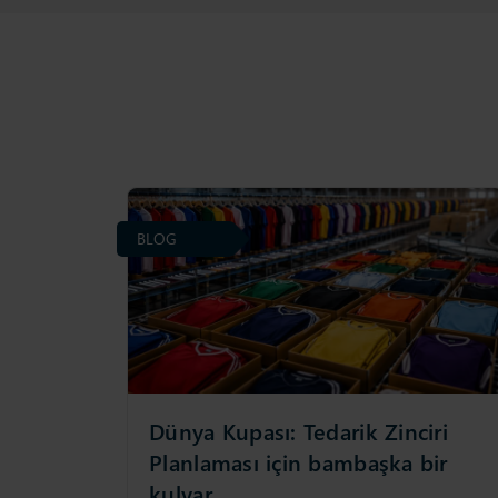
BLOG
Dünya Kupası: Tedarik Zinciri
Planlaması için bambaşka bir
kulvar