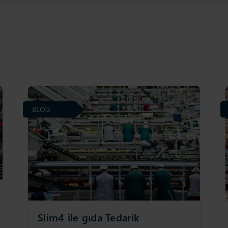
BLOG
Slim4 ile gıda Tedarik