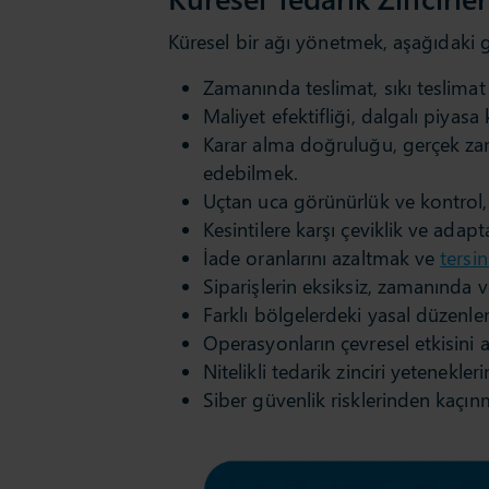
Küresel bir ağı yönetmek, aşağıdaki gi
Zamanında teslimat, sıkı teslimat
Maliyet efektifliği, dalgalı piyasa
Karar alma doğruluğu, gerçek zam
edebilmek.
Uçtan uca görünürlük ve kontrol,
Kesintilere karşı çeviklik ve adap
İade oranlarını azaltmak ve
tersin
Siparişlerin eksiksiz, zamanında v
Farklı bölgelerdeki yasal düzen
Operasyonların çevresel etkisini 
Nitelikli tedarik zinciri yetenekler
Siber güvenlik risklerinden kaçın