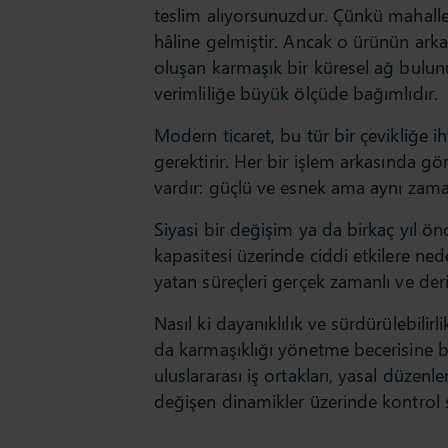
teslim alıyorsunuzdur. Çünkü mahalle ba
hâline gelmiştir. Ancak o ürünün arkası
oluşan karmaşık bir küresel ağ bulunu
verimliliğe büyük ölçüde bağımlıdır.
Modern ticaret, bu tür bir çevikliğe iht
gerektirir. Her bir işlem arkasında 
vardır: güçlü ve esnek ama aynı zama
Siyasi bir değişim ya da birkaç yıl ö
kapasitesi üzerinde ciddi etkilere neden
yatan süreçleri gerçek zamanlı ve der
Nasıl ki dayanıklılık ve sürdürülebilir
da karmaşıklığı yönetme becerisine ba
uluslararası iş ortakları, yasal düzenle
değişen dinamikler üzerinde kontrol 