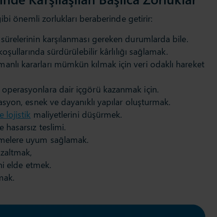
bi önemli zorlukları beraberinde getirir:
 sürelerinin karşılanması gereken durumlarda bile.
 koşullarında sürdürülebilir kârlılığı sağlamak.
anlı kararları mümkün kılmak için veri odaklı hareket
 operasyonlara dair içgörü kazanmak için.
tasyon, esnek ve dayanıklı yapılar oluşturmak.
e lojistik
maliyetlerini düşürmek.
e hasarsız teslimi.
lemelere uyum sağlamak.
azaltmak,
ini elde etmek.
mak.