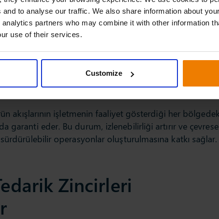
sine ulaşmak, doğru envanter yönetimi ve titiz planlama
 and to analyse our traffic. We also share information about your
müşteri deneyimini iyileştirir ve memnuniyet seviyelerini
 analytics partners who may combine it with other information th
ur use of their services.
ik bir faktördür; bu ise zincir içindeki görünürlük ve
ellikler, şirketlerin beklenmedik kesintilere veya
Customize
ve aynı zamanda yeni fırsatları değerlendirmesini mümkü
rün akışlarının işletmenin faaliyet gösterdiği her bölgedek
garanti eder. Bu durum, izlenebilirliği artırır ve çevrese
sürdürülebilir operasyonlar oluşturulmasına katkı sağlar.
edarik Zincirleri
r