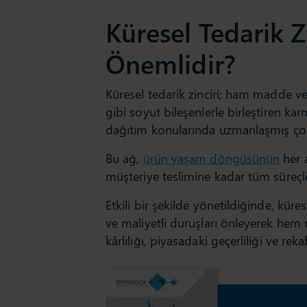
Küresel Tedarik Z
Önemlidir?
Küresel tedarik zinciri; ham madde ve 
gibi soyut bileşenlerle birleştiren ka
dağıtım konularında uzmanlaşmış çok 
Bu ağ,
ürün yaşam döngüsünün
her 
müşteriye teslimine kadar tüm süreçler
Etkili bir şekilde yönetildiğinde, kürese
ve maliyetli duruşları önleyerek hem
kârlılığı, piyasadaki geçerliliği ve re