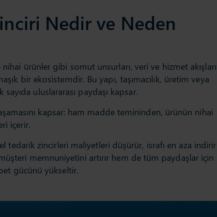
inciri Nedir ve Neden
nihai ürünler gibi somut unsurları, veri ve hizmet akışları
rmaşık bir ekosistemdir. Bu yapı, taşımacılık, üretim veya
sayıda uluslararası paydaşı kapsar.
aşamasını kapsar: ham madde temininden, ürünün nihai
i içerir.
l tedarik zincirleri maliyetleri düşürür, israfı en aza indirir
 müşteri memnuniyetini artırır hem de tüm paydaşlar için
kabet gücünü yükseltir.