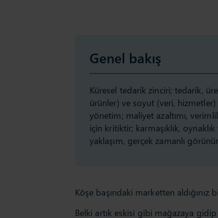
Genel bakış
Küresel tedarik zinciri; tedarik,
ürünler) ve soyut (veri, hizmetler)
yönetim; maliyet azaltımı, verimlil
için kritiktir; karmaşıklık, oynaklık
yaklaşım, gerçek zamanlı görünürlü
Köşe başındaki marketten aldığınız 
Belki artık eskisi gibi mağazaya gidip