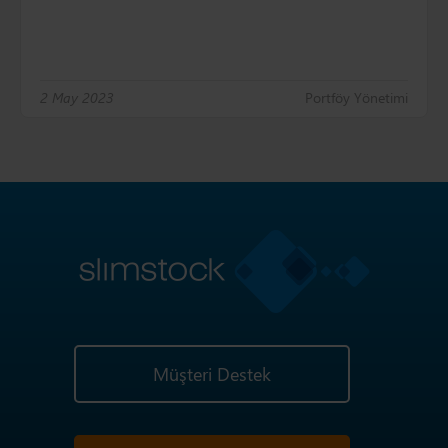
2 May 2023
Portföy Yönetimi
Müşteri Destek