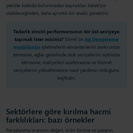
şekilde katkıda bulunmadan kaynakları tüketiyor
olabileceğinden, daha ayrıntılı bir analiz gerektirir.
Tedarik zinciri performansınızı bir üst seviyeye
taşımak ister misiniz?
Slim4’ün
Ağ Dengeleme
modülünün
işletmelerin envanterlerini senkronize
etmesine, ağlar genelinde stok seviyelerini optimize
etmesine, maliyetleri azaltmasına ve hizmet
seviyelerini yükseltmesine nasıl yardımcı olduğunu
keşfedin.
Sektörlere göre kırılma hacmi
farklılıkları: bazı örnekler
Parçalanma oranının değeri, ürün türüne ve pazarın