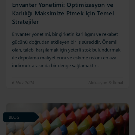
Envanter Yönetimi: Optimizasyon ve
Karlılığı Maksimize Etmek için Temel
Stratejiler
Envanter yönetimi, bir şirketin karlılığını ve rekabet
gücünü doğrudan etkileyen bir iş sürecidir. Önemli
olan, talebi karşılamak için yeterli stok bulundurmak
ile depolama maliyetlerini ve eskime riskini en aza
indirmek arasında bir denge sağlamaktır...
6 Nov 2024
Alokasyon & İkmal
BLOG