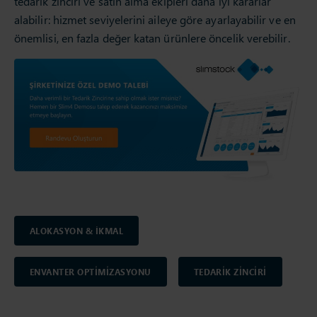
tedarik zinciri ve satın alma ekipleri daha iyi kararlar
alabilir: hizmet seviyelerini aileye göre ayarlayabilir ve en
önemlisi, en fazla değer katan ürünlere öncelik verebilir.
ALOKASYON & İKMAL
ENVANTER OPTİMİZASYONU
TEDARİK ZİNCİRİ