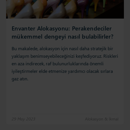
Envanter Alokasyonu: Perakendeciler
mükemmel dengeyi nasıl bulabilirler?
Bu makalede, alokasyon için nasıl daha stratejik bir
yaklaşım benimseyebileceğinizi keşfediyoruz. Riskleri
en aza indirecek, raf bulunurluklarında önemli
iyileştirmeler elde etmenize yardımcı olacak sırlara
gaz atın.
29 May 2023
Alokasyon & İkmal