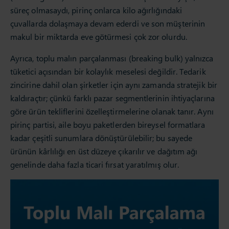
süreç olmasaydı, pirinç onlarca kilo ağırlığındaki
çuvallarda dolaşmaya devam ederdi ve son müşterinin
makul bir miktarda eve götürmesi çok zor olurdu.
Ayrıca, toplu malın parçalanması (breaking bulk) yalnızca
tüketici açısından bir kolaylık meselesi değildir. Tedarik
zincirine dahil olan şirketler için aynı zamanda stratejik bir
kaldıraçtır; çünkü farklı pazar segmentlerinin ihtiyaçlarına
göre ürün tekliflerini özelleştirmelerine olanak tanır. Aynı
pirinç partisi, aile boyu paketlerden bireysel formatlara
kadar çeşitli sunumlara dönüştürülebilir; bu sayede
ürünün kârlılığı en üst düzeye çıkarılır ve dağıtım ağı
genelinde daha fazla ticari fırsat yaratılmış olur.