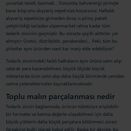
yuvarlak taneli, basmati… Sonunda, kahverengi pirinçte
karar kılıp onu alışveriş sepetinize koyarsınız. Haftalık
alışveriş sepetinize girmeden önce, o pirinç paketi
yetiştirildiği tarladan süpermarket rafına kadar tüm
tedarik zincirini geçmiştir. Bu süreçte çeşitli aktörler yer
almıştır: Üretici, distribütör, perakendeci… Peki, tüm bu
şirketler aynı üründen nasıl kar marjı elde edebiliyor?
Tedarik zincirindeki farklı halkaların aynı ürünü satın alıp
satarak para kazanabilmesi, büyük ölçüde büyük
miktarlarda ürün satın alıp daha küçük birimlerde yeniden
satma yeteneklerinden kaynaklanmaktadır.
Toplu malın parçalanması nedir
Tedarik zinciri bağlamında, ürünün tüketiciye erişilebilir
bir formatta ve katma değerle ulaşabilmesi için daha
büyük yüklerin daha küçük parçalara bölünmesi süreci
(breaking bulk) olarak kabul edilir. Başka bir deyişle, bu