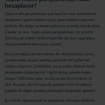
hesaplanır?
Toplu malın parçalanması çok basit bir oran kullanılarak
hesaplanır: giden hatların sayısı gelen hatların sayısına
bölünür. Bu değer ne kadar yüksekse, prensip olarak süreç
o kadar iyi olur. Toplu yükün parçalanması, bir şirketin
daha büyük yükleri farklı müşteriler için ayrı siparişlere
dönüştürebilme derecesini yansıtır.
Pirinç örneğiyle devam edelim. Bir distribütörün, pirinç
çuvallarından oluşan paletler şeklinde 100 gelen hat
aldığını düşünün. Distribütör, bu çuvalları bölerek farklı
perakende müşterilerine 1 kg’lık pirinç paketlerinden
oluşan 1.000 kutu satar. Bu durumda, kırma hacmi 10
olur. Bu oran, zincirin aynı ilk partinin ticari fırsatlarını
çoğaltarak değer yaratma yeteneğini doğrudan gösterir.
Bu metrik, operasyonel ve ekonomik unsurları birbirine