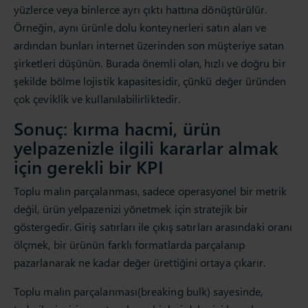
yüzlerce veya binlerce ayrı çıktı hattına dönüştürülür.
Örneğin, aynı ürünle dolu konteynerleri satın alan ve
ardından bunları internet üzerinden son müşteriye satan
şirketleri düşünün. Burada önemli olan, hızlı ve doğru bir
şekilde bölme lojistik kapasitesidir, çünkü değer üründen
çok çeviklik ve kullanılabilirliktedir.
Sonuç: kırma hacmi, ürün
yelpazenizle ilgili kararlar almak
için gerekli bir KPI
Toplu malın parçalanması, sadece operasyonel bir metrik
değil, ürün yelpazenizi yönetmek için stratejik bir
göstergedir. Giriş satırları ile çıkış satırları arasındaki oranı
ölçmek, bir ürünün farklı formatlarda parçalanıp
pazarlanarak ne kadar değer ürettiğini ortaya çıkarır.
Toplu malın parçalanması(breaking bulk) sayesinde,