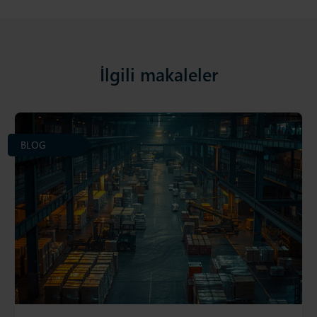
İlgili makaleler
BLOG