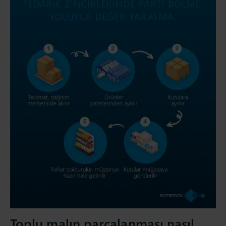
Toplu malın parçalanması nasıl