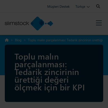
Search:
Müşteri Destek
Türkçe
>
Blog
>
Toplu malın parçalanması: Tedarik zincirinin ürettiği
değeri ölçmek için bir KPI
Toplu malın
parçalanması:
Tedarik zincirinin
ürettiği değeri
ölçmek için bir KPI