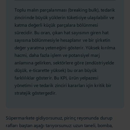
Toplu malın parçalanması (breaking bulk), tedarik
zincirinde büyük yüklerin tüketiciye ulaşılabilir ve
katma değerli küçük parçalara bölünmesi
sürecidir. Bu oran, çıkan hat sayısının giren hat
sayısına bölünmesiyle hesaplanır ve bir şirketin
değer yaratma yeteneğini gösterir. Yüksek kırılma
hacmi, daha fazla işlem ve potansiyel marj
anlamına gelirken, sektörlere göre (endüstriyelde
düşük, e-ticarette yüksek) bu oran büyük
farklılıklar gösterir. Bu KPI, ürün yelpazesi
yönetimi ve tedarik zinciri kararları için kritik bir
stratejik göstergedir.
Süpermarkete gidiyorsunuz, pirinç reyonunda durup
rafları baştan aşağı tarıyorsunuz: uzun taneli, bomba,