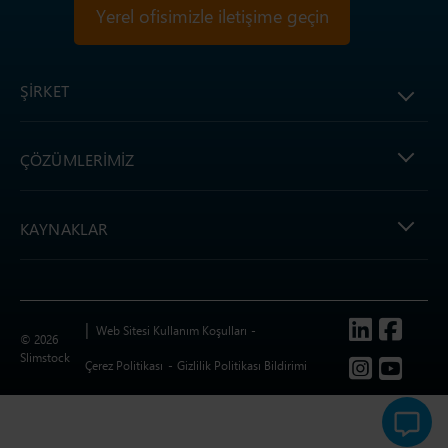
Yerel ofisimizle iletişime geçin
ŞIRKET
ÇÖZÜMLERIMIZ
KAYNAKLAR
Follow us
Web Sitesi Kullanım Koşulları
© 2026
Slimstock
Çerez Politikası
Gizlilik Politikası Bildirimi