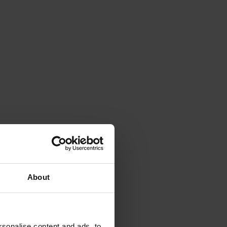
About
sonalise content and ads, to