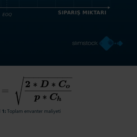
 1:
Toplam envanter maliyeti