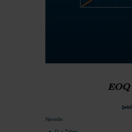
Şekil
Nerede:
D = Talep