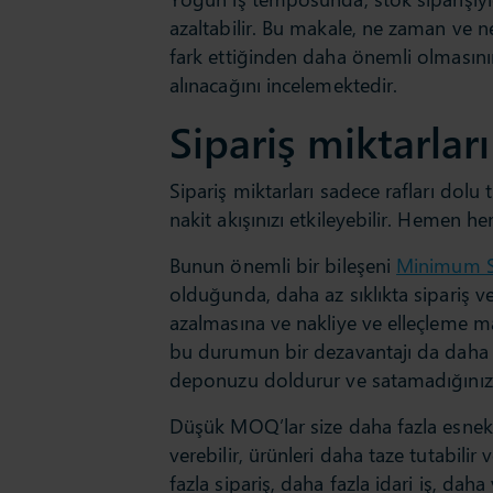
azaltabilir. Bu makale, ne zaman ve ne
fark ettiğinden daha önemli olmasının
alınacağını incelemektedir.
Sipariş miktarlar
Sipariş miktarları sadece rafları dolu t
nakit akışınızı etkileyebilir. Hemen
Bunun önemli bir bileşeni
Minimum Si
olduğunda, daha az sıklıkta sipariş ve
azalmasına ve nakliye ve elleçleme m
bu durumun bir dezavantajı da daha fa
deponuzu doldurur ve satamadığınız ür
Düşük MOQ’lar size daha fazla esnekli
verebilir, ürünleri daha taze tutabilir
fazla sipariş, daha fazla idari iş, dah