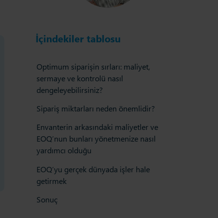
İçindekiler tablosu
Optimum siparişin sırları: maliyet,
sermaye ve kontrolü nasıl
dengeleyebilirsiniz?
Sipariş miktarları neden önemlidir?
Envanterin arkasındaki maliyetler ve
EOQ’nun bunları yönetmenize nasıl
yardımcı olduğu
EOQ’yu gerçek dünyada işler hale
getirmek
Sonuç