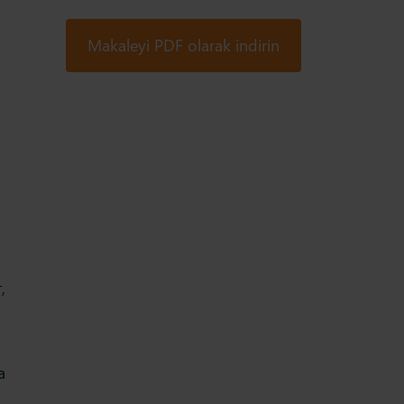
Makaleyi PDF olarak indirin
,
a