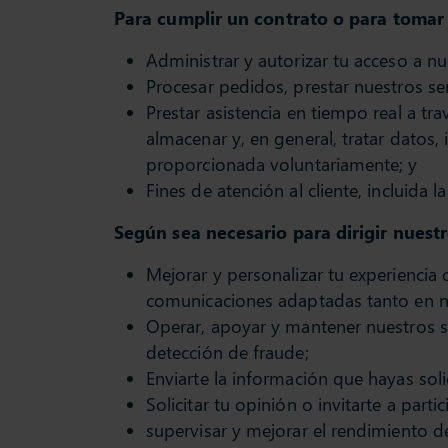
Para cumplir un contrato o para tomar 
Administrar y autorizar tu acceso a nue
Procesar pedidos, prestar nuestros ser
Prestar asistencia en tiempo real a tr
almacenar y, en general, tratar datos,
proporcionada voluntariamente; y
Fines de atención al cliente, incluida 
Según sea necesario para dirigir nuestr
Mejorar y personalizar tu experiencia
comunicaciones adaptadas tanto en nue
Operar, apoyar y mantener nuestros ser
detección de fraude;
Enviarte la información que hayas soli
Solicitar tu opinión o invitarte a par
supervisar y mejorar el rendimiento de