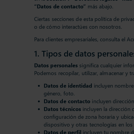
“Datos de contacto”
más abajo.
Ciertas secciones de esta política de pri
o de cómo interactúes con nosotros.
Para clientes empresariales, consulta el 
1. Tipos de datos personale
Datos personales
significa cualquier info
Podemos recopilar, utilizar, almacenar y 
Datos de identidad
incluyen nombre, 
género, foto.
Datos de contacto
incluyen dirección
Datos técnicos
incluyen la dirección 
configuración de zona horaria y ubic
dispositivo y otras tecnologías en los 
Datos de perfil
incluyen tu nombre de 