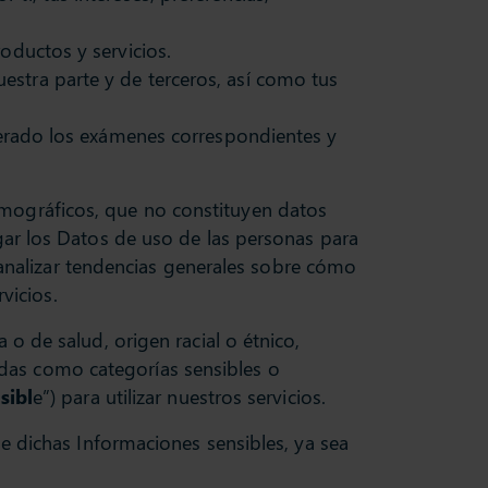
oductos y servicios.
uestra parte y de terceros, así como tus
uperado los exámenes correspondientes y
emográficos, que no constituyen datos
gar los Datos de uso de las personas para
e analizar tendencias generales sobre cómo
vicios.
o de salud, origen racial o étnico,
nidas como categorías sensibles o
sibl
e”) para utilizar nuestros servicios.
e dichas Informaciones sensibles, ya sea