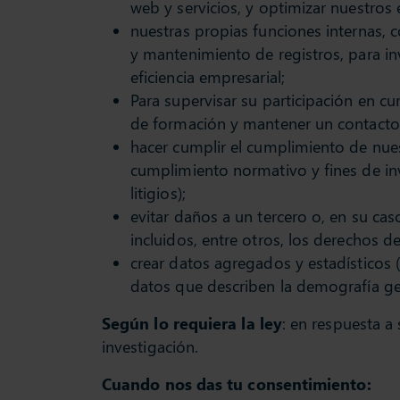
web y servicios, y optimizar nuestros 
nuestras propias funciones internas, 
y mantenimiento de registros, para inve
eficiencia empresarial;
Para supervisar su participación en 
de formación y mantener un contacto 
hacer cumplir el cumplimiento de nuest
cumplimiento normativo y fines de inv
litigios);
evitar daños a un tercero o, en su cas
incluidos, entre otros, los derechos d
crear datos agregados y estadísticos (
datos que describen la demografía gene
Según lo requiera la ley
: en respuesta a
investigación.
Cuando nos das tu consentimiento: