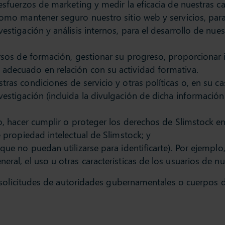
esfuerzos de marketing y medir la eficacia de nuestras c
como mantener seguro nuestro sitio web y servicios, para
stigación y análisis internos, para el desarrollo de nues
cursos de formación, gestionar su progreso, proporciona
adecuado en relación con su actividad formativa.
ras condiciones de servicio y otras políticas o, en su ca
estigación (incluida la divulgación de dicha información
o, hacer cumplir o proteger los derechos de Slimstock en v
e propiedad intelectual de Slimstock; y
que no puedan utilizarse para identificarte). Por ejempl
ral, el uso u otras características de los usuarios de nue
 solicitudes de autoridades gubernamentales o cuerpos 