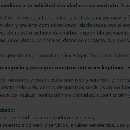
medidas a tu solicitud vinculadas a un contrato
. Est
stros servicios, a tus cuentas y a otras características y 
vicios y enviarte comunicaciones relacionadas con el serv
avés de nuestro sistema de chatbot disponible en nuestro
 incluidos datos personales, datos de contacto, tus mens
la respuesta a tus consultas e investigación de cualquier r
o negocio y perseguir nuestros intereses legítimos, e
 con nosotros y con nuestro sitio web y servicios, y prop
stro sitio web, dentro de nuestros servicios como fuer
vicios, realizar verificación de identidad, autenticación
citado;
ticipar en estudios de mercado o encuestas;
 nuestro sitio web y servicios, analizar tendencias, uso y