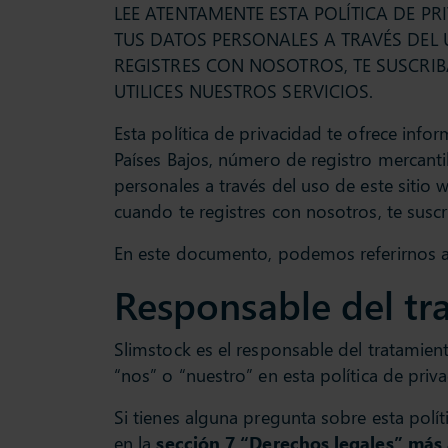
LEE ATENTAMENTE ESTA POLÍTICA DE P
TUS DATOS PERSONALES A TRAVÉS DEL
REGISTRES CON NOSOTROS, TE SUSCRI
UTILICES NUESTROS SERVICIOS.
Esta política de privacidad te ofrece in
Países Bajos, número de registro mercanti
personales a través del uso de este sitio 
cuando te registres con nosotros, te suscr
En este documento, podemos referirnos 
Responsable del tr
Slimstock es el responsable del tratamie
“nos” o “nuestro” en esta política de priva
Si tienes alguna pregunta sobre esta políti
en la
sección 7 “Derechos legales” más 