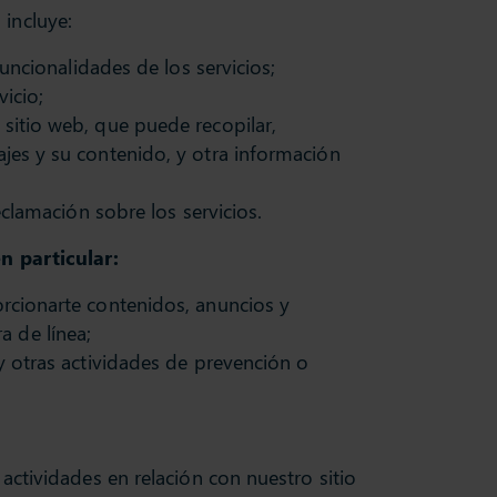
o incluye:
funcionalidades de los servicios;
icio;
 sitio web, que puede recopilar,
ajes y su contenido, y otra información
eclamación sobre los servicios.
n particular:
orcionarte contenidos, anuncios y
a de línea;
 y otras actividades de prevención o
 actividades en relación con nuestro sitio