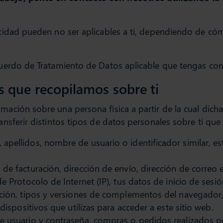
vacidad pueden no ser aplicables a ti, dependiendo de c
Acuerdo de Tratamiento de Datos aplicable que tengas co
s que recopilamos sobre ti
rmación sobre una persona física a partir de la cual dich
transferir distintos tipos de datos personales sobre ti q
apellidos, nombre de usuario o identificador similar, esta
 de facturación, dirección de envío, dirección de correo
de Protocolo de Internet (IP), tus datos de inicio de sesi
ación, tipos y versiones de complementos del navegador,
dispositivos que utilizas para acceder a este sitio web.
usuario y contraseña, compras o pedidos realizados por t