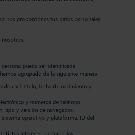
ómo nos proporciones tus datos personales
n nosotros.
a persona pueda ser identificada.
ue hemos agrupado de la siguiente manera:
do civil, título, fecha de nacimiento y
 electrónico y números de teléfono.
ón, tipo y versión de navegador,
 sistema operativo y plataforma, ID del
i, tus intereses, preferencias,