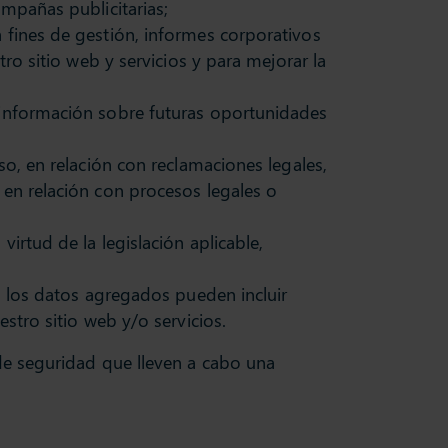
ampañas publicitarias;
 fines de gestión, informes corporativos
tro sitio web y servicios y para mejorar la
r información sobre futuras oportunidades
so, en relación con reclamaciones legales,
 en relación con procesos legales o
irtud de la legislación aplicable,
o, los datos agregados pueden incluir
stro sitio web y/o servicios.
de seguridad que lleven a cabo una