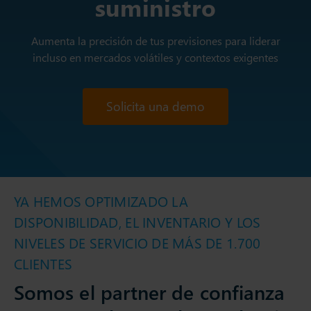
suministro
Aumenta la precisión de tus previsiones para liderar
incluso en mercados volátiles y contextos exigentes
Solicita una demo
YA HEMOS OPTIMIZADO LA
DISPONIBILIDAD, EL INVENTARIO Y LOS
NIVELES DE SERVICIO DE MÁS DE 1.700
CLIENTES
Somos el partner de confianza