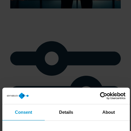
Consent
Details
About