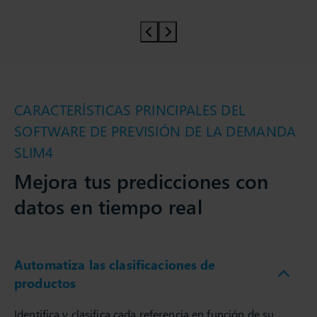
Prev slider
Prev slider
CARACTERÍSTICAS PRINCIPALES DEL
SOFTWARE DE PREVISIÓN DE LA DEMANDA
SLIM4
Mejora tus predicciones con
datos en tiempo real
Automatiza las clasificaciones de
productos
Identifica y clasifica cada referencia en función de su