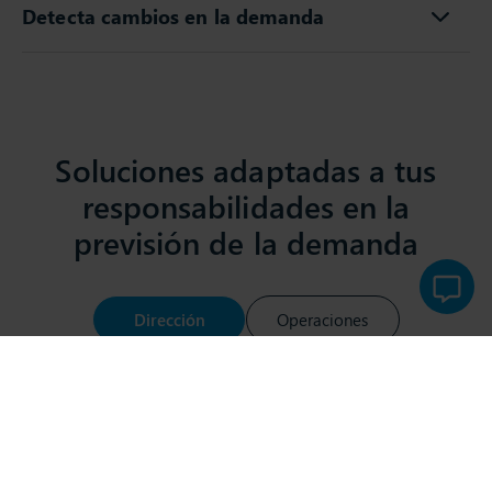
Detecta cambios en la demanda
Soluciones adaptadas a tus
responsabilidades en la
previsión de la demanda
Dirección
Operaciones
Compras
IT