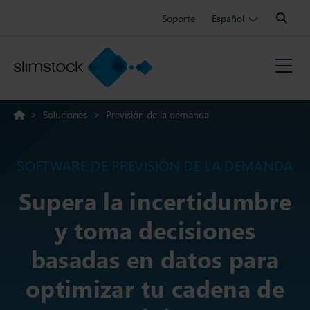
Search:
Soporte
Español
>
Soluciones
>
Previsión de la demanda
SOFTWARE DE PREVISIÓN DE LA DEMANDA
Supera la incertidumbre
y toma decisiones
basadas en datos para
optimizar tu cadena de