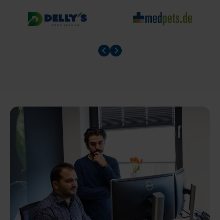
Prev slider
Prev slider