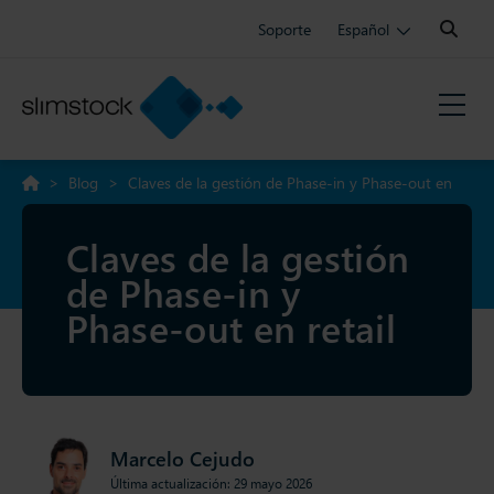
Search:
Soporte
Español
>
Blog
>
Claves de la gestión de Phase-in y Phase-out en
retail
Claves de la gestión
de Phase-in y
Phase-out en retail
Marcelo Cejudo
Última actualización: 29 mayo 2026