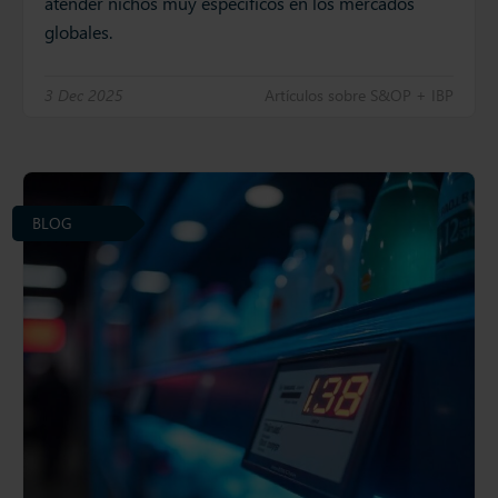
atender nichos muy específicos en los mercados
globales.
3 Dec 2025
Artículos sobre S&OP + IBP
BLOG