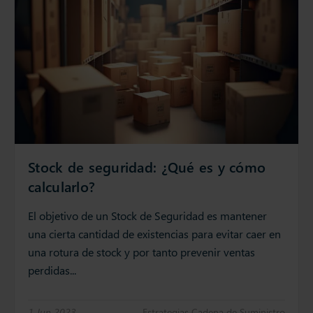
Stock de seguridad: ¿Qué es y cómo
calcularlo?
El objetivo de un Stock de Seguridad es mantener
una cierta cantidad de existencias para evitar caer en
una rotura de stock y por tanto prevenir ventas
perdidas...
1 Jun 2023
Estrategias Cadena de Suministro