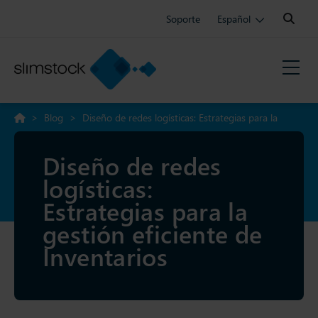
Search:
Soporte
Español
>
Blog
>
Diseño de redes logísticas: Estrategias para la
gestión eficiente de Inventarios
Diseño de redes
logísticas:
Estrategias para la
gestión eficiente de
Inventarios