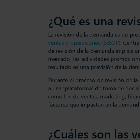
¿Qué es una revi
La revisión de la demanda es un pro
ventas y operaciones (S&OP)
. Centra
de revisión de la demanda implica ana
mercado, las actividades promocional
resultado es una previsión de la dem
Durante el proceso de revisión de la
a una ‘plataforma’ de toma de decis
como los de ventas, marketing, fina
factores que impactan en la demanda
¿Cuáles son las v