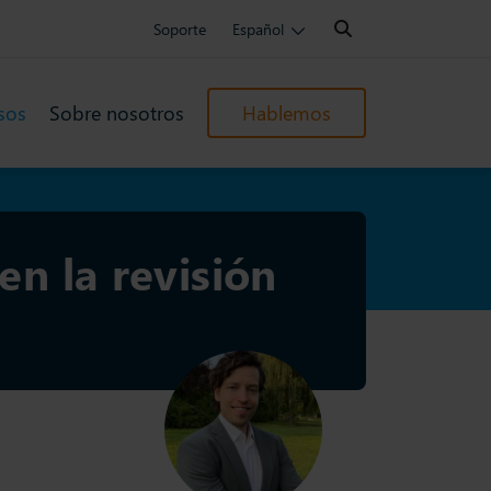
Search:
Soporte
Español
sos
Sobre nosotros
Hablemos
en la revisión
y van Kemenade
lización: 21 octubre 2025