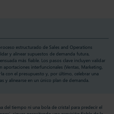
roceso estructurado de Sales and Operations
lidar y alinear supuestos de demanda futura,
ensuada más fiable. Los pasos clave incluyen validar
on aportaciones interfuncionales (Ventas, Marketing,
la con el presupuesto y, por último, celebrar una
ias y alinearse en un único plan de demanda.
 del tiempo ni una bola de cristal para predecir el
iones’, sigues necesitando una previsión fiable de la