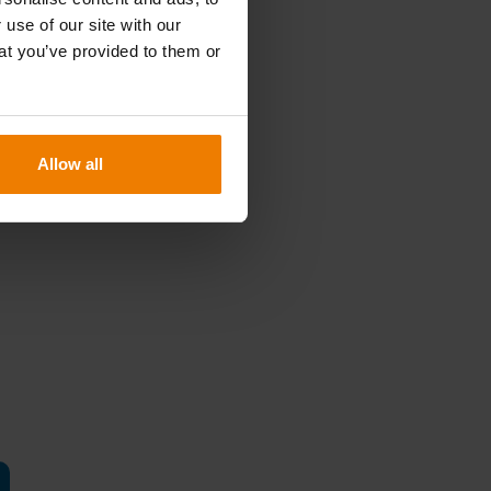
 use of our site with our
at you’ve provided to them or
Allow all