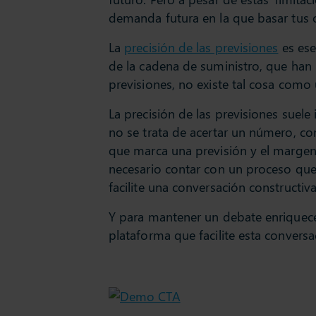
demanda futura en la que basar tus 
La
precisión de las previsiones
es ese
de la cadena de suministro, que han
previsiones, no existe tal cosa como
La precisión de las previsiones suele
no se trata de acertar un número, com
que marca una previsión y el margen
necesario contar con un proceso que 
facilite una conversación constructiv
Y para mantener un debate enriquece
plataforma que facilite esta convers