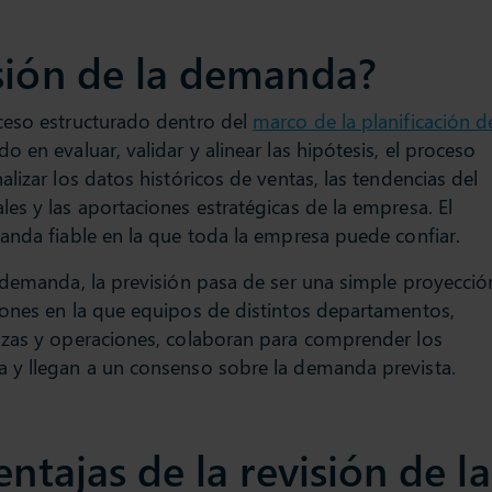
sión de la demanda?
ceso estructurado dentro del
marco de la planificación d
do en evaluar, validar y alinear las hipótesis, el proceso
lizar los datos históricos de ventas, las tendencias del
es y las aportaciones estratégicas de la empresa. El
anda fiable en la que toda la empresa puede confiar.
 demanda, la previsión pasa de ser una simple proyecció
iones en la que equipos de distintos departamentos,
nzas y operaciones, colaboran para comprender los
 y llegan a un consenso sobre la demanda prevista.
entajas de la revisión de la