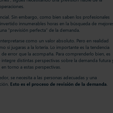
operaciones.
ncial. Sin embargo, como bien saben los profesionales
 invertido innumerables horas en la búsqueda de mejore
 una “previsión perfecta” de la demanda.
 interpretarse como un valor absoluto. Pero en realidad
o si jugaras a la lotería. Lo importante es la tendencia
 de error que la acompaña. Para comprenderlo bien, es
integre distintas perspectivas sobre la demanda futura 
a en torno a estas perspectivas.
dor, se necesita a las personas adecuadas y una
ación.
Esto es el proceso de revisión de la demanda
.