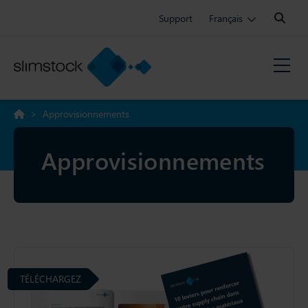
Search:
Support
Français
>
Approvisionnements
Approvisionnements
TÉLÉCHARGEZ