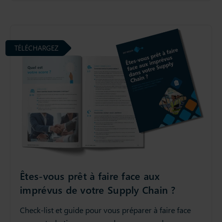
TÉLÉCHARGEZ
Êtes-vous prêt à faire face aux
imprévus de votre Supply Chain ?
Check-list et guide pour vous préparer à faire face