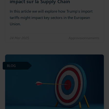
impact sur la Supply Chain
In this article we will explore how Trump’s import
tariffs might impact key sectors in the European
Union.
24 Mar 2025
Approvisionnements
BLOG