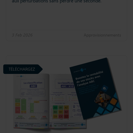
aux perturbations sans perdre une seconde.
3 Feb 2026
Approvisionnements
TÉLÉCHARGEZ