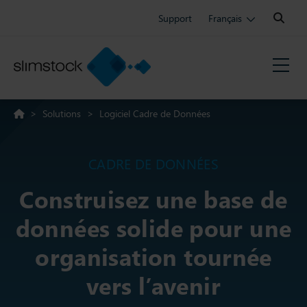
Search:
Support
Français
>
Solutions
>
Logiciel Cadre de Données
CADRE DE DONNÉES
Construisez une base de
données solide pour une
organisation tournée
vers l’avenir