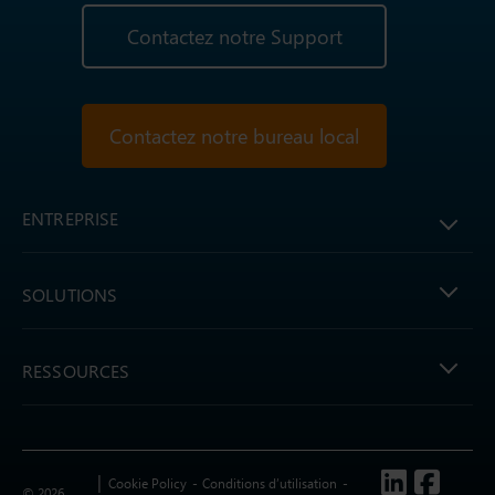
Contactez notre Support
Contactez notre bureau local
ENTREPRISE
SOLUTIONS
RESSOURCES
Follow us
Cookie Policy
Conditions d’utilisation
© 2026