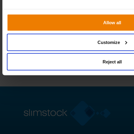
Allow all
Customize
Reject all