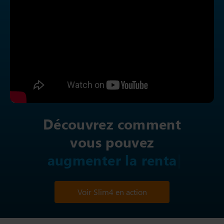
Découvrez comment
vous pouvez
augmen
Voir Slim4 en action