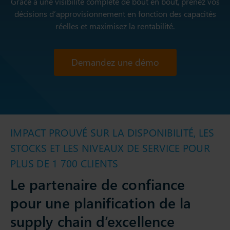
Grâce à une visibilité complète de bout en bout, prenez vos
décisions d’approvisionnement en fonction des capacités
réelles et maximisez la rentabilité.
Demandez une démo
IMPACT PROUVÉ SUR LA DISPONIBILITÉ, LES
STOCKS ET LES NIVEAUX DE SERVICE POUR
PLUS DE 1 700 CLIENTS
Le partenaire de confiance
pour une planification de la
supply chain d’excellence