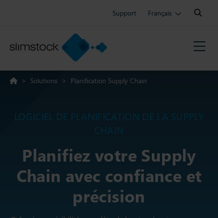
Search:
Support
Français
>
Solutions
>
Planification Supply Chain
LOGICIEL DE PLANIFICATION DE LA SUPPLY
CHAIN
Planifiez votre Supply
Chain avec confiance et
précision