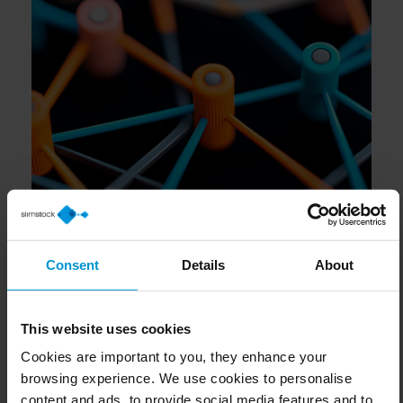
Consent
Details
About
This website uses cookies
Cookies are important to you, they enhance your
browsing experience. We use cookies to personalise
content and ads, to provide social media features and to