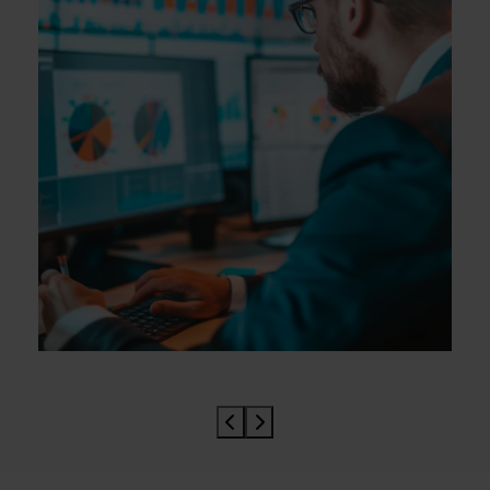
Prev slider
Prev slider