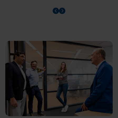
Prev slider
Prev slider