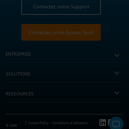
Contactez notre Support
Contactez notre bureau local
ENTREPRISE
SOLUTIONS
RESSOURCES
Follow us
Cookie Policy
Conditions d’utilisation
© 2026