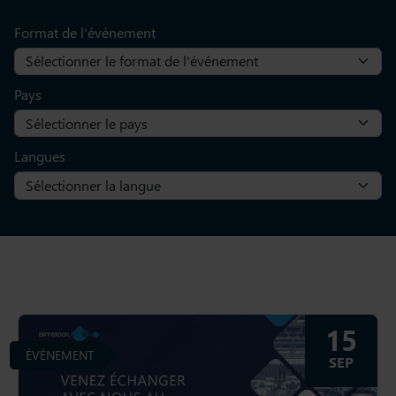
Format de l'événement
Pays
Langues
15
ÉVÉNEMENT
SEP