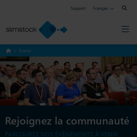
Search:
Support
Français
>
Events
Rejoignez la communauté
PARCOUREZ NOS ÉVÉNEMENTS À VENIR