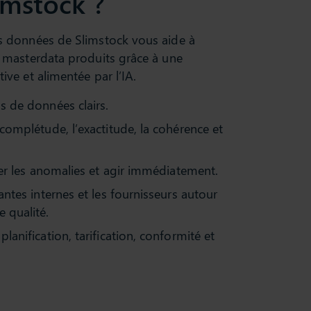
imstock ?
es données de Slimstock vous aide à
s masterdata produits grâce à une
ive et alimentée par l’IA.
s de données clairs.
 complétude, l’exactitude, la cohérence et
cter les anomalies et agir immédiatement.
antes internes et les fournisseurs autour
 qualité.
lanification, tarification, conformité et