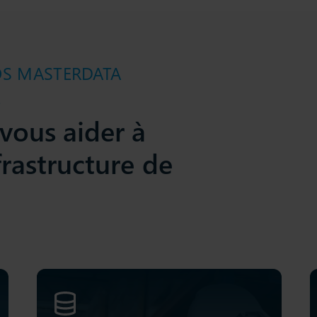
OS MASTERDATA
E
vous aider à
frastructure de