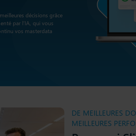
meilleures décisions grâce
enté par l’IA, qui vous
continu vos masterdata
DE MEILLEURES D
MEILLEURES PERF