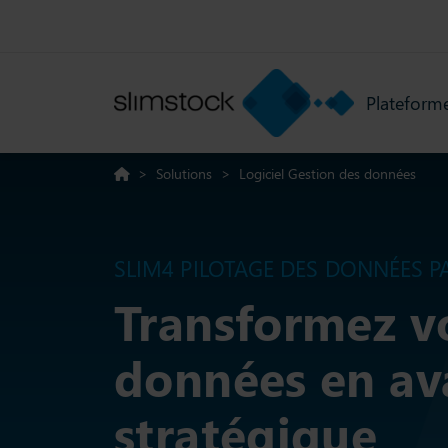
Plateform
>
Solutions
>
Logiciel Gestion des données
SLIM4 PILOTAGE DES DONNÉES PA
Transformez v
données en av
stratégique