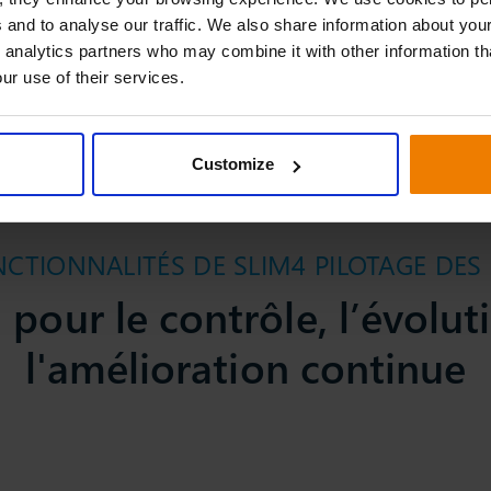
 and to analyse our traffic. We also share information about your
 analytics partners who may combine it with other information th
ur use of their services.
Customize
NCTIONNALITÉS DE SLIM4 PILOTAGE DES
pour le contrôle, l’évoluti
l'amélioration continue