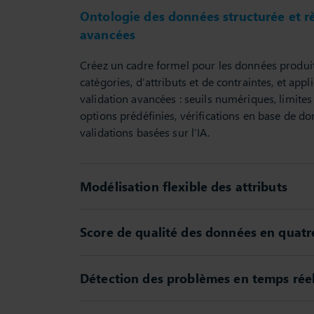
Ontologie des données structurée et rè
avancées
Créez un cadre formel pour les données produits
catégories, d’attributs et de contraintes, et app
validation avancées : seuils numériques, limites
options prédéfinies, vérifications en base de do
validations basées sur l’IA.
Modélisation flexible des attributs
Score de qualité des données en quat
Détection des problèmes en temps rée