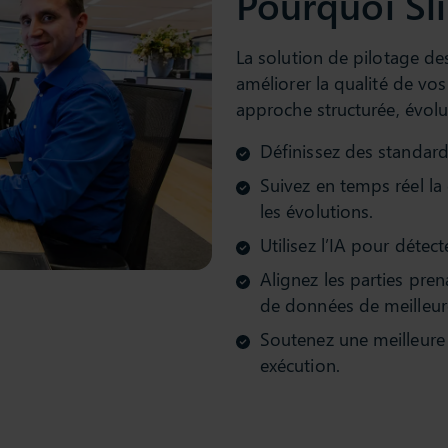
Pourquoi Sl
La solution de pilotage d
améliorer la qualité de vo
approche structurée, évolut
Définissez des standard
Suivez en temps réel la
les évolutions.
Utilisez l’IA pour déte
Alignez les parties pren
de données de meilleure
Soutenez une meilleure p
exécution.