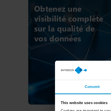
Obtenez une
visibilité complète
sur la qualité de
vos données
Consent
This website uses cookies
Cookies are important to you