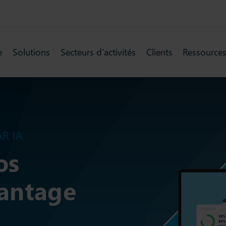
e
Solutions
Secteurs d’activités
Clients
Ressource
R IA
os
antage