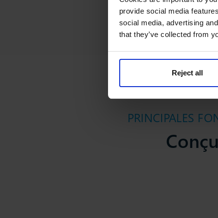
provide social media features
social media, advertising and
that they’ve collected from yo
Reject all
PRINCIPALES FO
Conçu 