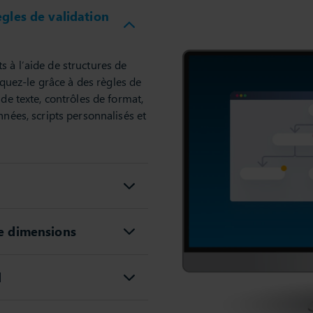
gles de validation
 à l’aide de structures de
liquez-le grâce à des règles de
 de texte, contrôles de format,
nnées, scripts personnalisés et
re dimensions
l