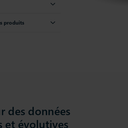
s produits
ur des données
s et évolutives