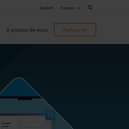
Search:
Support
Français
s
A propos de nous
Parlons-en