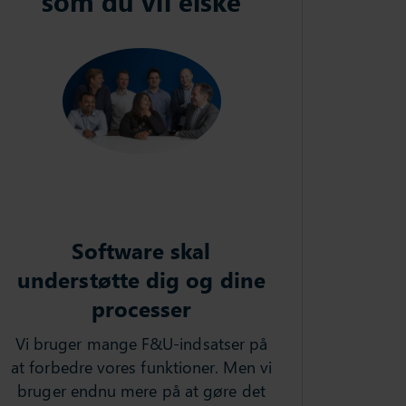
som du vil elske
Software skal
understøtte dig og dine
processer
Vi bruger mange F&U-indsatser på
at forbedre vores funktioner. Men vi
bruger endnu mere på at gøre det