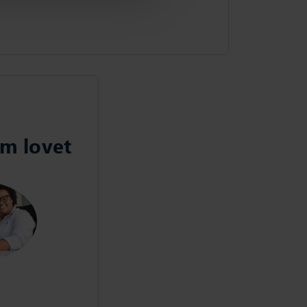
om lovet