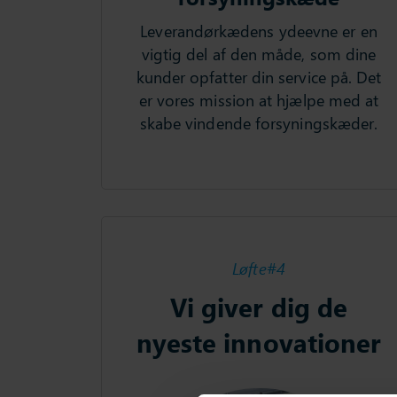
Leverandørkædens ydeevne er en
vigtig del af den måde, som dine
kunder opfatter din service på. Det
er vores mission at hjælpe med at
skabe vindende forsyningskæder.
Løfte#4
Vi giver dig de
nyeste innovationer