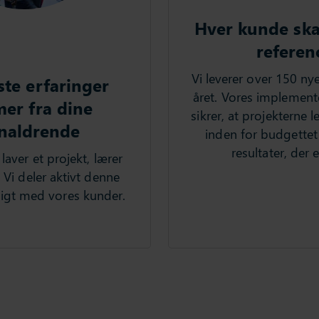
Hver kunde ska
referen
Vi leverer over 150 ny
te erfaringer
året. Vores implemen
er fra dine
sikrer, at projekterne le
naldrende
inden for budgette
resultater, der e
laver et projekt, lærer
 Vi deler aktivt denne
sigt med vores kunder.