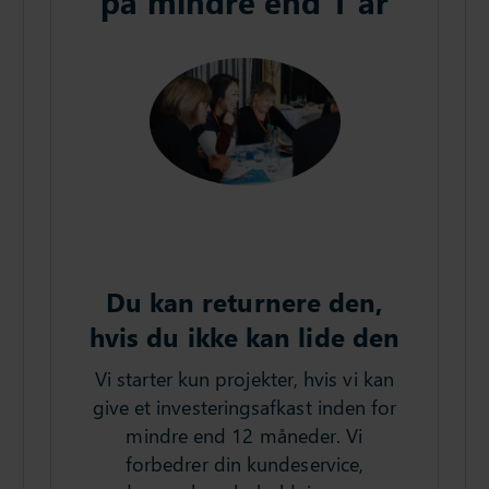
på mindre end 1 år
Du kan returnere den,
hvis du ikke kan lide den
Vi starter kun projekter, hvis vi kan
give et investeringsafkast inden for
mindre end 12 måneder. Vi
forbedrer din kundeservice,