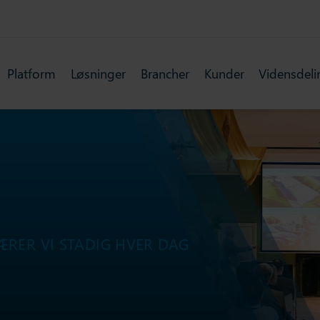
Platform
Løsninger
Brancher
Kunder
Vidensdeli
ÆRER VI STADIG HVER DAG