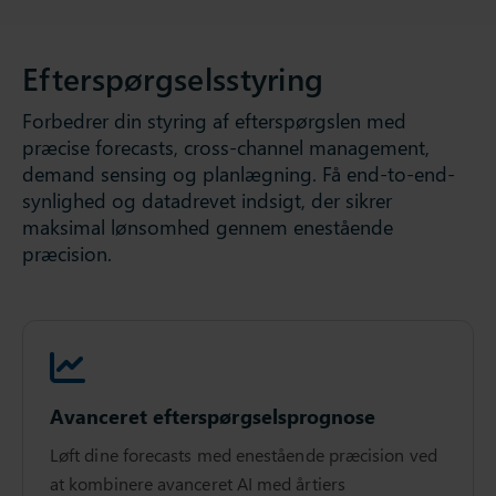
Efterspørgselsstyring
Forbedrer din styring af efterspørgslen med
præcise forecasts, cross-channel management,
demand sensing og planlægning. Få end-to-end-
synlighed og datadrevet indsigt, der sikrer
maksimal lønsomhed gennem enestående
præcision.
Avanceret efterspørgselsprognose
Løft dine forecasts med enestående præcision ved
at kombinere avanceret AI med årtiers