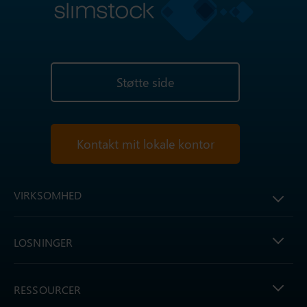
Støtte side
Kontakt mit lokale kontor
VIRKSOMHED
LOSNINGER