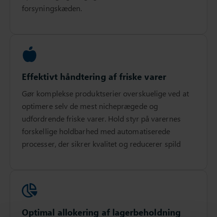
forsyningskæden.
Effektivt håndtering af friske varer
Gør komplekse produktserier overskuelige ved at
optimere selv de mest nicheprægede og
udfordrende friske varer. Hold styr på varernes
forskellige holdbarhed med automatiserede
processer, der sikrer kvalitet og reducerer spild
Optimal allokering af lagerbeholdning