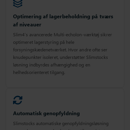
Optimering af lagerbeholdning på tværs
af niveauer
Slim4’s avancerede Multi-echolon-værktøj sikrer
optimeret lagerstyring på hele
forsyningskædenetværket. Hvor andre ofte ser
knudepunkter isoleret, understøtter Slimstocks
løsning indbyrdes afhængighed og en
helhedsorienteret tilgang.
Automatisk genopfyldning
Slimstocks automatiske genopfyldningsløsning