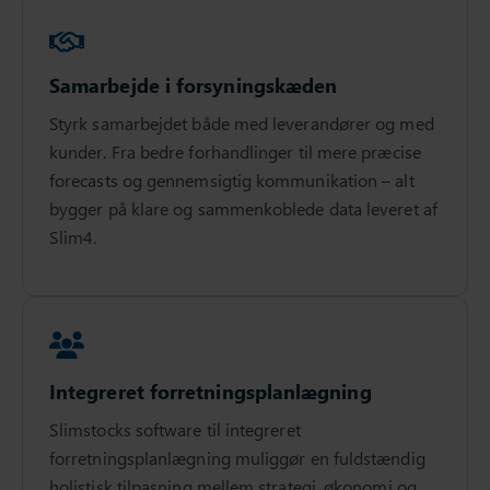
Samarbejde i forsyningskæden
Styrk samarbejdet både med leverandører og med
kunder. Fra bedre forhandlinger til mere præcise
forecasts og gennemsigtig kommunikation – alt
bygger på klare og sammenkoblede data leveret af
Slim4.
Integreret forretningsplanlægning
Slimstocks software til integreret
forretningsplanlægning muliggør en fuldstændig
holistisk tilpasning mellem strategi, økonomi og