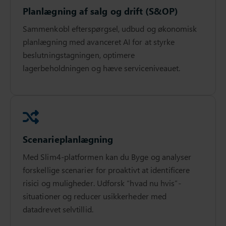
Planlægning af salg og drift (S&OP)
Sammenkobl efterspørgsel, udbud og økonomisk
planlægning med avanceret AI for at styrke
beslutningstagningen, optimere
lagerbeholdningen og hæve serviceniveauet.
Scenarieplanlægning
Med Slim4-platformen kan du Byge og analyser
forskellige scenarier for proaktivt at identificere
risici og muligheder. Udforsk “hvad nu hvis”-
situationer og reducer usikkerheder med
datadrevet selvtillid.