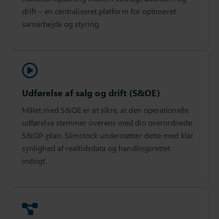
drift – en centraliseret platform for optimeret
samarbejde og styring.
Udførelse af salg og drift (S&OE)
Målet med S&OE er at sikre, at den operationelle
udførelse stemmer overens med din overordnede
S&OP-plan. Slimstock understøtter dette med klar
synlighed af realtidsdata og handlingsrettet
indsigt.