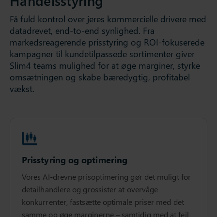
Handelsstyring
Få fuld kontrol over jeres kommercielle drivere med
datadrevet, end-to-end synlighed. Fra
markedsreagerende prisstyring og ROI-fokuserede
kampagner til kundetilpassede sortimenter giver
Slim4 teams mulighed for at øge marginer, styrke
omsætningen og skabe bæredygtig, profitabel
vækst.
Prisstyring og optimering
Vores AI-drevne prisoptimering gør det muligt for
detailhandlere og grossister at overvåge
konkurrenter, fastsætte optimale priser med det
samme og øge marginerne – samtidig med at fejl