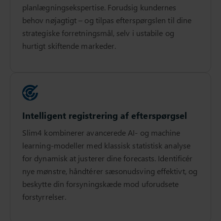
planlægningsekspertise. Forudsig kundernes
behov nøjagtigt – og tilpas efterspørgslen til dine
strategiske forretningsmål, selv i ustabile og
hurtigt skiftende markeder.
Intelligent registrering af efterspørgsel
Slim4 kombinerer avancerede AI- og machine
learning-modeller med klassisk statistisk analyse
for dynamisk at justerer dine forecasts. Identificér
nye mønstre, håndtérer sæsonudsving effektivt, og
beskytte din forsyningskæde mod uforudsete
forstyrrelser.