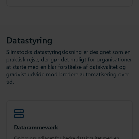
Datastyring
Slimstocks datastyringsløsning er designet som en
praktisk rejse, der gør det muligt for organisationer
at starte med en klar forståelse af datakvalitet og
gradvist udvide mod bredere automatisering over
tid.
Datarammeværk
Opbyg grundlaget for bedre datakvalitet med en