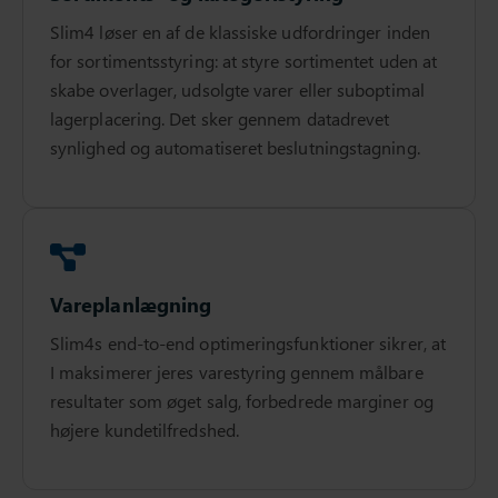
Slim4 løser en af de klassiske udfordringer inden
for sortimentsstyring: at styre sortimentet uden at
skabe overlager, udsolgte varer eller suboptimal
lagerplacering. Det sker gennem datadrevet
synlighed og automatiseret beslutningstagning.
Vareplanlægning
Slim4s end-to-end optimeringsfunktioner sikrer, at
I maksimerer jeres varestyring gennem målbare
resultater som øget salg, forbedrede marginer og
højere kundetilfredshed.