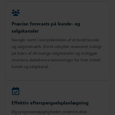
Præcise forecasts på kunde- og
salgskanaler
Navigér nemt i kompleksiteten af et bredt kunde-
og salgsnetværk. Slim4 udnytter avanceret indsigt
på tværs af dit mange salgskanaler og muliggør
smartere, datadrevne beslutninger for hver enkelt
kunde og salgskanal.
Effektiv efterspørgselsplanlægning
Øg prognosenøjagtigheden, strømlin dine