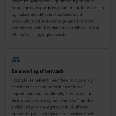
anvender avancerede algoritmer til præcist at
forudsige efterspørgslen, optimere ordreprocessen
og maksimere dit overskud. Genopfyld
produktlinjer på tværs af salgskanaler med et
komplet og realtidsopdateret overblik over lokal
efterspørgsel og lagerkapacitet.
Balancering af netværk
I komplekse netværk med flere lokationer og
echeloner er det en udfordring at fordele
lagerbeholdningen optimalt på tværs af lagre,
distributionscentre og butikker. Slim4 ændrer
spillet ved at skabe øget overskud, effektiv
optimering og – vigtigst af alt – balance i hele