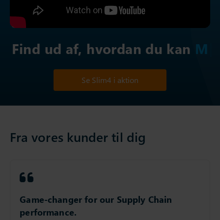
Find ud af, hvordan du kan
Forbedre sa
Se Slim4 i aktion
Fra vores kunder til dig
Game-changer for our Supply Chain