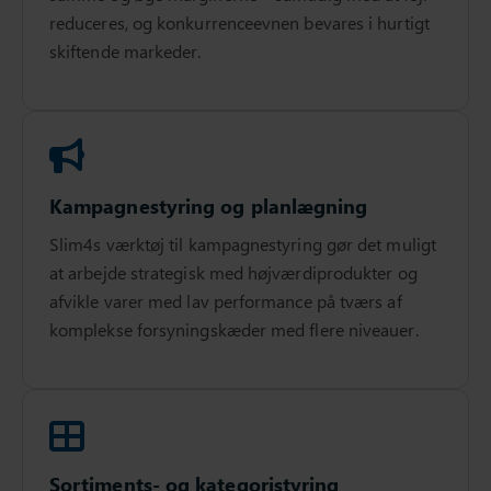
reduceres, og konkurrenceevnen bevares i hurtigt
skiftende markeder.
Kampagnestyring og planlægning
Slim4s værktøj til kampagnestyring gør det muligt
at arbejde strategisk med højværdiprodukter og
afvikle varer med lav performance på tværs af
komplekse forsyningskæder med flere niveauer.
Sortiments- og kategoristyring