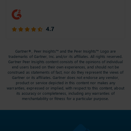
implementation done as efficiently as possible and
the results were quite evident from the get-go.
4.7
Gartner®, Peer Insights™ and the Peer Insights™ Logo are
trademarks of Gartner, Inc. and/or its affiliates. All rights reserved.
Gartner Peer Insights content consists of the opinions of individual
end users based on their own experiences, and should not be
construed as statements of fact, nor do they represent the views of
Gartner or its affiliates. Gartner does not endorse any vendor,
product or service depicted in this content nor makes any
warranties, expressed or implied, with respect to this content, about
its accuracy or completeness, including any warranties of
merchantability or fitness for a particular purpose.