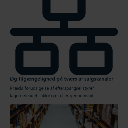
Øg tilgængelighed på tværs af salgskanaler
Præcis forudsigelse af efterspørgsel styrer
lagerniveauet – ikke gæt eller gennemsnit.