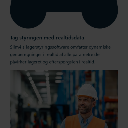
Tag styringen med realtidsdata
Slim4’s lagerstyringssoftware omfatter dynamiske
genberegninger i realtid af alle parametre der
påvirker lageret og efterspørgslen i realtid.