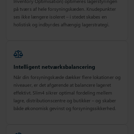
Inventory Optimisation) optimeres lagerstyringen
på tværs af hele forsyningskæden. Knudepunkter
ses ikke længere isoleret – i stedet skabes en
holistisk og indbyrdes afhængig lagerstrategi.
Intelligent netværksbalancering
Når din forsyningskæde dækker flere lokationer og
niveauer, er det afgørende at balancere lageret
effektivt. Slim4 sikrer optimal fordeling mellem
lagre, distributionscentre og butikker – og skaber
både økonomisk gevinst og forsyningssikkerhed.