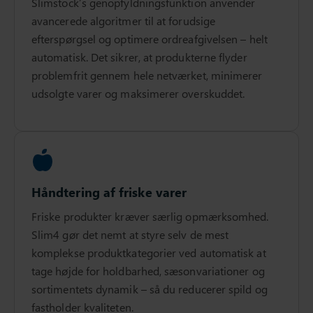
Slimstock’s genopfyldningsfunktion anvender
avancerede algoritmer til at forudsige
efterspørgsel og optimere ordreafgivelsen – helt
automatisk. Det sikrer, at produkterne flyder
problemfrit gennem hele netværket, minimerer
udsolgte varer og maksimerer overskuddet.
Håndtering af friske varer
Friske produkter kræver særlig opmærksomhed.
Slim4 gør det nemt at styre selv de mest
komplekse produktkategorier ved automatisk at
tage højde for holdbarhed, sæsonvariationer og
sortimentets dynamik – så du reducerer spild og
fastholder kvaliteten.