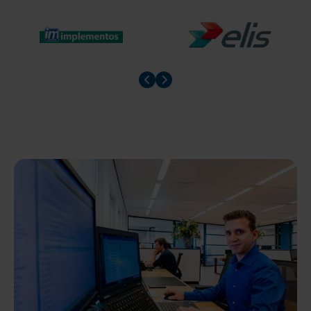
Prev slider
Prev slider