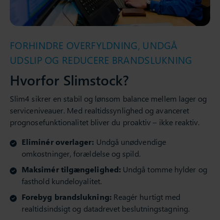
FORHINDRE OVERFYLDNING, UNDGÅ
UDSLIP OG REDUCERE BRANDSLUKNING
Hvorfor Slimstock?
Slim4 sikrer en stabil og lønsom balance mellem lager og
serviceniveauer. Med realtidssynlighed og avanceret
prognosefunktionalitet bliver du proaktiv – ikke reaktiv.
Eliminér overlager:
Undgå unødvendige
omkostninger, forældelse og spild.
Maksimér tilgængelighed:
Undgå tomme hylder og
fasthold kundeloyalitet.
Forebyg brandslukning:
Reagér hurtigt med
realtidsindsigt og datadrevet beslutningstagning.