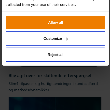
collected from your use of their services.
Allow all
Customize
Reject all
Bliv agil over for skiftende efterspørgsel
Slim4 tilpasser sig hurtigt ændringer i kundeadfærd
og markedsdynamikker.