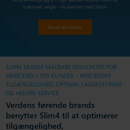
maksimer salget – alt sammen med Slim4.
Book en demo
SLIM4 SKABER MÅLBARE RESULTATER FOR
MERE END 1.700 KUNDER – MED BEDRE
TILGÆNGELIGHED, OPTIMAL LAGERSTYRING
OG HØJERE SERVICE
Verdens førende brands
benytter Slim4 til at optimerer
tilgængelighed,