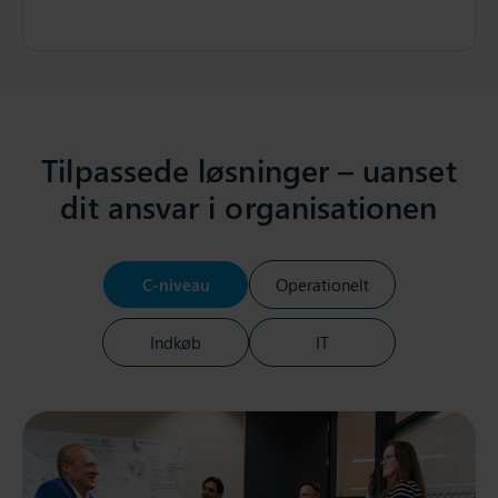
Tilpassede løsninger – uanset
dit ansvar i organisationen
C-niveau
Operationelt
Indkøb
IT