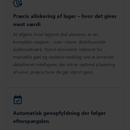
Præcis allokering af lager – hvor det giver
mest værdi
At afgøre, hvor lageret skal placeres, er en
kompleks opgave – især i store, distribuerede
butiksnetværk. Slim4 eliminerer behovet for
manuelle gæt og reaktive nedslag ved at anvende
datadrevet intelligens, der sikrer optimal placering
af varer, præcis hvor de gør størst gavn.
Automatisk genopfyldning der følger
efterspørgslen