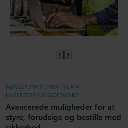
Prev slider
Prev slider
NØGLEFUNKTIONER I SLIM4
LAGERSTYRINGSSOFTWARE
Avancerede muligheder for at
styre, forudsige og bestille med
sikkerhed