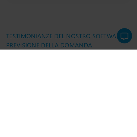
TESTIMONIANZE DEL NOSTRO SOFTWARE DI
PREVISIONE DELLA DOMANDA
Guarda cosa pensano i nostri
clienti