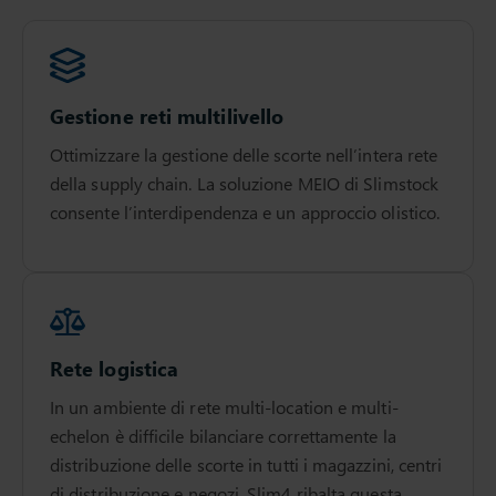
Gestione reti multilivello
Ottimizzare la gestione delle scorte nell’intera rete
della supply chain. La soluzione MEIO di Slimstock
consente l’interdipendenza e un approccio olistico.
Rete logistica
In un ambiente di rete multi-location e multi-
echelon è difficile bilanciare correttamente la
distribuzione delle scorte in tutti i magazzini, centri
di distribuzione e negozi. Slim4 ribalta questa