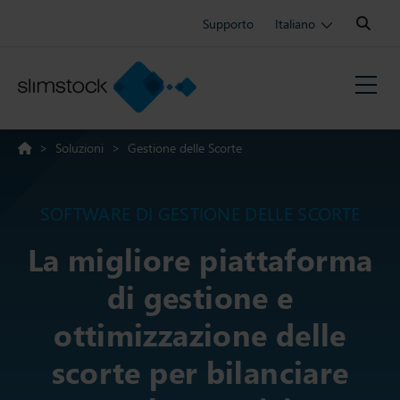
Search:
Supporto
Italiano
>
Soluzioni
>
Gestione delle Scorte
SOFTWARE DI GESTIONE DELLE SCORTE
La migliore piattaforma
di gestione e
ottimizzazione delle
scorte per bilanciare