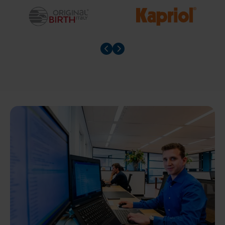
Prev slider
Prev slider