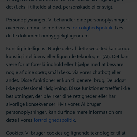
det (f.eks. i tilfælde af død, personskade eller svig).
Personoplysninger. Vi behandler dine personoplysninger i
overensstemmelse med vores
fortrolighedspolitik
. Læs
dette dokument omhyggeligt igennem.
Kunstig intelligens. Nogle dele af dette websted kan bruge
kunstig intelligens eller lignende teknologier (AI). Det kan
være for at foreslå indhold eller hjælpe med at besvare
nogle af dine spørgsmål (f.eks. via vores chatbot) eller
andet. Disse funktioner er kun til generel brug. De udgør
ikke professionel rådgivning. Disse funktioner træffer ikke
beslutninger, der påvirker dine rettigheder eller har
alvorlige konsekvenser. Hvis vores AI bruger
personoplysninger, kan du finde mere information om
dette i vores
fortrolighedspolitik
.
Cookies. Vi bruger cookies og lignende teknologier til at