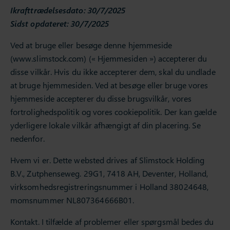
Ikrafttrædelsesdato: 30/7/2025
Sidst opdateret: 30/7/2025
Ved at bruge eller besøge denne hjemmeside
(www.slimstock.com) (« Hjemmesiden ») accepterer du
disse vilkår. Hvis du ikke accepterer dem, skal du undlade
at bruge hjemmesiden. Ved at besøge eller bruge vores
hjemmeside accepterer du disse brugsvilkår, vores
fortrolighedspolitik og vores cookiepolitik. Der kan gælde
yderligere lokale vilkår afhængigt af din placering. Se
nedenfor.
Hvem vi er. Dette websted drives af Slimstock Holding
B.V., Zutphenseweg. 29G1, 7418 AH, Deventer, Holland,
virksomhedsregistreringsnummer i Holland 38024648,
momsnummer NL807364666B01.
Kontakt. I tilfælde af problemer eller spørgsmål bedes du