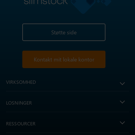
Støtte side
Kontakt mit lokale kontor
VIRKSOMHED
LOSNINGER
RESSOURCER