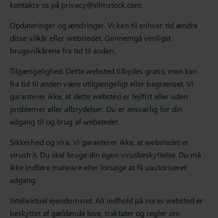
kontakte os på
privacy@slimstock.com
Opdateringer og ændringer. Vi kan til enhver tid ændre
disse vilkår eller webstedet. Gennemgå venligst
brugsvilkårene fra tid til anden.
Tilgængelighed. Dette websted tilbydes gratis, men kan
fra tid til anden være utilgængeligt eller begrænset. Vi
garanterer ikke, at dette websted er fejlfrit eller uden
problemer eller afbrydelser. Du er ansvarlig for din
adgang til og brug af webstedet.
Sikkerhed og vira. Vi garanterer ikke, at webstedet er
virusfrit. Du skal bruge din egen virusbeskyttelse. Du må
ikke indføre malware eller forsøge at få uautoriseret
adgang.
Intellektuel ejendomsret. Alt indhold på vores websted er
beskyttet af gældende love, traktater og regler om