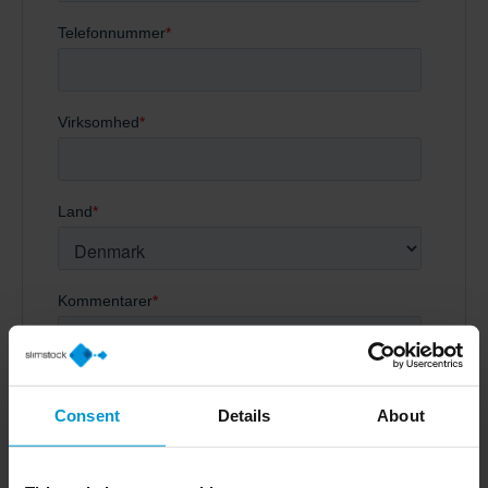
Consent
Details
About