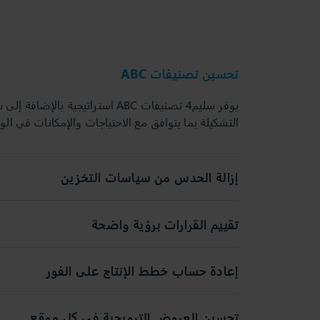
تحسين تصنيفات ABC
يوفر سليم4 تصنيفات ABC استراتيجية 
التشكيلة بما يتوافق مع الاحتياجات والإمكانات في ال
إزالة الحدس من سياسات التخزين
تقييم القرارات برؤية واضحة
إعادة حساب خطط الإنتاج على الفور
تحسين العروض الترويجية في كل موقع