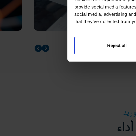
provide social media features
social media, advertising and
that they’ve collected from yo
Reject all
Prev slider
Prev slider
داء