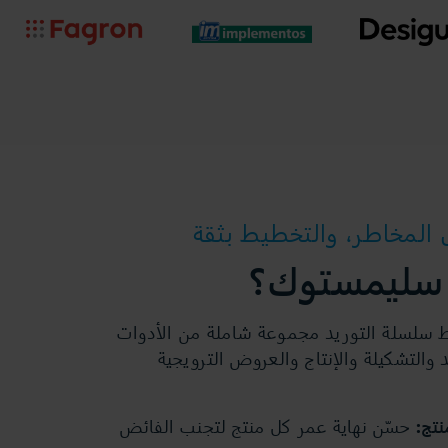
ل المخاطر، والتخطيط بثقة
 سليمستوك؟
امج سليم4 لتخطيط سلسلة التوريد مجموعة شاملة من الأدوات
التشكيلة والإنتاج والعروض الترويجية
نتج:
حسّن نهاية عمر كل منتج لتجنب الفائض