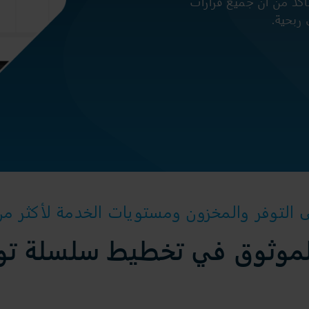
َأكد من أن جميع قرارات
 ربحية.
لتوفر والمخزون ومستويات الخدمة لأكثر من 1,700 عم
موثوق في تخطيط سلسلة تور