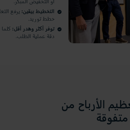
أو التخفيض المبكر.
التخطيط بيقين:
يرفع التعا
خطط توريد.
توفر أكثر وهدر أقل:
كلما ا
دقة عملية الطلب.
يم الأرباح من
 متفوقة