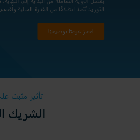
بفضل الرؤية الشاملة من البداية إلى النهاية، ت
التوريد تُتخذ انطلاقًا من القدرة الحالية وأقصى
احجز عرضًا توضيحيًا
تأثير مثبت على ا
الشريك ال