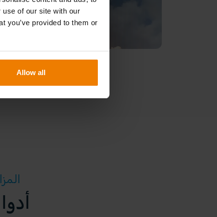
 use of our site with our
at you’ve provided to them or
Allow all
المزايا 
أدوا