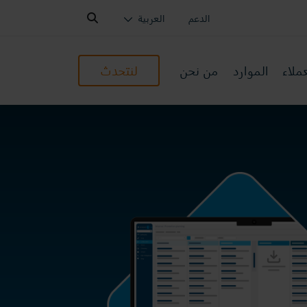
Search:
الدعم
العربية
ملاء
الموارد
من نحن
لنتحدث