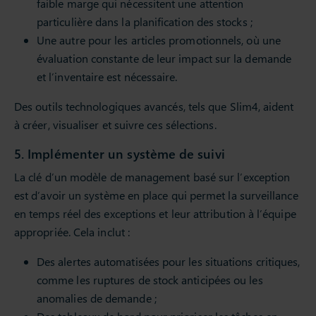
faible marge qui nécessitent une attention
particulière dans la planification des stocks ;
Une autre pour les articles promotionnels, où une
évaluation constante de leur impact sur la demande
et l’inventaire est nécessaire.
Des outils technologiques avancés, tels que Slim4, aident
à créer, visualiser et suivre ces sélections.
5. Implémenter un système de suivi
La clé d’un modèle de management basé sur l’exception
est d’avoir un système en place qui permet la surveillance
en temps réel des exceptions et leur attribution à l’équipe
appropriée. Cela inclut :
Des alertes automatisées pour les situations critiques,
comme les ruptures de stock anticipées ou les
anomalies de demande ;