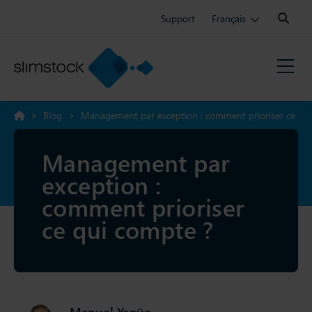
Search:
Support
Français
>
Blog
>
Management par exception : comment prioriser ce
qui compte ?
Management par
exception :
comment prioriser
ce qui compte ?
Manuel Yagüe