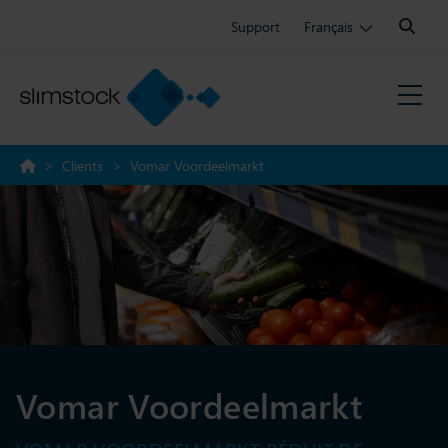
Search:
Support
Français
>
Clients
>
Vomar Voordeelmarkt
Vomar Voordeelmarkt