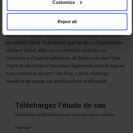
Customize
avec les fournisseurs afin de prendre des dispositions plus
efficaces.”
Reject all
Vomar Voordeelmarkt est affilié à la centrale d’achat
Superunie, qui est également doté du logiciel de gestion
des stocks Slim4. Maintenant que les deux organisations
utilisent Slim4, elles ont un meilleur contrôle sur
l’inventaire. D’autres adhérents de Superunie dont Spar,
Sligro et Jan Linders travaillent également avec le logiciel.
Kors conclut en disant : “Au final, c’est le client qui
bénéficie de toutes ces améliorations d’efficacité.”