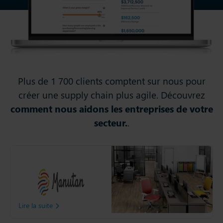
Plus de 1 700 clients comptent sur nous pour
créer une supply chain plus agile. Découvrez
comment nous aidons les entreprises de votre
secteur.
.
Manutan
Découvrez comment
Manutan à optimisé sa
Supply Chain grâce à Slim4.
Lire la suite