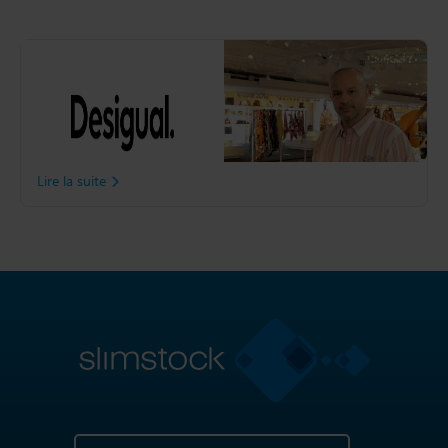
Desigual
Découvrez comment
Desigual a amélioré la
disponibilité de ses produits
grâce à Slim4
Lire la suite