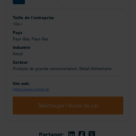
Taille de l'entreprise
10k+
Pays
Pays-Bas, Pays-Bas
Industrie
Retail
Secteur
Produits de grande consommation, Retail Alimentaire
Site web:
https://www.vomar.nl/
Télécharger l'étude de cas
Linkedin
Facebook
Twitter
Partager: