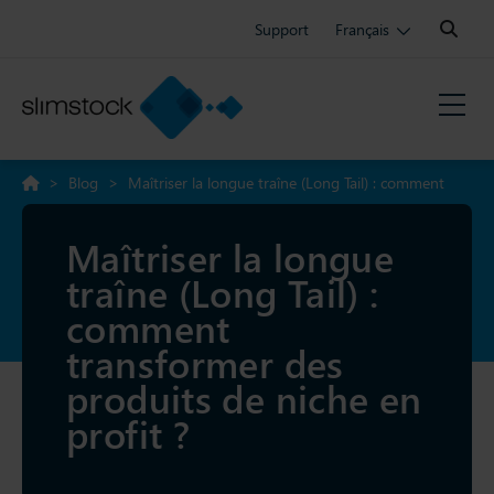
Search:
Support
Français
>
Blog
>
Maîtriser la longue traîne (Long Tail) : comment
transformer des produits de niche en profit ?
Maîtriser la longue
traîne (Long Tail) :
comment
transformer des
produits de niche en
profit ?