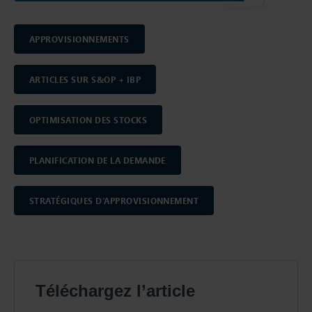
APPROVISIONNEMENTS
ARTICLES SUR S&OP + IBP
OPTIMISATION DES STOCKS
PLANIFICATION DE LA DEMANDE
STRATÉGIQUES D’APPROVISIONNEMENT