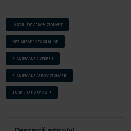
LANTUL DE APROVIZIONARE
OPTIMIZARE STOCURILOR
PLANIFICARE A CERERII
PLANIFICARE APROVIZIONĂRII
S&OP + IBP ARTICOLE