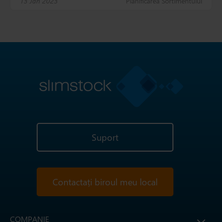
13 Jan 2023
Planificarea Sortimentului
Suport
Contactați biroul meu local
COMPANIE