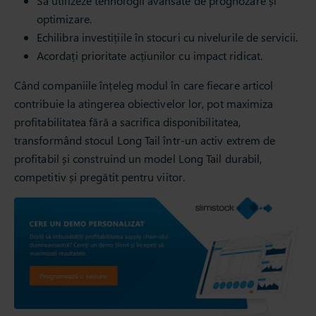
Să utilizeze tehnologii avansate de prognozare și
optimizare.
Echilibra investițiile în stocuri cu nivelurile de servicii.
Acordați prioritate acțiunilor cu impact ridicat.
Când companiile înțeleg modul în care fiecare articol
contribuie la atingerea obiectivelor lor, pot maximiza
profitabilitatea fără a sacrifica disponibilitatea,
transformând stocul Long Tail într-un activ extrem de
profitabil și construind un model Long Tail durabil,
competitiv și pregătit pentru viitor.