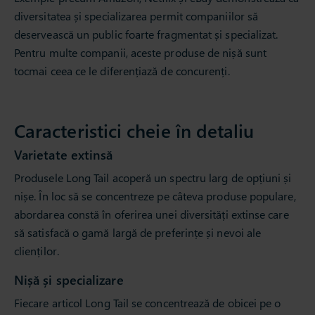
diversitatea și specializarea permit companiilor să
deservească un public foarte fragmentat și specializat.
Pentru multe companii, aceste produse de nișă sunt
tocmai ceea ce le diferențiază de concurenți.
Caracteristici cheie în detaliu
Varietate extinsă
Produsele Long Tail acoperă un spectru larg de opțiuni și
nișe. În loc să se concentreze pe câteva produse populare,
abordarea constă în oferirea unei diversități extinse care
să satisfacă o gamă largă de preferințe și nevoi ale
clienților.
Nișă și specializare
Fiecare articol Long Tail se concentrează de obicei pe o