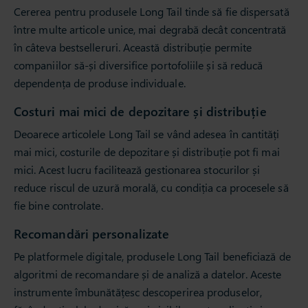
Cererea pentru produsele Long Tail tinde să fie dispersată
între multe articole unice, mai degrabă decât concentrată
în câteva bestselleruri. Această distribuție permite
companiilor să-și diversifice portofoliile și să reducă
dependența de produse individuale.
Costuri mai mici de depozitare și distribuție
Deoarece articolele Long Tail se vând adesea în cantități
mai mici, costurile de depozitare și distribuție pot fi mai
mici. Acest lucru facilitează gestionarea stocurilor și
reduce riscul de uzură morală, cu condiția ca procesele să
fie bine controlate.
Recomandări personalizate
Pe platformele digitale, produsele Long Tail beneficiază de
algoritmi de recomandare și de analiză a datelor. Aceste
instrumente îmbunătățesc descoperirea produselor,