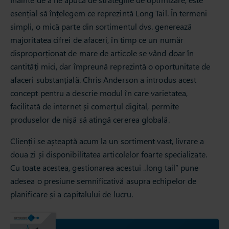
esențial să înțelegem ce reprezintă Long Tail. În termeni
simpli, o mică parte din sortimentul dvs. generează
majoritatea cifrei de afaceri, în timp ce un număr
disproporționat de mare de articole se vând doar în
cantități mici, dar împreună reprezintă o oportunitate de
afaceri substanțială. Chris Anderson a introdus acest
concept pentru a descrie modul în care varietatea,
facilitată de internet și comerțul digital, permite
produselor de nișă să atingă cererea globală.
Clienții se așteaptă acum la un sortiment vast, livrare a
doua zi și disponibilitatea articolelor foarte specializate.
Cu toate acestea, gestionarea acestui „long tail” pune
adesea o presiune semnificativă asupra echipelor de
planificare și a capitalului de lucru.