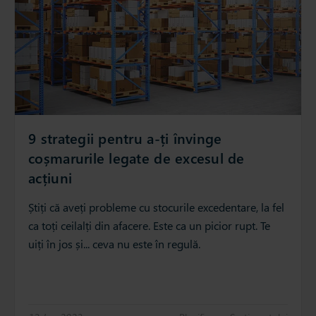
9 strategii pentru a-ți învinge
coșmarurile legate de excesul de
acțiuni
Știți că aveți probleme cu stocurile excedentare, la fel
ca toți ceilalți din afacere. Este ca un picior rupt. Te
uiți în jos și... ceva nu este în regulă.