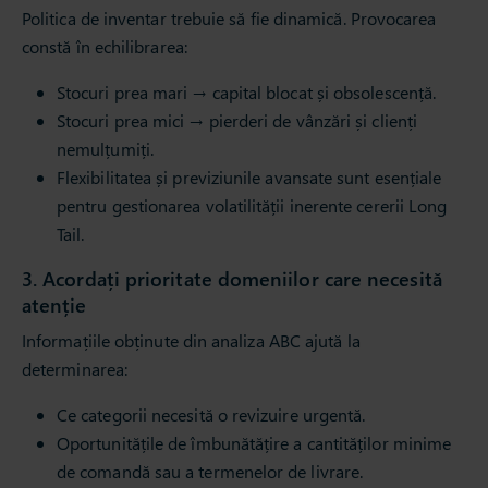
Politica de inventar trebuie să fie dinamică. Provocarea
constă în echilibrarea:
Stocuri prea mari → capital blocat și obsolescență.
Stocuri prea mici → pierderi de vânzări și clienți
nemulțumiți.
Flexibilitatea și previziunile avansate sunt esențiale
pentru gestionarea volatilității inerente cererii Long
Tail.
3. Acordați prioritate domeniilor care necesită
atenție
Informațiile obținute din analiza ABC ajută la
determinarea:
Ce categorii necesită o revizuire urgentă.
Oportunitățile de îmbunătățire a cantităților minime
de comandă sau a termenelor de livrare.