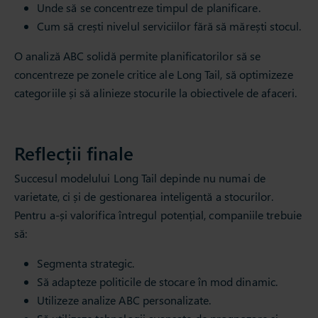
Unde să se concentreze timpul de planificare.
Cum să crești nivelul serviciilor fără să mărești stocul.
O analiză ABC solidă permite planificatorilor să se
concentreze pe zonele critice ale Long Tail, să optimizeze
categoriile și să alinieze stocurile la obiectivele de afaceri.
Reflecții finale
Succesul modelului Long Tail depinde nu numai de
varietate, ci și de gestionarea inteligentă a stocurilor.
Pentru a-și valorifica întregul potențial, companiile trebuie
să:
Segmenta strategic.
Să adapteze politicile de stocare în mod dinamic.
Utilizeze analize ABC personalizate.