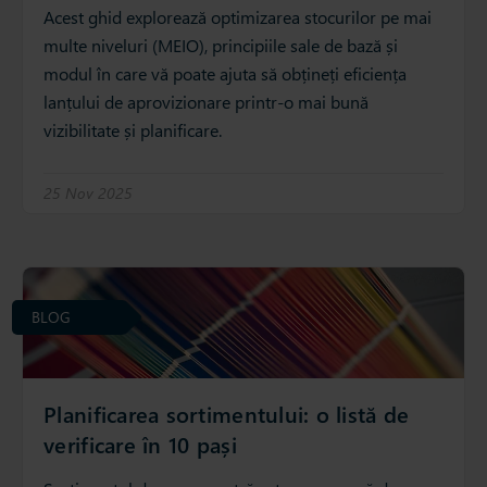
Acest ghid explorează optimizarea stocurilor pe mai
multe niveluri (MEIO), principiile sale de bază și
modul în care vă poate ajuta să obțineți eficiența
lanțului de aprovizionare printr-o mai bună
vizibilitate și planificare.
25 Nov 2025
BLOG
Planificarea sortimentului: o listă de
verificare în 10 pași