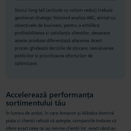
Stocul long tail (articole cu volum redus) trebuie
gestionat strategic folosind analiza ABC, aliniat cu
obiectivele de business, pentru a echilibra
profitabilitatea și satisfacția clienților, deoarece
aceste produse diferențiază afacerea. Acest
proces ghidează deciziile de stocare, reevaluarea
politicilor și prioritizarea eforturilor de
optimizare.
Accelerează performanța
sortimentului tău
În lumea de astăzi, în care Amazon și Alibaba domină
piața și clienții refuză să aștepte, companiile trebuie să
ofere exact ceea ce au nevoie clienții lor, exact când au