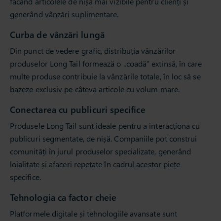
făcând articolele de nișă mai vizibile pentru clienți și
generând vânzări suplimentare.
Curba de vânzări lungă
Din punct de vedere grafic, distribuția vânzărilor
produselor Long Tail formează o „coadă” extinsă, în care
multe produse contribuie la vânzările totale, în loc să se
bazeze exclusiv pe câteva articole cu volum mare.
Conectarea cu publicuri specifice
Produsele Long Tail sunt ideale pentru a interacționa cu
publicuri segmentate, de nișă. Companiile pot construi
comunități în jurul produselor specializate, generând
loialitate și afaceri repetate în cadrul acestor piețe
specifice.
Tehnologia ca factor cheie
Platformele digitale și tehnologiile avansate sunt