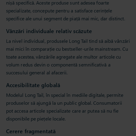
nișă specifică. Aceste produse sunt adesea foarte
specializate, concepute pentru a satisface cerințele
specifice ale unui segment de piață mai mic, dar distinct.
Vânzări individuale relativ scăzute
La nivel individual, produsele Long Tail tind să aibă vânzări
mai mici în comparație cu bestseller-urile mainstream. Cu
toate acestea, vânzările agregate ale multor articole cu
volum redus devin o componentă semnificativă a
succesului general al afacerii.
Accesibilitate globală
Modelul Long Tail, în special în mediile digitale, permite
produselor să ajungă la un public global. Consumatorii
pot accesa articole specializate care ar putea să nu fie
disponibile pe piețele locale.
Cerere fragmentată