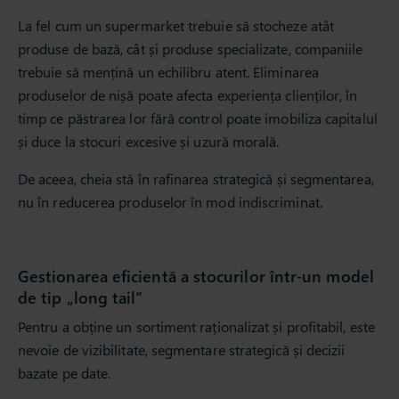
La fel cum un supermarket trebuie să stocheze atât
produse de bază, cât și produse specializate, companiile
trebuie să mențină un echilibru atent. Eliminarea
produselor de nișă poate afecta experiența clienților, în
timp ce păstrarea lor fără control poate imobiliza capitalul
și duce la stocuri excesive și uzură morală.
De aceea, cheia stă în rafinarea strategică și segmentarea,
nu în reducerea produselor în mod indiscriminat.
Gestionarea eficientă a stocurilor într-un model
de tip „long tail”
Pentru a obține un sortiment raționalizat și profitabil, este
nevoie de vizibilitate, segmentare strategică și decizii
bazate pe date.