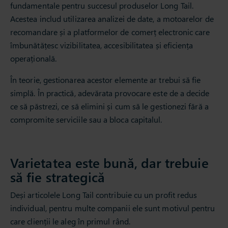
fundamentale pentru succesul produselor Long Tail.
Acestea includ utilizarea analizei de date, a motoarelor de
recomandare și a platformelor de comerț electronic care
îmbunătățesc vizibilitatea, accesibilitatea și eficiența
operațională.
În teorie, gestionarea acestor elemente ar trebui să fie
simplă. În practică, adevărata provocare este de a decide
ce să păstrezi, ce să elimini și cum să le gestionezi fără a
compromite serviciile sau a bloca capitalul.
Varietatea este bună, dar trebuie
să fie strategică
Deși articolele Long Tail contribuie cu un profit redus
individual, pentru multe companii ele sunt motivul pentru
care clienții le aleg în primul rând.