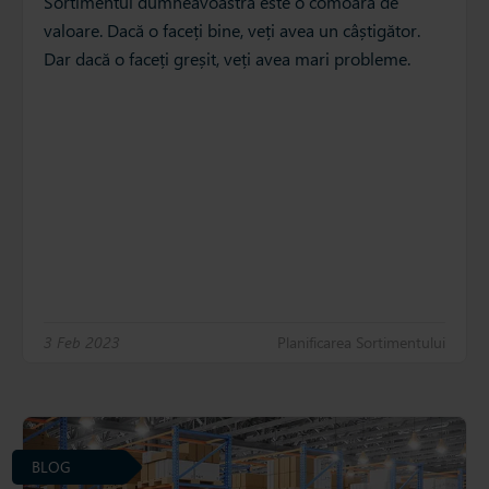
Sortimentul dumneavoastră este o comoară de
valoare. Dacă o faceți bine, veți avea un câștigător.
Dar dacă o faceți greșit, veți avea mari probleme.
3 Feb 2023
Planificarea Sortimentului
BLOG