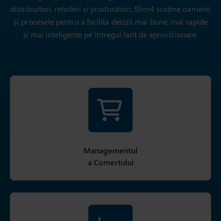
distribuitori, retaileri și producători, Slim4 susține oamenii
și procesele pentru a facilita decizii mai bune, mai rapide
și mai inteligente pe întregul lanț de aprovizionare.
Managementul
a Comerțului