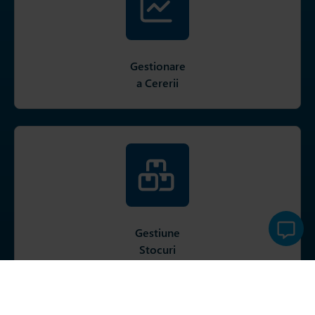
Gestionare
a Cererii
Gestiune
Stocuri