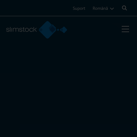
Search:
Suport
Română