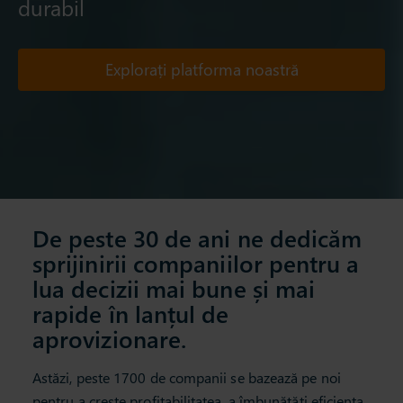
durabil
Explorați platforma noastră
De peste 30 de ani ne dedicăm
sprijinirii companiilor pentru a
lua decizii mai bune și mai
rapide în lanțul de
aprovizionare.
Astăzi, peste 1700 de companii se bazează pe noi
pentru a crește profitabilitatea, a îmbunătăți eficiența