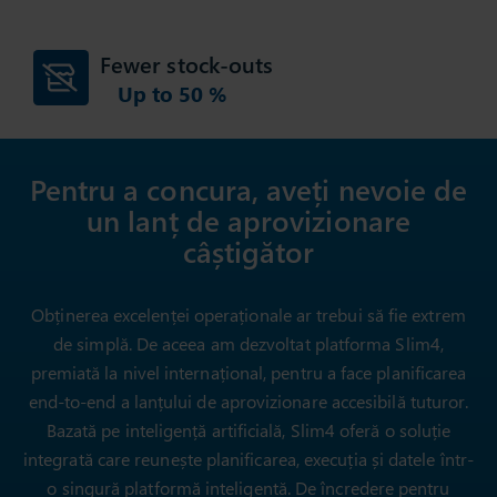
Fewer stock-outs
Up to
50
%
Pentru a concura, aveți nevoie de
un lanț de aprovizionare
câștigător
Obținerea excelenței operaționale ar trebui să fie extrem
de simplă. De aceea am dezvoltat platforma Slim4,
premiată la nivel internațional, pentru a face planificarea
end-to-end a lanțului de aprovizionare accesibilă tuturor.
Bazată pe inteligență artificială, Slim4 oferă o soluție
integrată care reunește planificarea, execuția și datele într-
o singură platformă inteligentă. De încredere pentru