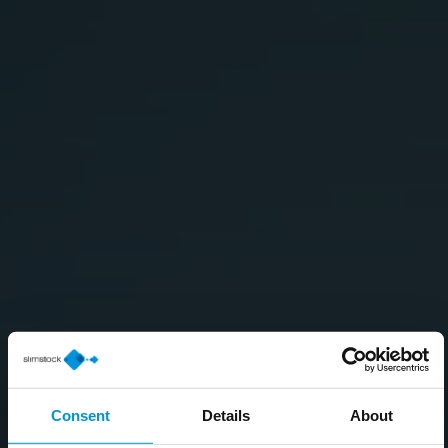
Consent
Details
About