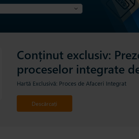
Conținut exclusiv: Pre
proceselor integrate de
Hartă Exclusivă: Proces de Afaceri Integrat
Descărcați