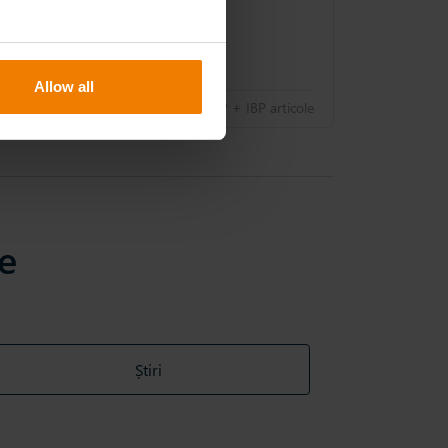
Allow all
23 Mar 2023
S&OP + IBP articole
re
Știri