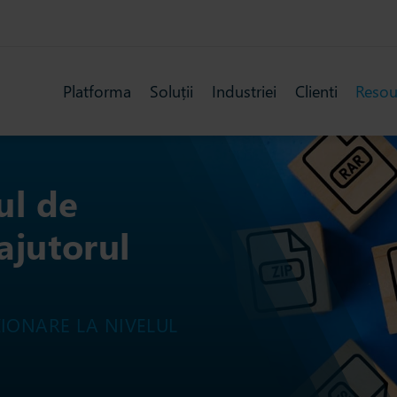
Platforma
Soluții
Industriei
Clienti
Resou
ul de
ajutorul
ZIONARE LA NIVELUL