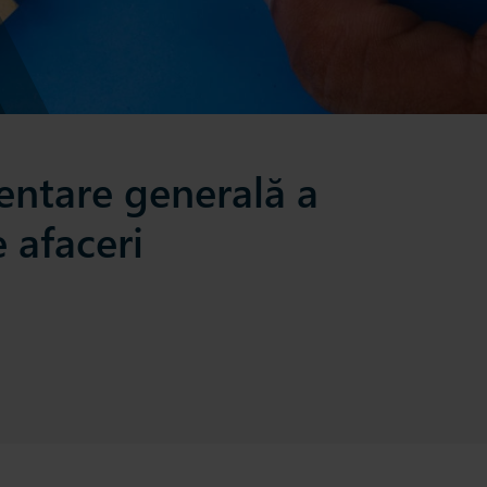
zentare generală a
 afaceri