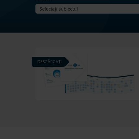
DESCĂRCAȚI