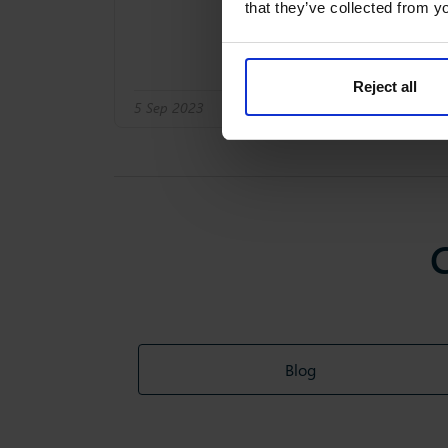
that they’ve collected from yo
Reject all
5 Sep 2023
Articole despre platforma Slim4
C
Blog