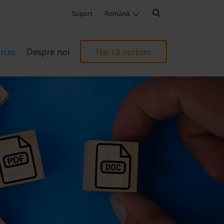
Search:
Suport
Română
rces
Despre noi
Hai să vorbim