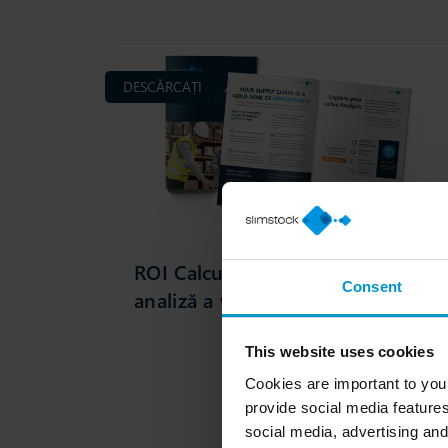
DESCĂRCAȚI
ROI Calculator: Instrument de
Consent
analiză a valorii
This website uses cookies
Cookies are important to you
provide social media features
social media, advertising and