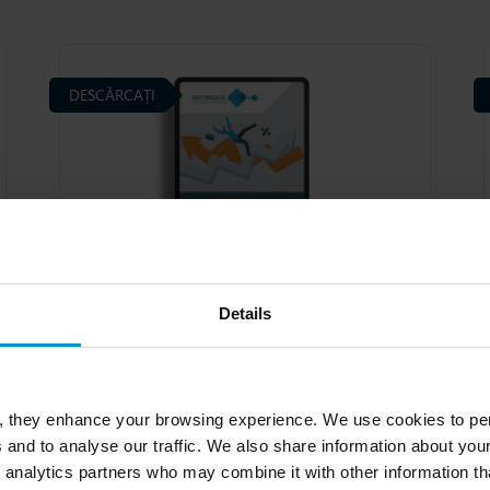
DESCĂRCAȚI
Details
E-book: Fundamentele
planificării cererii
Planificarea cererii: Ghidul suprem
, they enhance your browsing experience. We use cookies to per
 and to analyse our traffic. We also share information about your
 analytics partners who may combine it with other information th