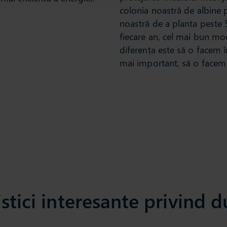
colonia noastră de albine 
noastră de a planta peste 
fiecare an, cel mai bun mo
diferența este să o facem 
mai important, să o facem 
stici interesante privind d