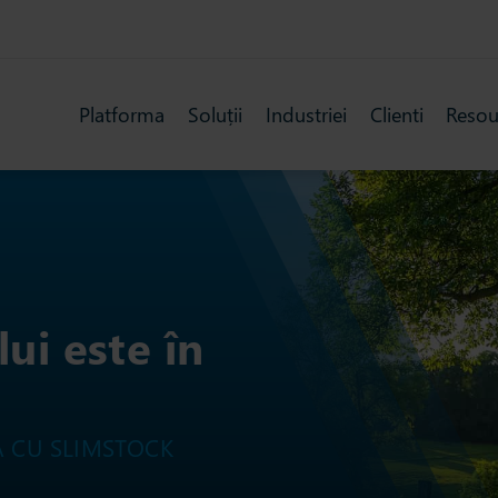
Platforma
Soluții
Industriei
Clienti
Resou
ui este în
A CU SLIMSTOCK