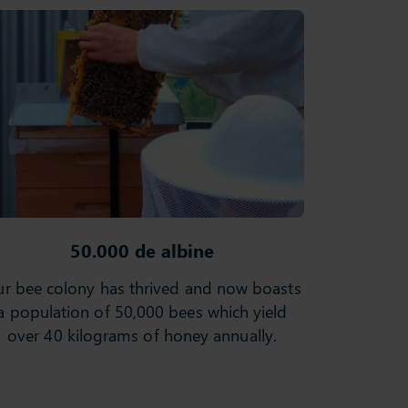
50.000 de albine
r bee colony has thrived and now boasts
a population of 50,000 bees which yield
over 40 kilograms of honey annually.