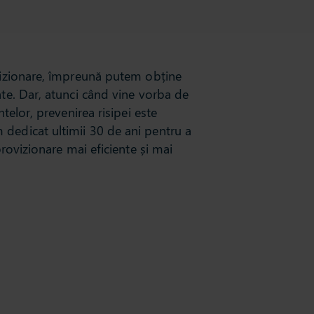
ovizionare, împreună putem obține
ate. Dar, atunci când vine vorba de
ntelor, prevenirea risipei este
dedicat ultimii 30 de ani pentru a
provizionare mai eficiente și mai