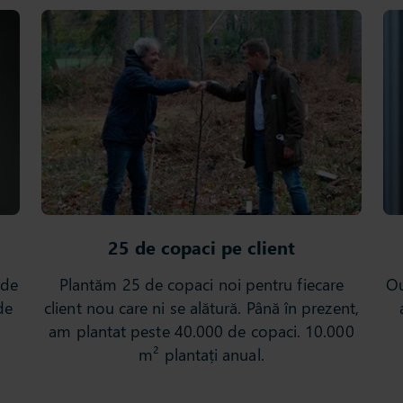
25 de copaci pe client
 de
Plantăm 25 de copaci noi pentru fiecare
Ou
de
client nou care ni se alătură. Până în prezent,
am plantat peste 40.000 de copaci. 10.000
m² plantați anual.