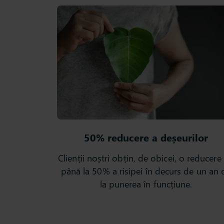
50% reducere a deșeurilor
Clienții noștri obțin, de obicei, o reducere
până la 50% a risipei în decurs de un an 
la punerea în funcțiune.