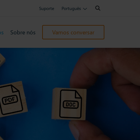
Search:
Suporte
Português
os
Sobre nós
Vamos conversar