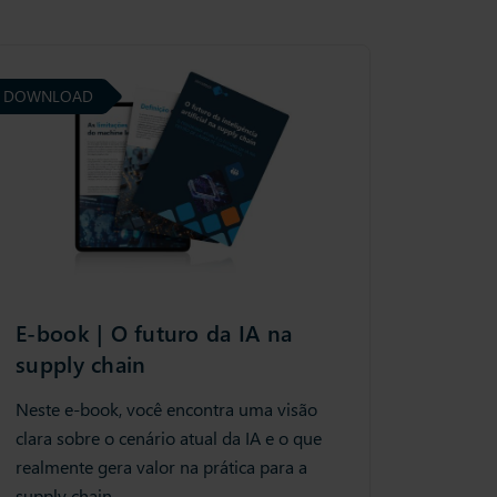
DOWNLOAD
E-book | O futuro da IA na
supply chain
Neste e-book, você encontra uma visão
clara sobre o cenário atual da IA e o que
realmente gera valor na prática para a
supply chain.