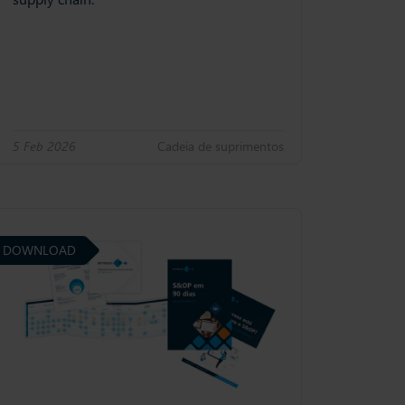
5 Feb 2026
Cadeia de suprimentos
DOWNLOAD