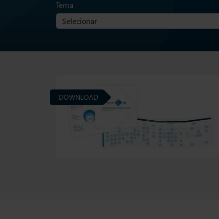
Tema
DOWNLOAD