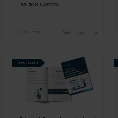
resultados superiores.
10 Feb 2025
Cadeia de suprimentos
DOWNLOAD