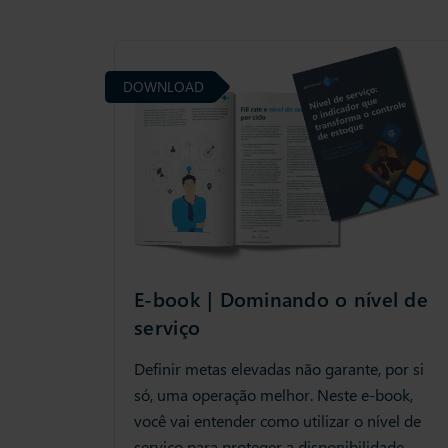
DOWNLOAD
E-book | Dominando o nível de
serviço
Definir metas elevadas não garante, por si
só, uma operação melhor. Neste e-book,
você vai entender como utilizar o nível de
serviço para proteger a disponibilidade