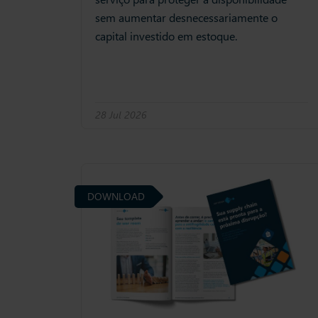
sem aumentar desnecessariamente o
capital investido em estoque.
28 Jul 2026
DOWNLOAD