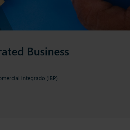
rated Business
omercial integrado (IBP)