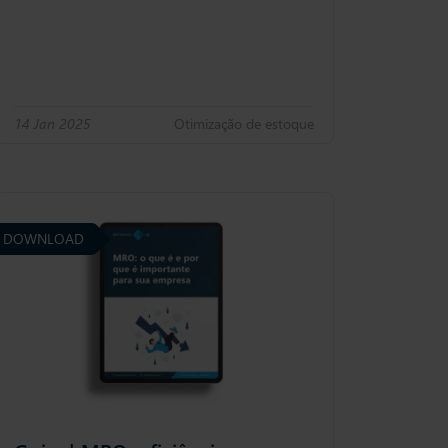
14 Jan 2025
Otimização de estoque
DOWNLOAD