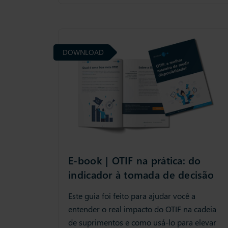
DOWNLOAD
E-book | OTIF na prática: do
indicador à tomada de decisão
Este guia foi feito para ajudar você a
entender o real impacto do OTIF na cadeia
de suprimentos e como usá-lo para elevar