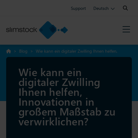
Search:
Support
Deutsch
>
Blog
>
Wie kann ein digitaler Zwilling Ihnen helfen,
Innovationen in großem Maßstab zu verwirklichen?
Wie kann ein
digitaler Zwilling
Ihnen helfen,
Innovationen in
großem Maßstab zu
verwirklichen?