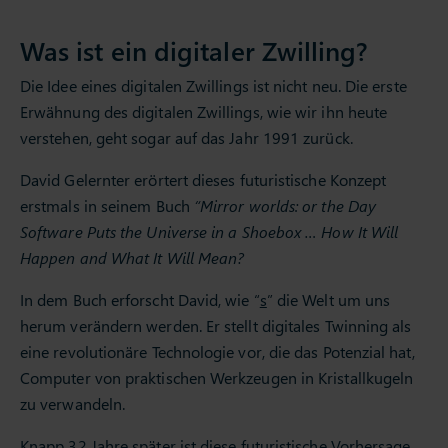
Was ist ein digitaler Zwilling?
Die Idee eines digitalen Zwillings ist nicht neu. Die erste
Erwähnung des digitalen Zwillings, wie wir ihn heute
verstehen, geht sogar auf das Jahr 1991 zurück.
David Gelernter erörtert dieses futuristische Konzept
erstmals in seinem Buch
“Mirror worlds: or the Day
Software Puts the Universe in a Shoebox … How It Will
Happen and What It Will Mean?
In dem Buch erforscht David, wie “
s
” die Welt um uns
herum verändern werden. Er stellt digitales Twinning als
eine revolutionäre Technologie vor, die das Potenzial hat,
Computer von praktischen Werkzeugen in Kristallkugeln
zu verwandeln.
Knapp 32 Jahre später ist diese futuristische Vorhersage