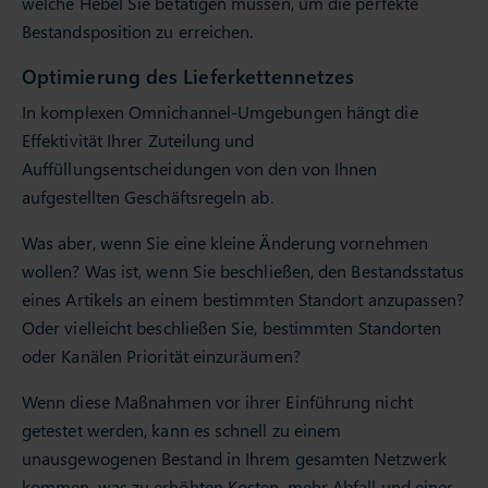
welche Hebel Sie betätigen müssen, um die perfekte
Bestandsposition zu erreichen.
Optimierung des Lieferkettennetzes
In komplexen Omnichannel-Umgebungen hängt die
Effektivität Ihrer Zuteilung und
Auffüllungsentscheidungen von den von Ihnen
aufgestellten Geschäftsregeln ab.
Was aber, wenn Sie eine kleine Änderung vornehmen
wollen? Was ist, wenn Sie beschließen, den Bestandsstatus
eines Artikels an einem bestimmten Standort anzupassen?
Oder vielleicht beschließen Sie, bestimmten Standorten
oder Kanälen Priorität einzuräumen?
Wenn diese Maßnahmen vor ihrer Einführung nicht
getestet werden, kann es schnell zu einem
unausgewogenen Bestand in Ihrem gesamten Netzwerk
kommen, was zu erhöhten Kosten, mehr Abfall und einer