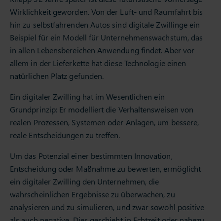
Wirklichkeit geworden. Von der Luft- und Raumfahrt bis
hin zu selbstfahrenden Autos sind digitale Zwillinge ein
Beispiel für ein Modell für Unternehmenswachstum, das
in allen Lebensbereichen Anwendung findet. Aber vor
allem in der Lieferkette hat diese Technologie einen
natürlichen Platz gefunden.
Ein digitaler Zwilling hat im Wesentlichen ein
Grundprinzip: Er modelliert die Verhaltensweisen von
realen Prozessen, Systemen oder Anlagen, um bessere,
reale Entscheidungen zu treffen.
Um das Potenzial einer bestimmten Innovation,
Entscheidung oder Maßnahme zu bewerten, ermöglicht
ein digitaler Zwilling den Unternehmen, die
wahrscheinlichen Ergebnisse zu überwachen, zu
analysieren und zu simulieren, und zwar sowohl positive
als auch negative. Dies geschieht in Echtzeit oder nahezu