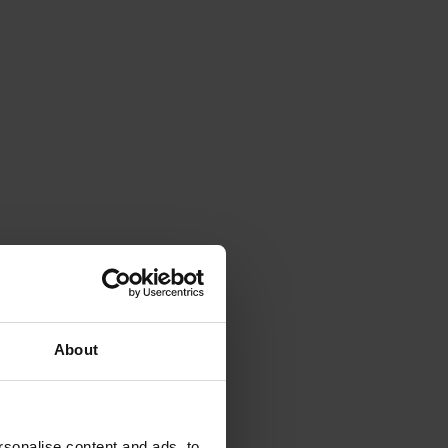
About
sonalise content and ads, to