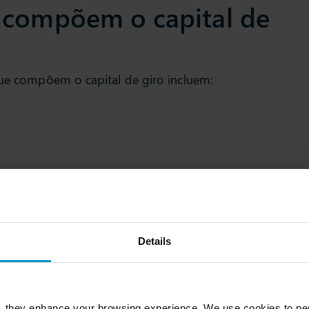
 compõem o capital de
que compõem o capital de giro incluem:
Details
, they enhance your browsing experience. We use cookies to per