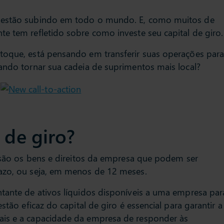
s estão subindo em todo o mundo. E, como muitos de
e tem refletido sobre como investe seu capital de giro.
toque, está pensando em transferir suas operações par
rando tornar sua cadeia de suprimentos mais local?
 de giro?
e são os bens e direitos da empresa que podem ser
azo, ou seja, em menos de 12 meses.
ntante de ativos líquidos disponíveis a uma empresa par
stão eficaz do capital de giro é essencial para garantir a
ais e a capacidade da empresa de responder às