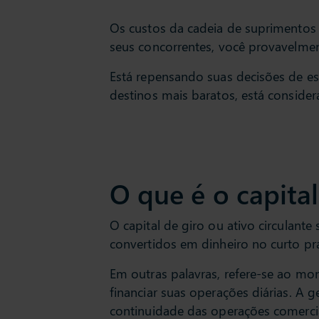
Os custos da cadeia de suprimento
seus concorrentes, você provavelment
Está repensando suas decisões de es
destinos mais baratos, está conside
O que é o capital
O capital de giro ou ativo circulant
convertidos em dinheiro no curto pr
Em outras palavras, refere-se ao mo
financiar suas operações diárias. A ge
continuidade das operações comerci