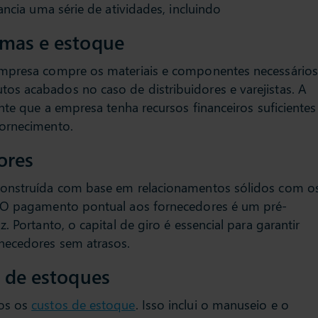
ancia uma série de atividades, incluindo
imas e estoque
empresa compre os materiais e componentes necessários
s acabados no caso de distribuidores e varejistas. A
ante que a empresa tenha recursos financeiros suficientes
fornecimento.
ores
construída com base em relacionamentos sólidos com o
. O pagamento pontual aos fornecedores é um pré-
. Portanto, o capital de giro é essencial para garantir
necedores sem atrasos.
o de estoques
dos os
custos de estoque
. Isso inclui o manuseio e o