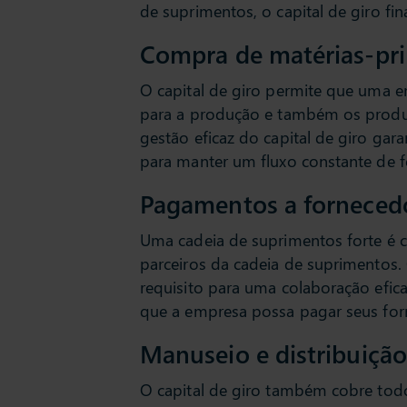
de suprimentos, o capital de giro fin
Compra de matérias-pr
O capital de giro permite que uma 
para a produção e também os produto
gestão eficaz do capital de giro gar
para manter um fluxo constante de 
Pagamentos a forneced
Uma cadeia de suprimentos forte é 
parceiros da cadeia de suprimentos
requisito para uma colaboração eficaz
que a empresa possa pagar seus for
Manuseio e distribuiçã
O capital de giro também cobre to