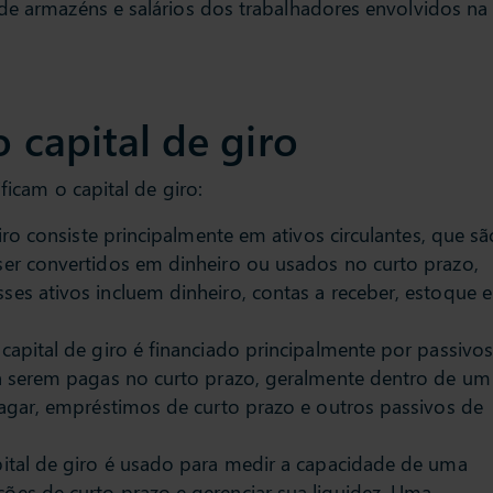
 de armazéns e salários dos trabalhadores envolvidos na
o capital de giro
ificam o capital de giro:
giro consiste principalmente em ativos circulantes, que sã
ser convertidos em dinheiro ou usados no curto prazo,
es ativos incluem dinheiro, contas a receber, estoque e
capital de giro é financiado principalmente por passivo
 a serem pagas no curto prazo, geralmente dentro de um
pagar, empréstimos de curto prazo e outros passivos de
pital de giro é usado para medir a capacidade de uma
ões de curto prazo e gerenciar sua liquidez. Uma