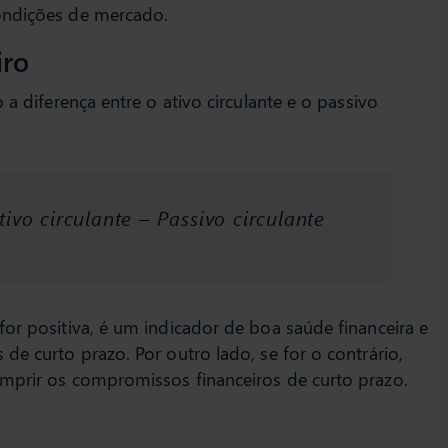
ondições de mercado.
iro
 a diferença entre o ativo circulante e o passivo
ivo circulante – Passivo circulante
for positiva, é um indicador de boa saúde financeira e
de curto prazo. Por outro lado, se for o contrário,
mprir os compromissos financeiros de curto prazo.