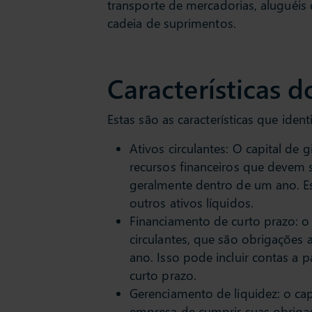
transporte de mercadorias, aluguéis
cadeia de suprimentos.
Características d
Estas são as características que ident
Ativos circulantes: O capital de 
recursos financeiros que devem 
geralmente dentro de um ano. Ess
outros ativos líquidos.
Financiamento de curto prazo: o 
circulantes, que são obrigações
ano. Isso pode incluir contas a 
curto prazo.
Gerenciamento de liquidez: o ca
empresa de cumprir suas obrigaç