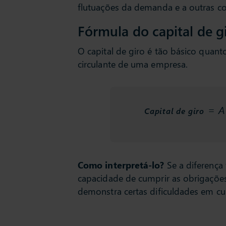
flutuações da demanda e a outras c
Fórmula do capital de g
O capital de giro é tão básico quanto
circulante de uma empresa.
= At
Capital de giro
Como interpretá-lo?
Se a diferença 
capacidade de cumprir as obrigações 
demonstra certas dificuldades em cu