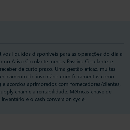
tivos líquidos disponíveis para as operações do dia a
omo Ativo Circulante menos Passivo Circulante, e
 a receber de curto prazo. Uma gestão eficaz, muitas
lanceamento de inventário com ferramentas como
 e acordos aprimorados com fornecedores/clientes,
supply chain e a rentabilidade. Métricas-chave de
 inventário e o cash conversion cycle.