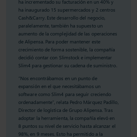
ha incrementado su facturación en un 40% y
ha inaugurado 15 supermercados y 2 centros
Cash&Carry. Este desarrollo del negocio,
paralelamente, también ha supuesto un
aumento de la complejidad de las operaciones
de Alipensa. Para poder mantener este
crecimiento de forma sostenible, la compañía
decidió contar con Slimstock e implementar
Slim4 para gestionar su cadena de suministro.
“Nos encontrábamos en un punto de
expansión en el que necesitábamos un
software como Slim4 para seguir creciendo
ordenadamente”, relata Pedro Márquez Padillo,
Director de logística de Grupo Alipensa. Tras
adoptar la herramienta, la compañía elevó en
8 puntos su nivel de servicio hasta alcanzar el
98%, en 9 meses. Esto ha permitido a la