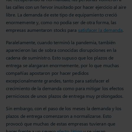
las calles con un fervor inusitado por hacer ejercicio al aire
libre. La demanda de este tipo de equipamiento creció
enormemente y, como no podía ser de otra forma, las
empresas aumentaron stocks para
satisfacer la demanda
.
Paralelamente, cuando terminó la pandemia, también
aparecieron las de sobra conocidas disrupciones en la
cadena de suministro. Esto supuso que los plazos de
entrega se alargaran enormemente, por lo que muchas
compañías apostaron por hacer pedidos
excepcionalmente grandes, tanto para satisfacer el
crecimiento de la demanda como para mitigar los efectos
perniciosos de unos plazos de entrega muy prolongados.
Sin embargo, con el paso de los meses la demanda y los
plazos de entrega comenzaron a normalizarse. Esto
provocó que muchas de estas empresas tuvieran que
hacer frente a un severo
efecto látigo
y se vieran