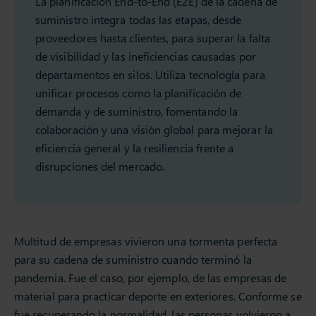
La planificación End-to-End (E2E) de la cadena de
suministro integra todas las etapas, desde
proveedores hasta clientes, para superar la falta
de visibilidad y las ineficiencias causadas por
departamentos en silos. Utiliza tecnología para
unificar procesos como la planificación de
demanda y de suministro, fomentando la
colaboración y una visión global para mejorar la
eficiencia general y la resiliencia frente a
disrupciones del mercado.
Multitud de empresas vivieron una tormenta perfecta
para su cadena de suministro cuando terminó la
pandemia. Fue el caso, por ejemplo, de las empresas de
material para practicar deporte en exteriores. Conforme se
fue recuperando la normalidad, las personas volvieron a