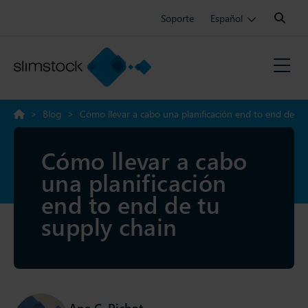
Search:
Soporte
Español
>
Blog
>
Cómo llevar a cabo una planificación end to end de
tu supply chain
Cómo llevar a cabo
una planificación
end to end de tu
supply chain
Ana C. Pichot