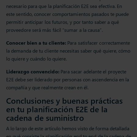
necesario para que la planificación E2E sea efectiva. En
este sentido, conocer comportamientos pasados te puede
permitir anticipar los futuros, y por tanto saber a qué
proveedore será más fácil “sumar a la causa”.
Conocer bien a tu cliente:
Para satisfacer correctamente
la demanda de tu cliente necesitas saber qué quiere, cómo
lo quiere y cuándo lo quiere.
Liderazgo convencido:
Para sacar adelante el proyecte
E2E debe ser liderado por personas con ascendencia en la
compañía y que realmente crean en él.
Conclusiones y buenas prácticas
en tu planificación E2E de la
cadena de suministro
A lo largo de este artículo hemos visto de forma detallada
en qué consiste la planificación end to end de la cadena de