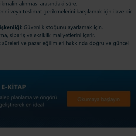
le ikmalin alınması arasındaki süre.
lerini veya teslimat gecikmelerini karşılamak için ilave bir
işkenliği
: Güvenlik stoğunu ayarlamak için.
a, sipariş ve eksiklik maliyetlerini içerir.
at süreleri ve pazar eğilimleri hakkında doğru ve güncel