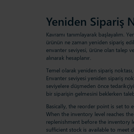
Yeniden Sipariş 
Kavramı tanımlayarak başlayalım. Yenid
ürünün ne zaman yeniden sipariş edile
envanter seviyesi, ürüne olan talep ve
alınarak hesaplanır.
Temel olarak yeniden sipariş noktası,
Envanter seviyesi yeniden sipariş nok
seviyelere düşmeden önce tedarikçiyi s
bir siparişin gelmesini beklerken tale
Basically, the reorder point is set t
When the inventory level reaches the r
replenishment before the inventory le
sufficient stock is available to meet 