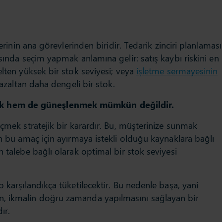
lerinin ana görevlerinden biridir. Tedarik zinciri planlaması
asında seçim yapmak anlamına gelir: satış kaybı riskini en
lten yüksek bir stok seviyesi; veya
işletme sermayesinin
 azaltan daha dengeli bir stok.
 hem de güneşlenmek mümkün değildir.
eçmek stratejik bir karardır. Bu, müşterinize sunmak
in bu amaç için ayırmaya istekli olduğu kaynaklara bağlı
n talebe bağlı olarak optimal bir stok seviyesi
 karşılandıkça tüketilecektir. Bu nedenle başa, yani
, ikmalin doğru zamanda yapılmasını sağlayan bir
ır.