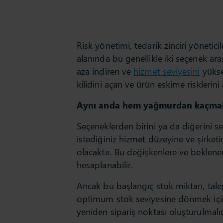
Risk yönetimi, tedarik zinciri yönetici
alanında bu genellikle iki seçenek ar
aza indiren ve
hizmet seviyesini
yükse
kilidini açan ve ürün eskime risklerini
Aynı anda hem yağmurdan kaçmak
Seçeneklerden birini ya da diğerini s
istediğiniz hizmet düzeyine ve şirket
olacaktır. Bu değişkenlere ve beklene
hesaplanabilir.
Ancak bu başlangıç stok miktarı, talep
optimum stok seviyesine dönmek için
yeniden sipariş noktası oluşturulmalıd