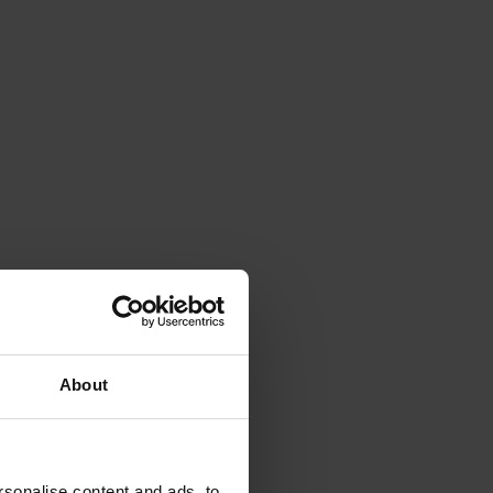
About
sonalise content and ads, to