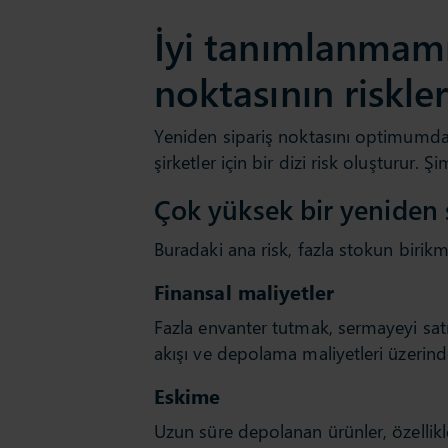
İyi tanımlanmamı
noktasının riskler
Yeniden sipariş noktasını optimumd
şirketler için bir dizi risk oluşturur. 
Çok yüksek bir yeniden s
Buradaki ana risk, fazla stokun birikm
Finansal maliyetler
Fazla envanter tutmak, sermayeyi sat
akışı ve depolama maliyetleri üzerinde
Eskime
Uzun süre depolanan ürünler, özellikle