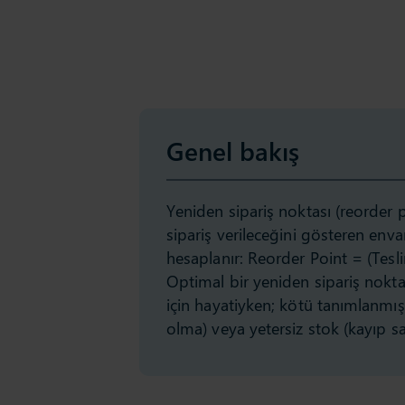
Genel bakış
Yeniden sipariş noktası (reorder 
sipariş verileceğini gösteren env
hesaplanır: Reorder Point = (Tesl
Optimal bir yeniden sipariş nokta
için hayatiyken; kötü tanımlanmış
olma) veya yetersiz stok (kayıp satış