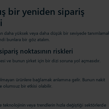
ş bir yeniden sipariş
i
an daha yüksek veya daha düşük bir seviyede tanımlama
Şimdi bunlara bir göz atalım.
ipariş noktasının riskleri
esi ve bunun şirket için bir dizi soruna yol açmasıdır.
ılmayan ürünlere bağlamak anlamına gelir. Bunun nakit
 olumsuz bir etkisi olabilir.
 teknolojinin veya trendlerin hızla değiştiği sektörlerde