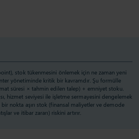
point), stok tükenmesini önlemek için ne zaman yeni
anter yönetiminde kritik bir kavramdır. Şu formülle
imat süresi × tahmin edilen talep) + emniyet stoku.
sı, hizmet seviyesi ile işletme sermayesini dengelemek
 bir nokta aşırı stok (finansal maliyetler ve demode
lar ve itibar zararı) riskini artırır.