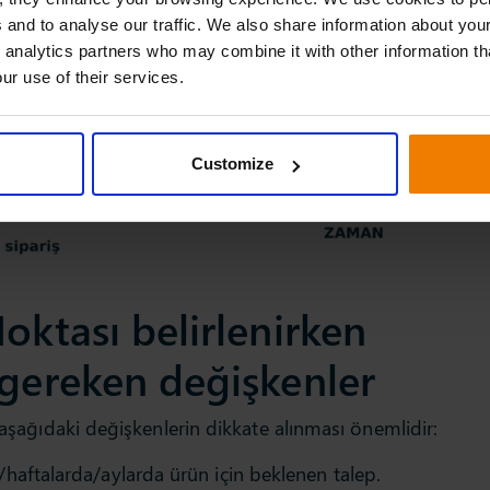
 and to analyse our traffic. We also share information about your
 analytics partners who may combine it with other information th
ur use of their services.
Customize
oktası belirlenirken
 gereken değişkenler
 aşağıdaki değişkenlerin dikkate alınması önemlidir:
/haftalarda/aylarda ürün için beklenen talep.