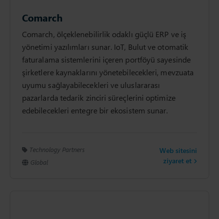
Comarch
Comarch, ölçeklenebilirlik odaklı güçlü ERP ve iş
yönetimi yazılımları sunar. IoT, Bulut ve otomatik
faturalama sistemlerini içeren portföyü sayesinde
şirketlere kaynaklarını yönetebilecekleri, mevzuata
uyumu sağlayabilecekleri ve uluslararası
pazarlarda tedarik zinciri süreçlerini optimize
edebilecekleri entegre bir ekosistem sunar.
Technology Partners
Web sitesini
ziyaret et
Global