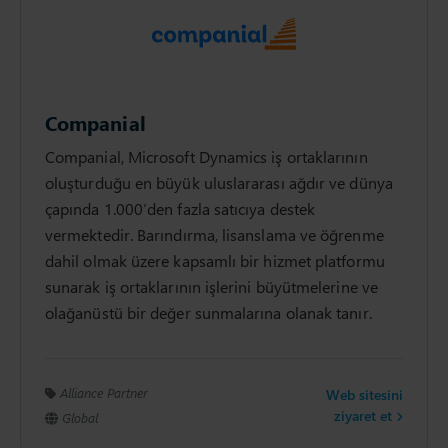
Companial
Companial, Microsoft Dynamics iş ortaklarının
oluşturduğu en büyük uluslararası ağdır ve dünya
çapında 1.000’den fazla satıcıya destek
vermektedir. Barındırma, lisanslama ve öğrenme
dahil olmak üzere kapsamlı bir hizmet platformu
sunarak iş ortaklarının işlerini büyütmelerine ve
olağanüstü bir değer sunmalarına olanak tanır.
Alliance Partner
Web sitesini
ziyaret et
Global