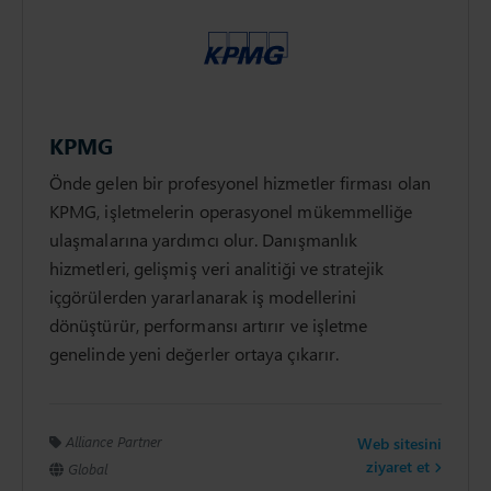
KPMG
Önde gelen bir profesyonel hizmetler firması olan
KPMG, işletmelerin operasyonel mükemmelliğe
ulaşmalarına yardımcı olur. Danışmanlık
hizmetleri, gelişmiş veri analitiği ve stratejik
içgörülerden yararlanarak iş modellerini
dönüştürür, performansı artırır ve işletme
genelinde yeni değerler ortaya çıkarır.
Alliance Partner
Web sitesini
ziyaret et
Global