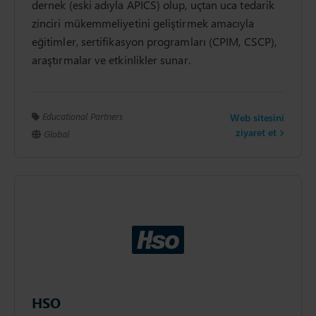
dernek (eski adıyla APICS) olup, uçtan uca tedarik
zinciri mükemmeliyetini geliştirmek amacıyla
eğitimler, sertifikasyon programları (CPIM, CSCP),
araştırmalar ve etkinlikler sunar.
Educational Partners
Web sitesini
ziyaret et
Global
HSO