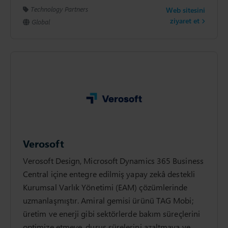
Technology Partners
Web sitesini
ziyaret et
Global
Verosoft
Verosoft Design, Microsoft Dynamics 365 Business
Central içine entegre edilmiş yapay zekâ destekli
Kurumsal Varlık Yönetimi (EAM) çözümlerinde
uzmanlaşmıştır. Amiral gemisi ürünü TAG Mobi;
üretim ve enerji gibi sektörlerde bakım süreçlerini
optimize etmeye, duruş sürelerini azaltmaya ve