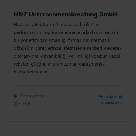
H&Z Unternehmensberatung GmbH
H&Z, Strateji, Satın Alma ve Tedarik Zinciri
performansını optimize etmeye odaklanan seçkin
bir yönetim danışmanlığı firmasıdır. Karmaşık
dönüşüm süreçlerinde işletmelere rehberlik ederek
operasyonel dayanıklılığı, verimliliği ve uzun vadeli
rekabet gücünü artıran uzman danışmanlık
hizmetleri sunar.
Alliance Partner
Web sitesini
ziyaret et
Global