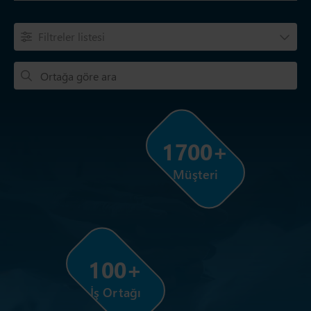
Filtreler listesi
1700+
Müşteri
100+
İş Ortağı