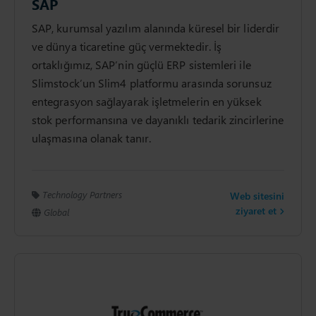
SAP
SAP, kurumsal yazılım alanında küresel bir liderdir
ve dünya ticaretine güç vermektedir. İş
ortaklığımız, SAP’nin güçlü ERP sistemleri ile
Slimstock’un Slim4 platformu arasında sorunsuz
entegrasyon sağlayarak işletmelerin en yüksek
stok performansına ve dayanıklı tedarik zincirlerine
ulaşmasına olanak tanır.
Technology Partners
Web sitesini
ziyaret et
Global