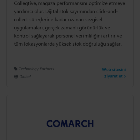
Colleqtive, mağaza performansını optimize etmeye
yardımcı olur. Dijital stok sayımından click-and-
collect süreçlerine kadar uzanan sezgisel
uygulamaları, gerçek zamanlı görünürlük ve
kontrol sağlayarak personel verimliliğini artırır ve
tüm lokasyonlarda yüksek stok doğruluğu sağlar.
Technology Partners
Web sitesini
ziyaret et
Global