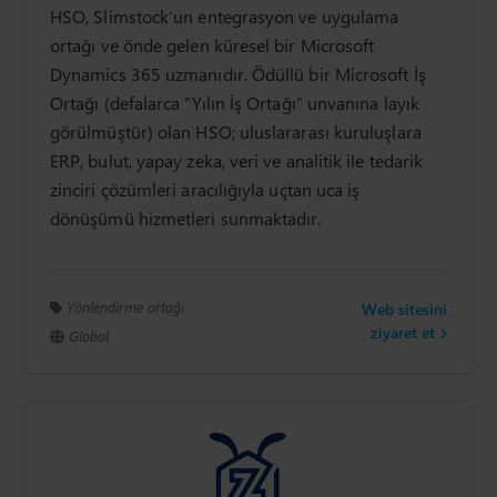
HSO, Slimstock’un entegrasyon ve uygulama
ortağı ve önde gelen küresel bir Microsoft
Dynamics 365 uzmanıdır. Ödüllü bir Microsoft İş
Ortağı (defalarca “Yılın İş Ortağı” unvanına layık
görülmüştür) olan HSO; uluslararası kuruluşlara
ERP, bulut, yapay zeka, veri ve analitik ile tedarik
zinciri çözümleri aracılığıyla uçtan uca iş
dönüşümü hizmetleri sunmaktadır.
Yönlendirme ortağı
Web sitesini
ziyaret et
Global