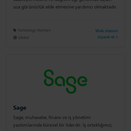
uca görünürlük elde etmesine yardımcı olmaktadır.
Technology Partners
Web sitesini
ziyaret et
Global
Sage
Sage, muhasebe, finans ve iş yönetimi
yazılımlarında küresel bir liderdir. İş ortaklığımız,