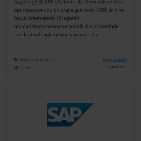
Sage’in güçlü ERP çözümleri ile Slimstock’un stok
optimizasyonunu bir araya getirerek KOBİ’lerin ve
büyük işletmelerin süreçlerini
otomatikleştirmesine ve tedarik zinciri üzerinde
tam kontrol sağlamasına yardımcı olur.
Technology Partners
Web sitesini
ziyaret et
Global