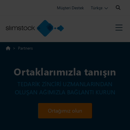
Search:
Müşteri Destek
Türkçe
>
Partners
Ortaklarımızla tanışın
TEDARIK ZINCIRI UZMANLARINDAN
OLUŞAN AĞIMIZLA BAĞLANTI KURUN
Ortağımız olun