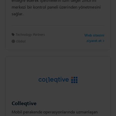
entegre ederek işletmelerin tüm değer zincirini
merkezi bir kontrol paneli üzerinden yönetmesini
sağlar.
Technology Partners
Web sitesini
ziyaret et
Global
Colleqtive
Mobil perakende operasyonlarında uzmanlaşan