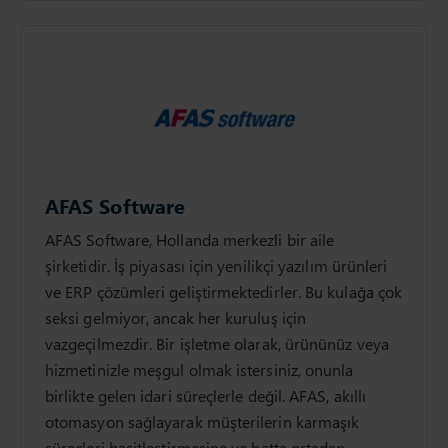
AFAS Software
AFAS Software, Hollanda merkezli bir aile
şirketidir. İş piyasası için yenilikçi yazılım ürünleri
ve ERP çözümleri geliştirmektedirler. Bu kulağa çok
seksi gelmiyor, ancak her kuruluş için
vazgeçilmezdir. Bir işletme olarak, ürününüz veya
hizmetinizle meşgul olmak istersiniz, onunla
birlikte gelen idari süreçlerle değil. AFAS, akıllı
otomasyon sağlayarak müşterilerin karmaşık
süreçleri basitleştirmesine ve hatta ortadan