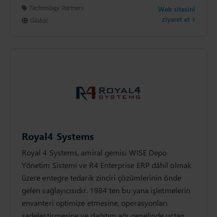
Technology Partners
Web sitesini
ziyaret et
Global
Royal4 Systems
Royal 4 Systems, amiral gemisi WISE Depo
Yönetim Sistemi ve R4 Enterprise ERP dâhil olmak
üzere entegre tedarik zinciri çözümlerinin önde
gelen sağlayıcısıdır. 1984’ten bu yana işletmelerin
envanteri optimize etmesine, operasyonları
sadeleştirmesine ve dağıtım ağı genelinde uçtan