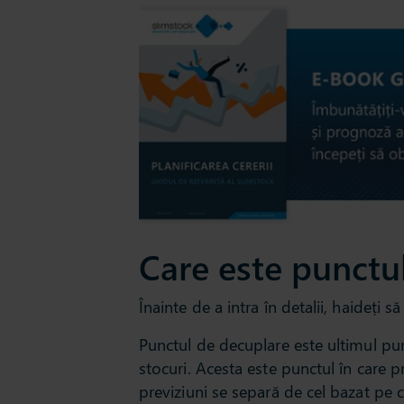
Care este punctu
Înainte de a intra în detalii, haideți s
Punctul de decuplare este ultimul pun
stocuri. Acesta este punctul în care 
previziuni se separă de cel bazat pe c