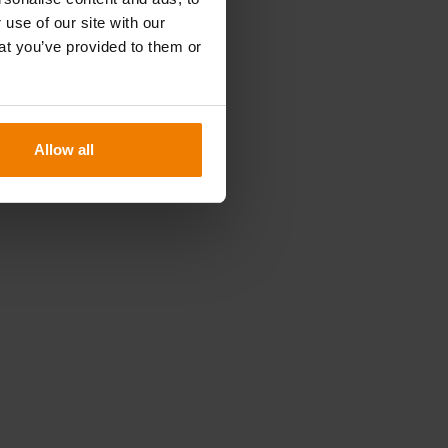
 use of our site with our
at you’ve provided to them or
Allow all