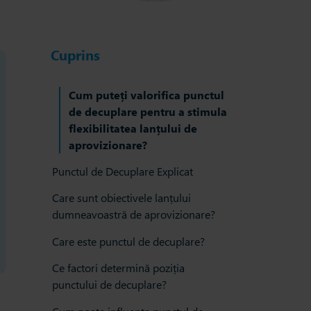
Cuprins
Cum puteți valorifica punctul
de decuplare pentru a stimula
flexibilitatea lanțului de
aprovizionare?
Punctul de Decuplare Explicat
Care sunt obiectivele lanțului
dumneavoastră de aprovizionare?
Care este punctul de decuplare?
Ce factori determină poziția
punctului de decuplare?