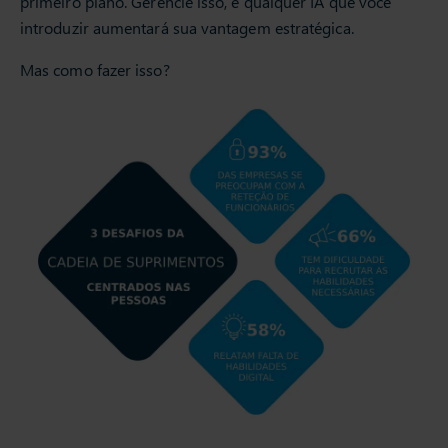
primeiro plano. Gerencie isso, e qualquer IA que você
introduzir aumentará sua vantagem estratégica.
Mas como fazer isso?