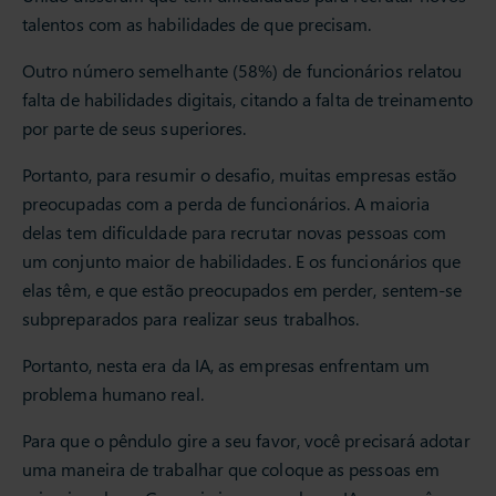
talentos com as habilidades de que precisam.
Outro número semelhante (58%) de funcionários relatou
falta de habilidades digitais, citando a falta de treinamento
por parte de seus superiores.
Portanto, para resumir o desafio, muitas empresas estão
preocupadas com a perda de funcionários. A maioria
delas tem dificuldade para recrutar novas pessoas com
um conjunto maior de habilidades. E os funcionários que
elas têm, e que estão preocupados em perder, sentem-se
subpreparados para realizar seus trabalhos.
Portanto, nesta era da IA, as empresas enfrentam um
problema humano real.
Para que o pêndulo gire a seu favor, você precisará adotar
uma maneira de trabalhar que coloque as pessoas em