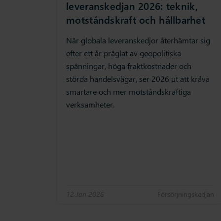
leveranskedjan 2026: teknik,
motståndskraft och hållbarhet
När globala leveranskedjor återhämtar sig
efter ett år präglat av geopolitiska
spänningar, höga fraktkostnader och
störda handelsvägar, ser 2026 ut att kräva
smartare och mer motståndskraftiga
verksamheter.
12 Jan 2026
Försörjningskedjan