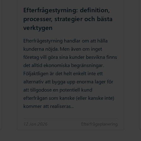
Efterfrågestyrning: definition,
processer, strategier och bästa
verktygen
Efterfrågestyrning handlar om att hålla
kunderna nöjda. Men även om inget
företag vill göra sina kunder besvikna finns
det alltid ekonomiska begränsningar.
Följaktligen är det helt enkelt inte ett
alternativ att bygga upp enorma lager för
att tillgodose en potentiell kund
efterfrågan som kanske (eller kanske inte)
kommer att realiseras...
12 Jan 2026
Efterfrågeplanering