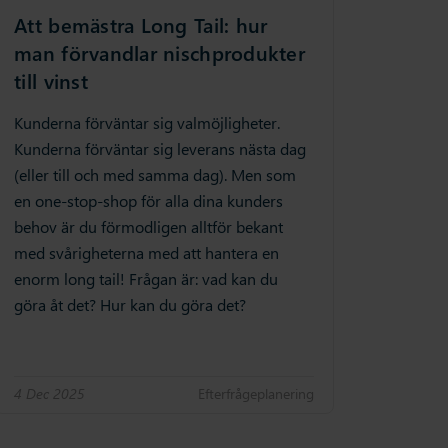
Att bemästra Long Tail: hur
man förvandlar nischprodukter
till vinst
Kunderna förväntar sig valmöjligheter.
Kunderna förväntar sig leverans nästa dag
(eller till och med samma dag). Men som
en one-stop-shop för alla dina kunders
behov är du förmodligen alltför bekant
med svårigheterna med att hantera en
enorm long tail! Frågan är: vad kan du
göra åt det? Hur kan du göra det?
4 Dec 2025
Efterfrågeplanering