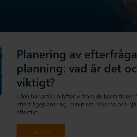
Planering av efterfråg
planning: vad är det oc
viktigt?
I den här artikeln lyfter vi fram de bästa tipsen
efterfrågeplanering, minimera riskerna och hjäl
effektivt.
Läs mer