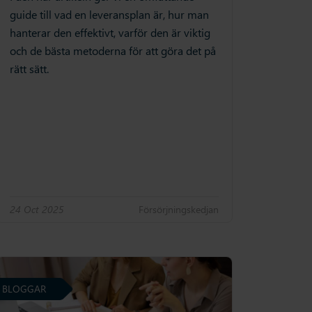
guide till vad en leveransplan är, hur man
hanterar den effektivt, varför den är viktig
och de bästa metoderna för att göra det på
rätt sätt.
24 Oct 2025
Försörjningskedjan
BLOGGAR