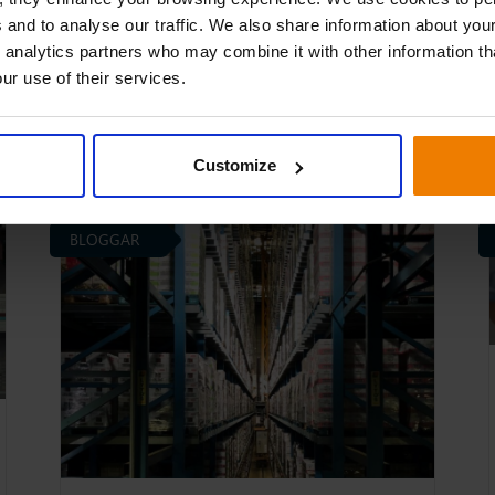
 and to analyse our traffic. We also share information about your
 analytics partners who may combine it with other information th
ur use of their services.
4 Dec 2025
Lageroptimering
Customize
BLOGGAR