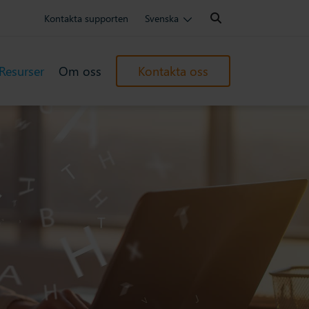
Search:
Kontakta supporten
Svenska
Resurser
Om oss
Kontakta oss