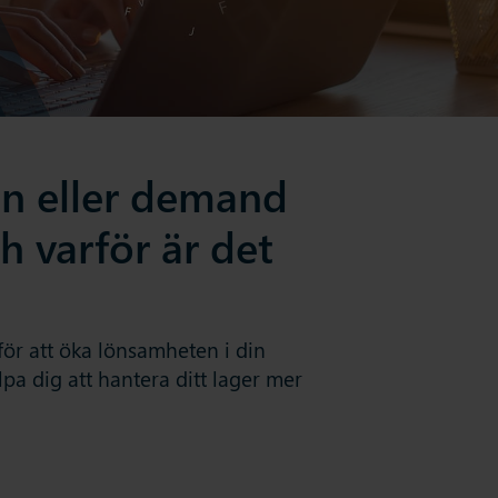
an eller demand
h varför är det
 för att öka lönsamheten i din
pa dig att hantera ditt lager mer