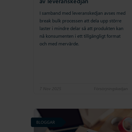
av leveranskedjan
I samband med leveranskedjan avses med
break bulk processen att dela upp större
laster i mindre delar så att produkten kan
nå konsumenten i ett tillgängligt format
och med mervärde.
7 Nov 2025
Försörjningskedjan
BLOGGAR