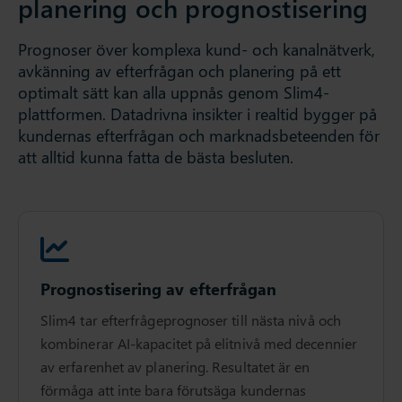
planering och prognostisering
Prognoser över komplexa kund- och kanalnätverk,
avkänning av efterfrågan och planering på ett
optimalt sätt kan alla uppnås genom Slim4-
plattformen. Datadrivna insikter i realtid bygger på
kundernas efterfrågan och marknadsbeteenden för
att alltid kunna fatta de bästa besluten.
Prognostisering av efterfrågan
Slim4 tar efterfrågeprognoser till nästa nivå och
kombinerar AI-kapacitet på elitnivå med decennier
av erfarenhet av planering. Resultatet är en
förmåga att inte bara förutsäga kundernas