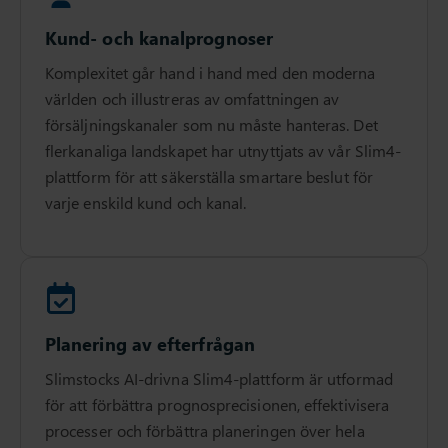
Kund- och kanalprognoser
Komplexitet går hand i hand med den moderna
världen och illustreras av omfattningen av
försäljningskanaler som nu måste hanteras. Det
flerkanaliga landskapet har utnyttjats av vår Slim4-
plattform för att säkerställa smartare beslut för
varje enskild kund och kanal.
Planering av efterfrågan
Slimstocks AI-drivna Slim4-plattform är utformad
för att förbättra prognosprecisionen, effektivisera
processer och förbättra planeringen över hela