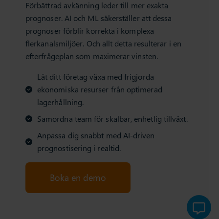
Förbättrad avkänning leder till mer exakta
prognoser. AI och ML säkerställer att dessa
prognoser förblir korrekta i komplexa
flerkanalsmiljöer. Och allt detta resulterar i en
efterfrågeplan som maximerar vinsten.
Låt ditt företag växa med frigjorda
ekonomiska resurser från optimerad
lagerhållning.
Samordna team för skalbar, enhetlig tillväxt.
Anpassa dig snabbt med AI-driven
prognostisering i realtid.
Boka en demo