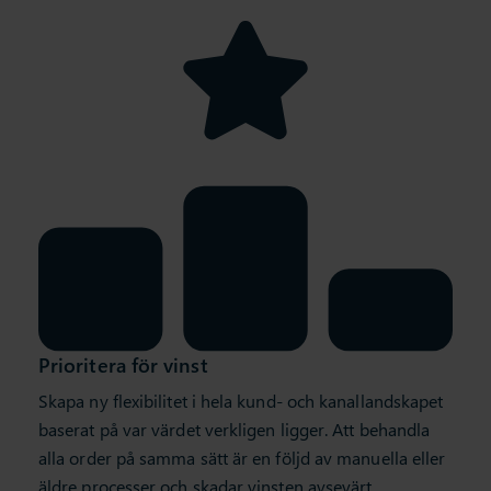
Prioritera för vinst
Skapa ny flexibilitet i hela kund- och kanallandskapet
baserat på var värdet verkligen ligger. Att behandla
alla order på samma sätt är en följd av manuella eller
äldre processer och skadar vinsten avsevärt.