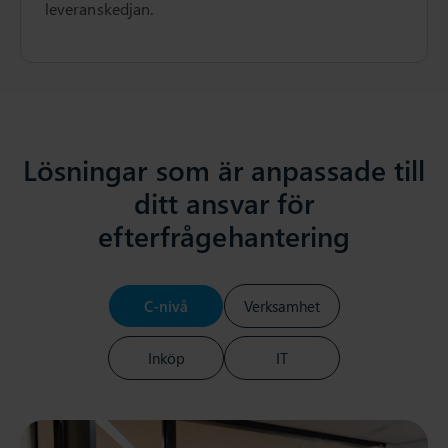
leveranskedjan.
Lösningar som är anpassade till
ditt ansvar för
efterfrågehantering
C-nivå
Verksamhet
Inköp
IT