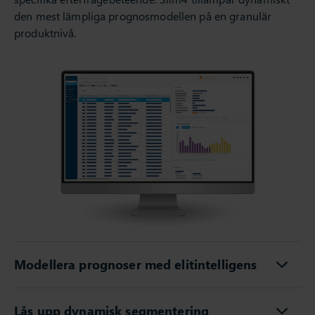
den mest lämpliga prognosmodellen på en granulär
produktnivå.
Modellera prognoser med elitintelligens
Lås upp dynamisk segmentering