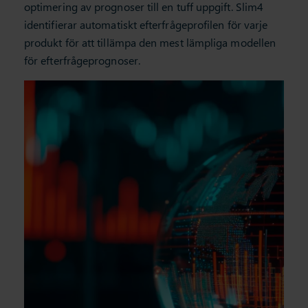
optimering av prognoser till en tuff uppgift. Slim4
identifierar automatiskt efterfrågeprofilen för varje
produkt för att tillämpa den mest lämpliga modellen
för efterfrågeprognoser.