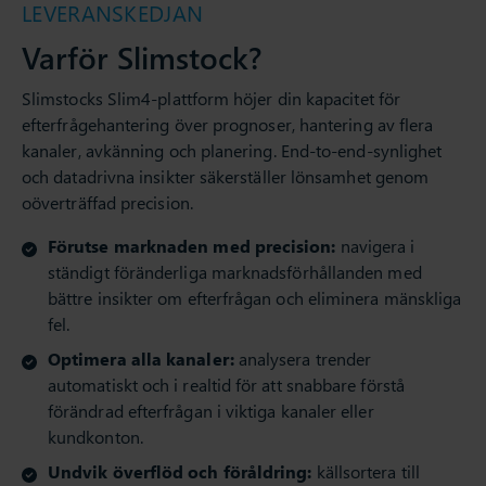
LEVERANSKEDJAN
Varför Slimstock?
Slimstocks Slim4-plattform höjer din kapacitet för
efterfrågehantering över prognoser, hantering av flera
kanaler, avkänning och planering. End-to-end-synlighet
och datadrivna insikter säkerställer lönsamhet genom
oöverträffad precision.
Förutse marknaden med precision:
navigera i
ständigt föränderliga marknadsförhållanden med
bättre insikter om efterfrågan och eliminera mänskliga
fel.
Optimera alla kanaler:
analysera trender
automatiskt och i realtid för att snabbare förstå
förändrad efterfrågan i viktiga kanaler eller
kundkonton.
Undvik överflöd och föråldring:
källsortera till