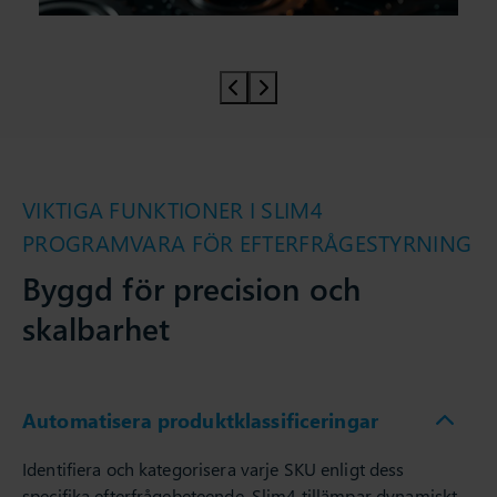
Prev slider
Prev slider
VIKTIGA FUNKTIONER I SLIM4
PROGRAMVARA FÖR EFTERFRÅGESTYRNING
Byggd för precision och
skalbarhet
Automatisera produktklassificeringar
Identifiera och kategorisera varje SKU enligt dess
specifika efterfrågebeteende. Slim4 tillämpar dynamiskt