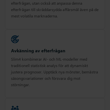
efterfrågan, utan också att anpassa denna
efterfrågan till skräddarsydda affärsmål även på de
mest volatila marknaderna.
Avkänning av efterfrågan
Slim4 kombinerar AI- och ML-modeller med
traditionell statistisk analys för att dynamiskt
justera prognoser. Upptäck nya mönster, bemästra
säsongsvariationer och försvara dig mot
störningar.