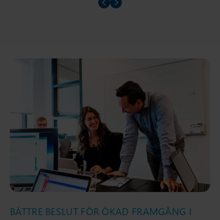
Prev slider
Prev slider
BÄTTRE BESLUT FÖR ÖKAD FRAMGÅNG I