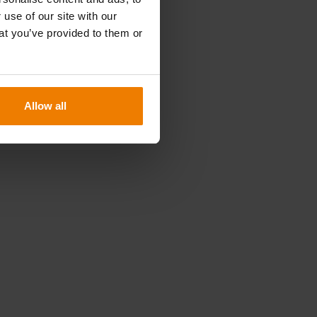
 use of our site with our
at you’ve provided to them or
Allow all