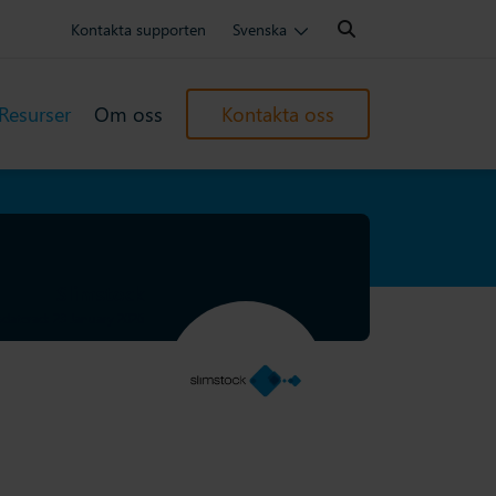
Search:
Kontakta supporten
Svenska
Resurser
Om oss
Kontakta oss
Slimstock
daterad: 23 January 2026