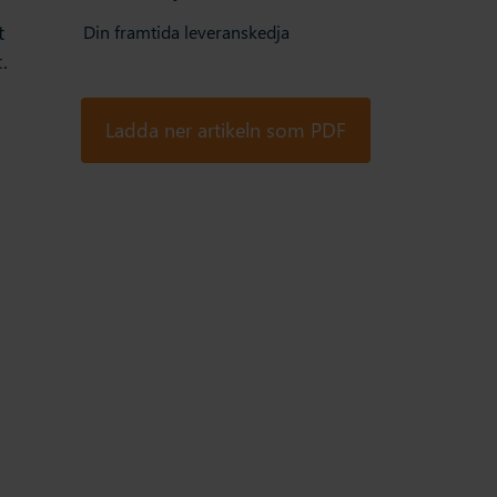
t
Din framtida leveranskedja
.
Ladda ner artikeln som PDF
t