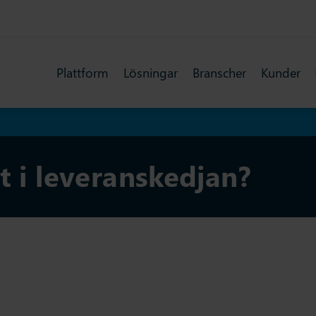
Plattform
Lösningar
Branscher
Kunder
t i leveranskedjan?
Senast upp