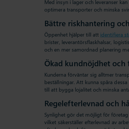
Med insyn i lager och leveranser kan
optimera transporter och minska svinn
Bättre riskhantering oc
Öppenhet hjälper till att
identifiera s
brister, leverantörsflaskhalsar, logi
och en mer samordnad planering mel
Ökad kundnöjdhet och 
Kunderna förväntar sig alltmer transpa
beställningar. Att kunna spåra dessa
till att bygga lojalitet och minska an
Regelefterlevnad och hå
Synlighet gör det möjligt för företag a
vilket säkerställer efterlevnad av arbet