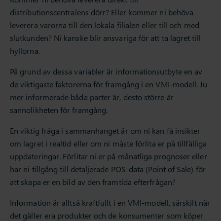
distributionscentralens dörr? Eller kommer ni behöva
leverera varorna till den lokala filialen eller till och med
slutkunden? Ni kanske blir ansvariga för att ta lagret till
hyllorna.
På grund av dessa variabler är informationsutbyte en av
de viktigaste faktorerna för framgång i en VMI-modell. Ju
mer informerade båda parter är, desto större är
sannolikheten för framgång.
En viktig fråga i sammanhanget är om ni kan få insikter
om lagret i realtid eller om ni måste förlita er på tillfälliga
uppdateringar. Förlitar ni er på månatliga prognoser eller
har ni tillgång till detaljerade POS-data (Point of Sale) för
att skapa er en bild av den framtida efterfrågan?
Information är alltså kraftfullt i en VMI-modell, särskilt när
det gäller era produkter och de konsumenter som köper