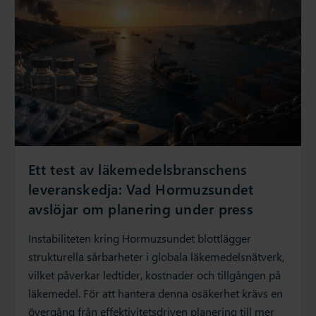
Ett test av läkemedelsbranschens
leveranskedja: Vad Hormuzsundet
avslöjar om planering under press
Instabiliteten kring Hormuzsundet blottlägger
strukturella sårbarheter i globala läkemedelsnätverk,
vilket påverkar ledtider, kostnader och tillgången på
läkemedel. För att hantera denna osäkerhet krävs en
övergång från effektivitetsdriven planering till mer