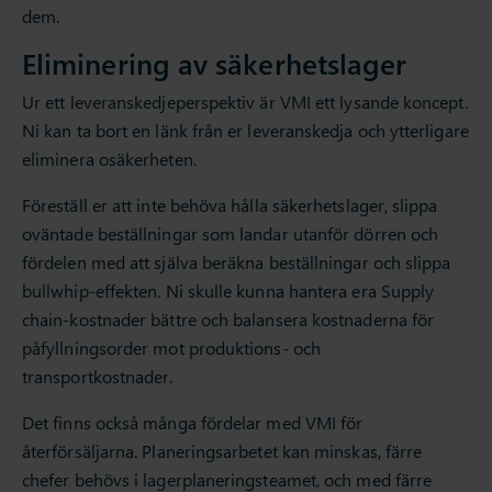
dem.
Eliminering av säkerhetslager
Ur ett leveranskedjeperspektiv är VMI ett lysande koncept.
Ni kan ta bort en länk från er leveranskedja och ytterligare
eliminera osäkerheten.
Föreställ er att inte behöva hålla säkerhetslager, slippa
oväntade beställningar som landar utanför dörren och
fördelen med att själva beräkna beställningar och slippa
bullwhip-effekten. Ni skulle kunna hantera era Supply
chain-kostnader bättre och balansera kostnaderna för
påfyllningsorder mot produktions- och
transportkostnader.
Det finns också många fördelar med VMI för
återförsäljarna. Planeringsarbetet kan minskas, färre
chefer behövs i lagerplaneringsteamet, och med färre