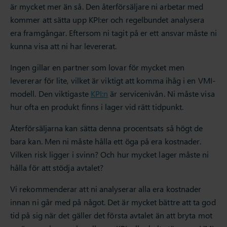
är mycket mer än så. Den återförsäljare ni arbetar med
kommer att sätta upp KPI:er och regelbundet analysera
era framgångar. Eftersom ni tagit på er ett ansvar måste ni
kunna visa att ni har levererat.
Ingen gillar en partner som lovar för mycket men
levererar för lite, vilket är viktigt att komma ihåg i en VMI-
modell. Den viktigaste
KPI:n
är servicenivån. Ni måste visa
hur ofta en produkt finns i lager vid rätt tidpunkt.
Återförsäljarna kan sätta denna procentsats så högt de
bara kan. Men ni måste hålla ett öga på era kostnader.
Vilken risk ligger i svinn? Och hur mycket lager måste ni
hålla för att stödja avtalet?
Vi rekommenderar att ni analyserar alla era kostnader
innan ni går med på något. Det är mycket bättre att ta god
tid på sig när det gäller det första avtalet än att bryta mot