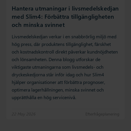
Hantera utmaningar i livsmedelskedjan
med Slim4: Förbättra tillgängligheten
och minska svinnet
Livsmedelskedjan verkar i en snabbrörlig miljö med
hög press, där produktens tillgänglighet, färskhet
och kostnadskontroll direkt påverkar kundnöjdheten
och lönsamheten. Denna blogg utforskar de
viktigaste utmaningarna som livsmedels- och
dryckeskedjorna står inför idag och hur Slim4
hjälper organisationer att förbättra prognoser,
optimera lagerhållningen, minska svinnet och
upprätthålla en hög servicenivå.
22 May 2026
Efterfrågeplanering