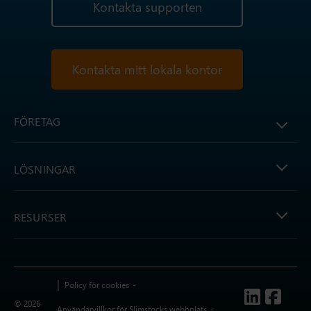
Kontakta supporten
Kontakta mitt lokala kontor
FÖRETAG
LÖSNINGAR
RESURSER
Policy för cookies
Follow us
© 2026
Användarvillkor för Slimstocks webbplats