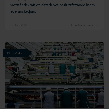
motståndskraftigt, datadrivet beslutsfattande inom
leveranskedjan.
11 Jun 2026
Efterfrågeplanering
BLOGGAR