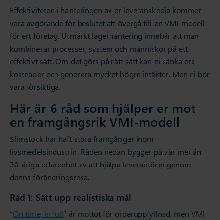
Effektiviteten i hanteringen av er leveranskedja kommer
vara avgörande för beslutet att övergå till en VMI-modell
för ert företag. Utmärkt lagerhantering innebär att man
kombinerar processer, system och människor på ett
effektivt sätt. Om det görs på rätt sätt kan ni sänka era
kostnader och generera mycket högre intäkter. Men ni bör
vara försiktiga.
Här är 6 råd som hjälper er mot
en framgångsrik VMI-modell
Slimstock har haft stora framgångar inom
livsmedelsindustrin. Råden nedan bygger på vår mer än
30-åriga erfarenhet av att hjälpa leverantörer genom
denna förändringsresa.
Råd 1: Sätt upp realistiska mål
“
On time, in full
” är mottot för orderuppfyllnad, men VMI