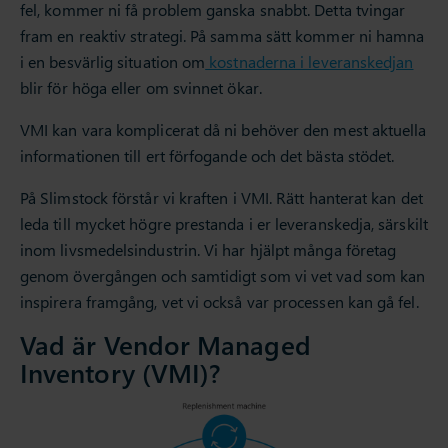
fel, kommer ni få problem ganska snabbt. Detta tvingar
fram en reaktiv strategi. På samma sätt kommer ni hamna
i en besvärlig situation om
kostnaderna i leveranskedjan
blir för höga eller om svinnet ökar.
VMI kan vara komplicerat då ni behöver den mest aktuella
informationen till ert förfogande och det bästa stödet.
På Slimstock förstår vi kraften i VMI. Rätt hanterat kan det
leda till mycket högre prestanda i er leveranskedja, särskilt
inom livsmedelsindustrin. Vi har hjälpt många företag
genom övergången och samtidigt som vi vet vad som kan
inspirera framgång, vet vi också var processen kan gå fel.
Vad är Vendor Managed
Inventory (VMI)?