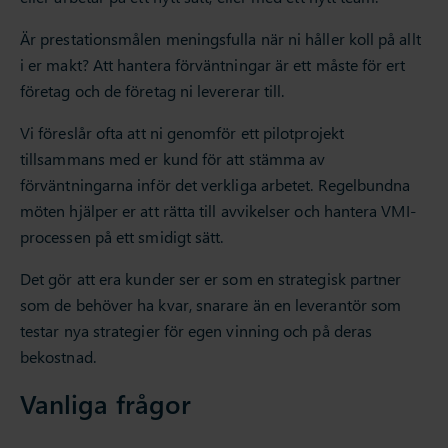
Är prestationsmålen meningsfulla när ni håller koll på allt
i er makt? Att hantera förväntningar är ett måste för ert
företag och de företag ni levererar till.
Vi föreslår ofta att ni genomför ett pilotprojekt
tillsammans med er kund för att stämma av
förväntningarna inför det verkliga arbetet. Regelbundna
möten hjälper er att rätta till avvikelser och hantera VMI-
processen på ett smidigt sätt.
Det gör att era kunder ser er som en strategisk partner
som de behöver ha kvar, snarare än en leverantör som
testar nya strategier för egen vinning och på deras
bekostnad.
Vanliga frågor