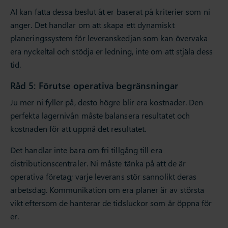
AI kan fatta dessa beslut åt er baserat på kriterier som ni
anger. Det handlar om att skapa ett dynamiskt
planeringssystem för leveranskedjan som kan övervaka
era nyckeltal och stödja er ledning, inte om att stjäla dess
tid.
Råd 5: Förutse operativa begränsningar
Ju mer ni fyller på, desto högre blir era kostnader. Den
perfekta lagernivån måste balansera resultatet och
kostnaden för att uppnå det resultatet.
Det handlar inte bara om fri tillgång till era
distributionscentraler. Ni måste tänka på att de är
operativa företag; varje leverans stör sannolikt deras
arbetsdag. Kommunikation om era planer är av största
vikt eftersom de hanterar de tidsluckor som är öppna för
er.