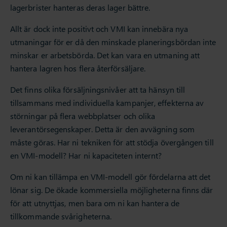
lagerbrister hanteras deras lager bättre.
Allt är dock inte positivt och VMI kan innebära nya
utmaningar för er då den minskade planeringsbördan inte
minskar er arbetsbörda. Det kan vara en utmaning att
hantera lagren hos flera återförsäljare.
Det finns olika försäljningsnivåer att ta hänsyn till
tillsammans med individuella kampanjer, effekterna av
störningar på flera webbplatser och olika
leverantörsegenskaper. Detta är den avvägning som
måste göras. Har ni tekniken för att stödja övergången till
en VMI-modell? Har ni kapaciteten internt?
Om ni kan tillämpa en VMI-modell gör fördelarna att det
lönar sig. De ökade kommersiella möjligheterna finns där
för att utnyttjas, men bara om ni kan hantera de
tillkommande svårigheterna.