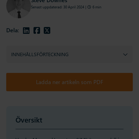
Senast uppdaterad: 30 April 2024
|
6 min
Dela:
INNEHÅLLSFÖRTECKNING
Ladda ner artikeln som PDF
Översikt