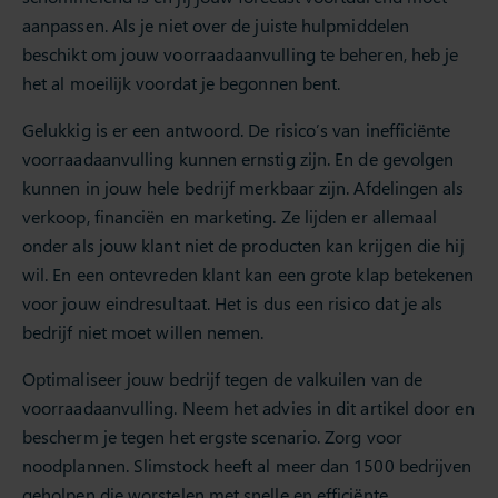
aanpassen. Als je niet over de juiste hulpmiddelen
beschikt om jouw voorraadaanvulling te beheren, heb je
het al moeilijk voordat je begonnen bent.
Gelukkig is er een antwoord. De risico’s van inefficiënte
voorraadaanvulling kunnen ernstig zijn. En de gevolgen
kunnen in jouw hele bedrijf merkbaar zijn. Afdelingen als
verkoop, financiën en marketing. Ze lijden er allemaal
onder als jouw klant niet de producten kan krijgen die hij
wil. En een ontevreden klant kan een grote klap betekenen
voor jouw eindresultaat. Het is dus een risico dat je als
bedrijf niet moet willen nemen.
Optimaliseer jouw bedrijf tegen de valkuilen van de
voorraadaanvulling. Neem het advies in dit artikel door en
bescherm je tegen het ergste scenario. Zorg voor
noodplannen. Slimstock heeft al meer dan 1500 bedrijven
geholpen die worstelen met snelle en efficiënte