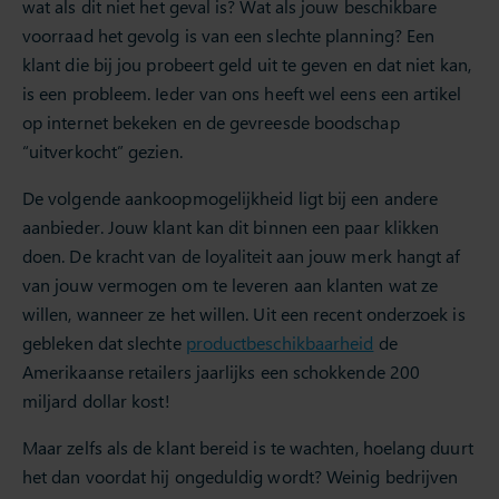
wat als dit niet het geval is? Wat als jouw beschikbare
voorraad het gevolg is van een slechte planning? Een
klant die bij jou probeert geld uit te geven en dat niet kan,
is een probleem. Ieder van ons heeft wel eens een artikel
op internet bekeken en de gevreesde boodschap
“uitverkocht” gezien.
De volgende aankoopmogelijkheid ligt bij een andere
aanbieder. Jouw klant kan dit binnen een paar klikken
doen. De kracht van de loyaliteit aan jouw merk hangt af
van jouw vermogen om te leveren aan klanten wat ze
willen, wanneer ze het willen. Uit een recent onderzoek is
gebleken dat slechte
productbeschikbaarheid
de
Amerikaanse retailers jaarlijks een schokkende 200
miljard dollar kost!
Maar zelfs als de klant bereid is te wachten, hoelang duurt
het dan voordat hij ongeduldig wordt? Weinig bedrijven