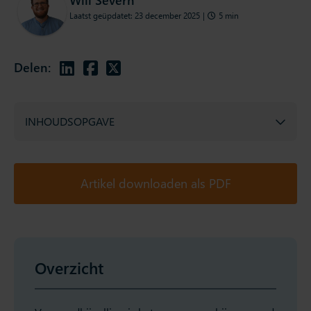
Laatst geüpdatet: 23 december 2025
|
5 min
Delen:
INHOUDSOPGAVE
Artikel downloaden als PDF
Overzicht