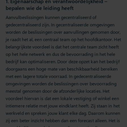
1. Eigenaarschap en verantwoordelijkheid –
bepalen wie de leiding heeft
Aanvulbeslissingen kunnen gecentraliseerd of
gedecentraliseerd zijn. In gecentraliseerde omgevingen
worden de beslissingen over aanvullingen genomen door,
je raadt het al, een centraal team op het hoofdkantoor. Het
belangrijkste voordeel is dat het centrale team zicht heeft
op het hele netwerk en dus de bevoorrading in het hele
bedrijf kan optimaliseren. Door deze opzet kan het bedrijf
doorgaans een hoge mate van beschikbaarheid bereiken
met een lagere totale voorraad. In gedecentraliseerde
omgevingen worden de beslissingen over bevoorrading
meestal genomen door de afzonderlijke locaties. Het
voordeel hiervan is dat een lokale vestiging of winkel een
intiemere relatie met jouw eindklant heeft. Zij staan in het
werkveld en spreken jouw klant elke dag. Daarom kunnen
zij een beter inzicht hebben dan een forecast alleen. Het is