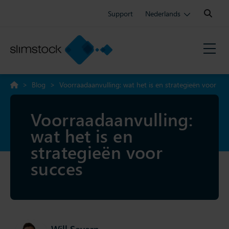
Search:
Support
Nederlands
>
Blog
>
Voorraadaanvulling: wat het is en strategieën voor
succes
Voorraadaanvulling:
wat het is en
strategieën voor
succes
Will Severn