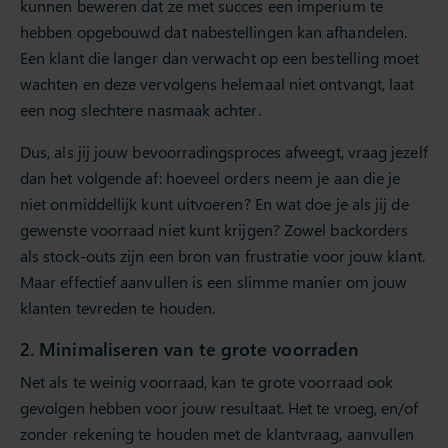
kunnen beweren dat ze met succes een imperium te
hebben opgebouwd dat nabestellingen kan afhandelen.
Een klant die langer dan verwacht op een bestelling moet
wachten en deze vervolgens helemaal niet ontvangt, laat
een nog slechtere nasmaak achter.
Dus, als jij jouw bevoorradingsproces afweegt, vraag jezelf
dan het volgende af: hoeveel orders neem je aan die je
niet onmiddellijk kunt uitvoeren? En wat doe je als jij de
gewenste voorraad niet kunt krijgen? Zowel backorders
als stock-outs zijn een bron van frustratie voor jouw klant.
Maar effectief aanvullen is een slimme manier om jouw
klanten tevreden te houden.
2. Minimaliseren van te grote voorraden
Net als te weinig voorraad, kan te grote voorraad ook
gevolgen hebben voor jouw resultaat. Het te vroeg, en/of
zonder rekening te houden met de klantvraag, aanvullen