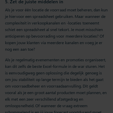
5. Zet de juiste middelen in
Als je voor één locatie de voorraad moet beheren, dan kun
je hiervoor een spreadsheet gebruiken. Maar wanneer de
complexiteit in verkoopkanalen en -locaties toeneemt
schiet een spreadsheet al snel tekort. Je moet misschien
anticiperen op bevoorrading voor meerdere locaties? Of
kopen jouw klanten via meerdere kanalen en voeg je er
nog een aan toe?
Als je regelmatig evenementen en promoties organiseert,
kan dit zelfs de beste Excel-formule in de war sturen. Het
is eenvoudigweg geen oplossing die degelijk genoeg is
om jou stabiliteit op lange termijn te bieden als het gaat
om voorraadbeheer en voorraadaanvulling. Dit geldt
vooral als je een groot aantal producten moet plannen, en
elk met een zeer verschillend afzetgedrag en
omloopsnelheid. Of wanneer de vraag extreem
schommelend is en jij jouw forecast voortdurend moet