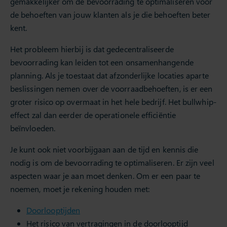
gemakkelijker om de bevoorrading te optimaliseren voor
de behoeften van jouw klanten als je die behoeften beter
kent.
Het probleem hierbij is dat gedecentraliseerde
bevoorrading kan leiden tot een onsamenhangende
planning. Als je toestaat dat afzonderlijke locaties aparte
beslissingen nemen over de voorraadbehoeften, is er een
groter risico op overmaat in het hele bedrijf. Het bullwhip-
effect zal dan eerder de operationele efficiëntie
beïnvloeden.
Je kunt ook niet voorbijgaan aan de tijd en kennis die
nodig is om de bevoorrading te optimaliseren. Er zijn veel
aspecten waar je aan moet denken. Om er een paar te
noemen, moet je rekening houden met:
Doorlooptijden
Het risico van vertragingen in de doorlooptijd