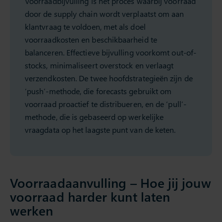
Voorraadbijvulling is het proces waarbij voorraad
door de supply chain wordt verplaatst om aan
klantvraag te voldoen, met als doel
voorraadkosten en beschikbaarheid te
balanceren. Effectieve bijvulling voorkomt out-of-
stocks, minimaliseert overstock en verlaagt
verzendkosten. De twee hoofdstrategieën zijn de
‘push’-methode, die forecasts gebruikt om
voorraad proactief te distribueren, en de ‘pull’-
methode, die is gebaseerd op werkelijke
vraagdata op het laagste punt van de keten.
Voorraadaanvulling – Hoe jij jouw
voorraad harder kunt laten
werken