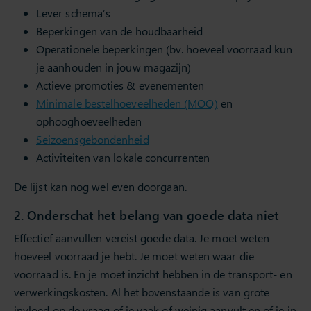
Lever schema’s
Beperkingen van de houdbaarheid
Operationele beperkingen (bv. hoeveel voorraad kun
je aanhouden in jouw magazijn)
Actieve promoties & evenementen
Minimale bestelhoeveelheden (MOQ)
en
ophooghoeveelheden
Seizoensgebondenheid
Activiteiten van lokale concurrenten
De lijst kan nog wel even doorgaan.
2. Onderschat het belang van goede data niet
Effectief aanvullen vereist goede data. Je moet weten
hoeveel voorraad je hebt. Je moet weten waar die
voorraad is. En je moet inzicht hebben in de transport- en
verwerkingskosten. Al het bovenstaande is van grote
invloed op de vraag of je vaak of weinig aanvult en of je in