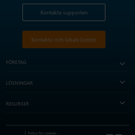
Kontakta supporten
Kontakta mitt lokala kontor
FÖRETAG
LÖSNINGAR
RESURSER
Policy för cookies
Follow us