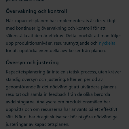
Övervakning och kontroll
När kapacitetsplanen har implementerats är det viktigt
med kontinuerlig övervakning och kontroll för att
säkerställa att den är effektiv. Detta innebär att man följer
upp produktionsnivåer, resursutnyttjande och
nyckeltal
för att upptäcka eventuella avvikelser från planen.
Översyn och justering
Kapacitetsplanering är inte en statisk process, utan kräver
ständig översyn och justering. Efter en period av
genomförande är det nödvändigt att utvärdera planens
resultat och samla in feedback från de olika berörda
avdelningarna. Analysera om produktionsmålen har
uppnåtts och om resurserna har använts på ett effektivt
sätt. När ni har dragit slutsatser bör ni göra nödvändiga
justeringar av kapacitetsplanen.