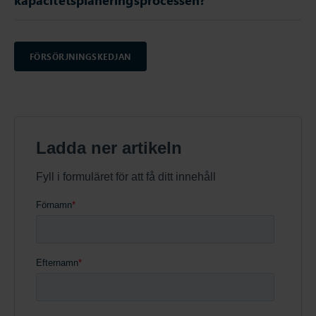
kapacitetsplaneringsprocessen?
FÖRSÖRJNINGSKEDJAN