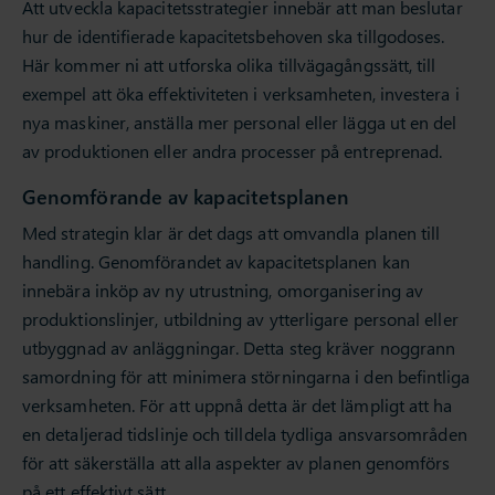
Att utveckla kapacitetsstrategier innebär att man beslutar
hur de identifierade kapacitetsbehoven ska tillgodoses.
Här kommer ni att utforska olika tillvägagångssätt, till
exempel att öka effektiviteten i verksamheten, investera i
nya maskiner, anställa mer personal eller lägga ut en del
av produktionen eller andra processer på entreprenad.
Genomförande av kapacitetsplanen
Med strategin klar är det dags att omvandla planen till
handling. Genomförandet av kapacitetsplanen kan
innebära inköp av ny utrustning, omorganisering av
produktionslinjer, utbildning av ytterligare personal eller
utbyggnad av anläggningar. Detta steg kräver noggrann
samordning för att minimera störningarna i den befintliga
verksamheten. För att uppnå detta är det lämpligt att ha
en detaljerad tidslinje och tilldela tydliga ansvarsområden
för att säkerställa att alla aspekter av planen genomförs
på ett effektivt sätt.