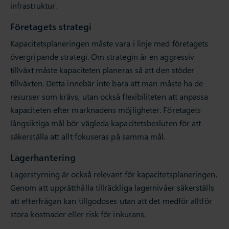
infrastruktur.
Företagets strategi
Kapacitetsplaneringen måste vara i linje med företagets
övergripande strategi. Om strategin är en aggressiv
tillväxt måste kapaciteten planeras så att den stöder
tillväxten. Detta innebär inte bara att man måste ha de
resurser som krävs, utan också flexibiliteten att anpassa
kapaciteten efter marknadens möjligheter. Företagets
långsiktiga mål bör vägleda kapacitetsbesluten för att
säkerställa att allt fokuseras på samma mål.
Lagerhantering
Lagerstyrning är också relevant för kapacitetsplaneringen.
Genom att upprätthålla tillräckliga lagernivåer säkerställs
att efterfrågan kan tillgodoses utan att det medför alltför
stora kostnader eller risk för inkurans.