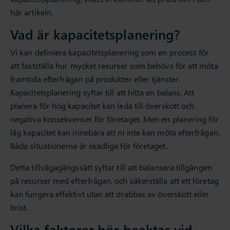
här artikeln.
Vad är kapacitetsplanering?
Vi kan definiera kapacitetsplanering som en process för
att fastställa hur mycket resurser som behövs för att möta
framtida efterfrågan på produkter eller tjänster.
Kapacitetsplanering syftar till att hitta en balans. Att
planera för hög kapacitet kan leda till överskott och
negativa konsekvenser för företaget. Men en planering för
låg kapacitet kan innebära att ni inte kan möta efterfrågan.
Båda situationerna är skadliga för företaget.
Detta tillvägagångssätt syftar till att balansera tillgången
på resurser med efterfrågan, och säkerställa att ett företag
kan fungera effektivt utan att drabbas av överskott eller
brist.
Vilka faktorer bör beaktas vid