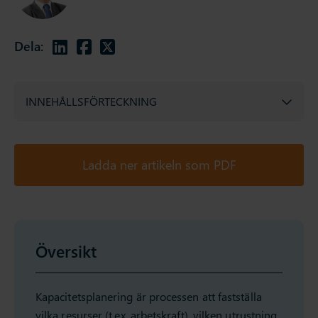
Dela:
INNEHÅLLSFÖRTECKNING
Ladda ner artikeln som PDF
Översikt
Kapacitetsplanering är processen att fastställa
vilka resurser (t.ex. arbetskraft), vilken utrustning