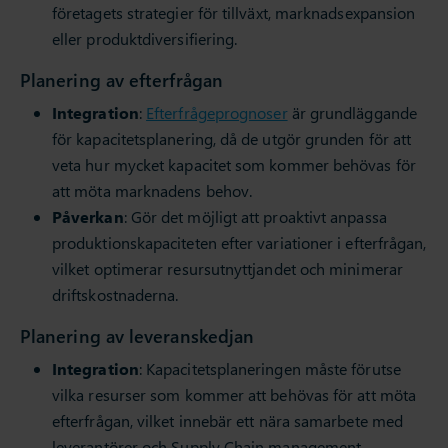
företagets strategier för tillväxt, marknadsexpansion
eller produktdiversifiering.
Planering av efterfrågan
Integration
:
Efterfrågeprognoser
är grundläggande
för kapacitetsplanering, då de utgör grunden för att
veta hur mycket kapacitet som kommer behövas för
att möta marknadens behov.
Påverkan
: Gör det möjligt att proaktivt anpassa
produktionskapaciteten efter variationer i efterfrågan,
vilket optimerar resursutnyttjandet och minimerar
driftskostnaderna.
Planering av leveranskedjan
Integration
: Kapacitetsplaneringen måste förutse
vilka resurser som kommer att behövas för att möta
efterfrågan, vilket innebär ett nära samarbete med
leverantörer och Supply Chain management.