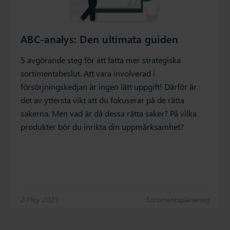
ABC-analys: Den ultimata guiden
5 avgörande steg för att fatta mer strategiska
sortimentsbeslut. Att vara involverad i
försörjningskedjan är ingen lätt uppgift! Därför är
det av yttersta vikt att du fokuserar på de rätta
sakerna. Men vad är då dessa rätta saker? På vilka
produkter bör du inrikta din uppmärksamhet?
2 May 2023
Sortimentsplanering