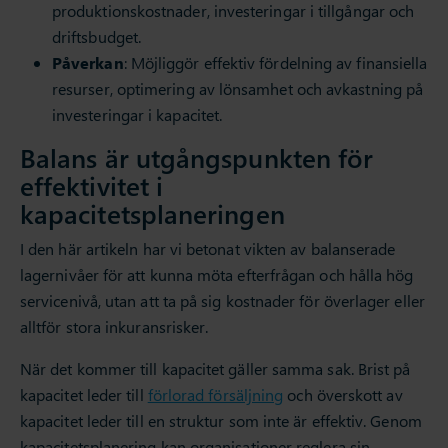
produktionskostnader, investeringar i tillgångar och
driftsbudget.
Påverkan
: Möjliggör effektiv fördelning av finansiella
resurser, optimering av lönsamhet och avkastning på
investeringar i kapacitet.
Balans är utgångspunkten för
effektivitet i
kapacitetsplaneringen
I den här artikeln har vi betonat vikten av balanserade
lagernivåer för att kunna möta efterfrågan och hålla hög
servicenivå, utan att ta på sig kostnader för överlager eller
alltför stora inkuransrisker.
När det kommer till kapacitet gäller samma sak. Brist på
kapacitet leder till
förlorad försäljning
och överskott av
kapacitet leder till en struktur som inte är effektiv. Genom
kapacitetsplanering kan organisationer reglera sin