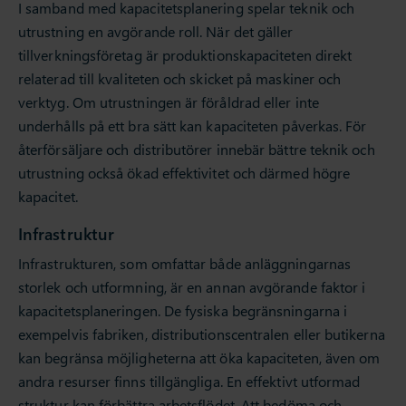
I samband med kapacitetsplanering spelar teknik och
utrustning en avgörande roll. När det gäller
tillverkningsföretag är produktionskapaciteten direkt
relaterad till kvaliteten och skicket på maskiner och
verktyg. Om utrustningen är föråldrad eller inte
underhålls på ett bra sätt kan kapaciteten påverkas. För
återförsäljare och distributörer innebär bättre teknik och
utrustning också ökad effektivitet och därmed högre
kapacitet.
Infrastruktur
Infrastrukturen, som omfattar både anläggningarnas
storlek och utformning, är en annan avgörande faktor i
kapacitetsplaneringen. De fysiska begränsningarna i
exempelvis fabriken, distributionscentralen eller butikerna
kan begränsa möjligheterna att öka kapaciteten, även om
andra resurser finns tillgängliga. En effektivt utformad
struktur kan förbättra arbetsflödet. Att bedöma och