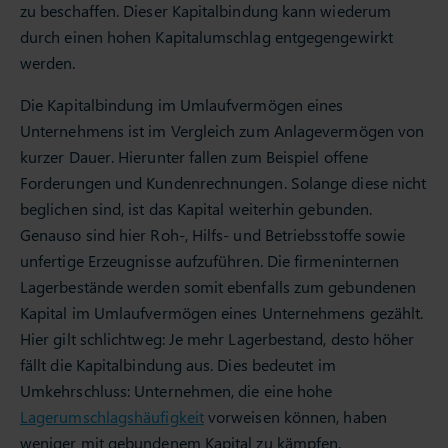
zu beschaffen. Dieser Kapitalbindung kann wiederum
durch einen hohen Kapitalumschlag entgegengewirkt
werden.
Die Kapitalbindung im Umlaufvermögen eines
Unternehmens ist im Vergleich zum Anlagevermögen von
kurzer Dauer. Hierunter fallen zum Beispiel offene
Forderungen und Kundenrechnungen. Solange diese nicht
beglichen sind, ist das Kapital weiterhin gebunden.
Genauso sind hier Roh‑, Hilfs- und Betriebsstoffe sowie
unfertige Erzeugnisse aufzuführen. Die firmeninternen
Lagerbestände werden somit ebenfalls zum gebundenen
Kapital im Umlaufvermögen eines Unternehmens gezählt.
Hier gilt schlichtweg: Je mehr Lagerbestand, desto höher
fällt die Kapitalbindung aus. Dies bedeutet im
Umkehrschluss: Unternehmen, die eine hohe
Lagerumschlagshäufigkeit
vorweisen können, haben
weniger mit gebundenem Kapital zu kämpfen.