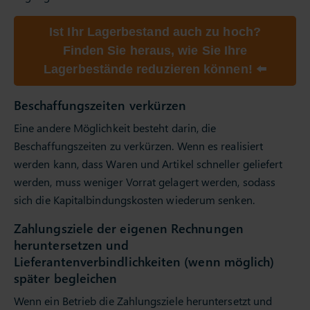
Ist Ihr Lagerbestand auch zu hoch?
Finden Sie heraus, wie Sie Ihre
Lagerbestände reduzieren können! ⬅️
Beschaffungszeiten verkürzen
Eine andere Möglichkeit besteht darin, die
Beschaffungszeiten zu verkürzen. Wenn es realisiert
werden kann, dass Waren und Artikel schneller geliefert
werden, muss weniger Vorrat gelagert werden, sodass
sich die Kapitalbindungskosten wiederum senken.
Zahlungsziele der eigenen Rechnungen
heruntersetzen und
Lieferantenverbindlichkeiten (wenn möglich)
später begleichen
Wenn ein Betrieb die Zahlungsziele heruntersetzt und