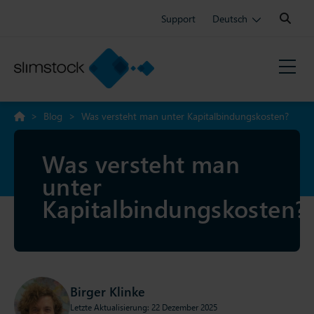
Search:
Support
Deutsch
>
Blog
>
Was versteht man unter Kapitalbindungskosten?
Was versteht man
unter
Kapitalbindungskosten?
Birger Klinke
Letzte Aktualisierung: 22 Dezember 2025