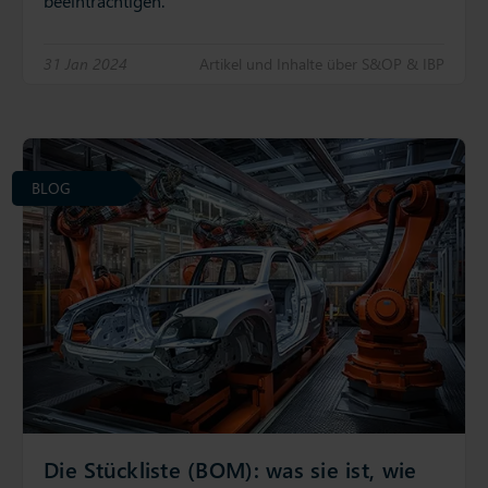
beeinträchtigen.
31 Jan 2024
Artikel und Inhalte über S&OP & IBP
BLOG
Die Stückliste (BOM): was sie ist, wie