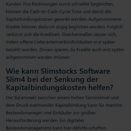
Kunden ihre Rechnungen somit schneller begleichen,
können die Cash-to-Cash-Cycle Time und damit die
Kapitalbindungskosten gesenkt werden. Aufgenommene
Kredite können dadurch zügig beglichen werden. Folglich
verkürzt sich die Kreditzeit. Gleichermaßen lassen sich,
indem offene Lieferantenverbindlichkeiten erst später
bezahlt werden, Zinsen sparen, da Kredite auch erst später
aufgenommen werden müssen.
Wie kann Slimstocks Software
Slim4 bei der Senkung der
Kapitalbindungskosten helfen?
Der Balanceakt zwischen einem hohen Servicelevel und
dem Druck wachsender Kapitalbindung kann für manche
Bestandsmanager und Einkäufer zur großen
Herausforderung werden. Ein digitales
Bestandsmanagement kann hier Abhilfe schaffen.