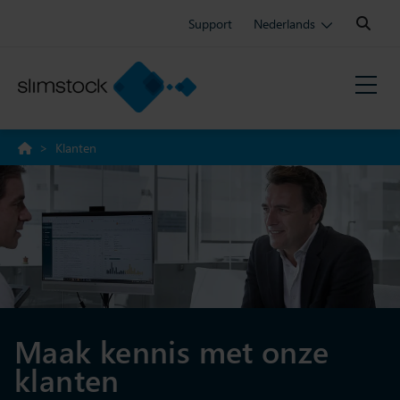
Search:
Support
Nederlands
>
Klanten
Maak kennis met onze
klanten