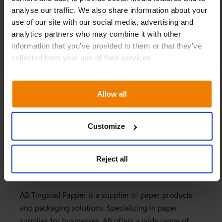
analyse our traffic. We also share information about your
use of our site with our social media, advertising and
analytics partners who may combine it with other
information that you’ve provided to them or that they’ve
collected from your use of their services.
Allow all
Customize
Reject all
AB Tingstad Papper is a supplier of paper products
and packaging solutions. Specializing in paper
supplies for businesses, AB offers a wide range of